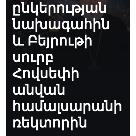
ընկերության
նախագահին
և Բեյրութի
սուրբ
Հովսեփի
անվան
համալսարանի
ռեկտորին