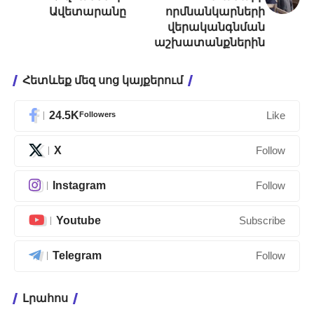
Ավետարանը
որմնանկարների
վերականգնման
աշխատանքներին
Հետևեք մեզ սոց կայքերում
24.5K
Followers
Like
X
Follow
Instagram
Follow
Youtube
Subscribe
Telegram
Follow
Լրահոս