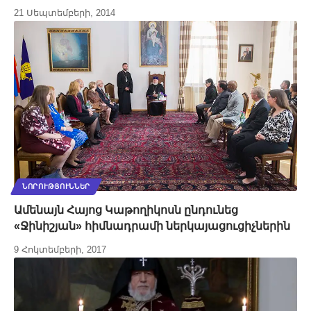
21 Սեպտեմբերի, 2014
ՆՈՐՈՒԹՅՈՒՆՆԵՐ
Ամենայն Հայոց Կաթողիկոսն ընդունեց
«Ջինիշյան» հիմնադրամի ներկայացուցիչներին
9 Հոկտեմբերի, 2017