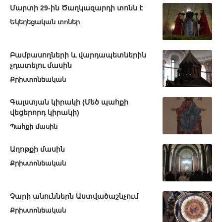
Մարտի 29-ին Ծաղկազարդի տոնն է
Եկեղեցական տոներ
Բամբասողների և վարդապետներին
չդատելու մասին
Քրիստոնեական
Գալստյան կիրակի (Մեծ պահքի
վեցերորդ կիրակի)
Պահքի մասին
Աղոթքի մասին
Քրիստոնեական
Չարի անուններն Աստվածաշնչում
Քրիստոնեական