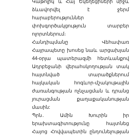
Կաթոլիկ և Հայ Եկեղեցիների միջև
ձևավորվել է ջերմ
հարաբերություններ
փոխգործակցություն տարբեր
ոլորտներում։
Հանդիպմանը Վեհափառ
Հայրապետը խոսեց նաև արցախյան
44-օրյա պատերազմի հետևանքով
Ադրբեջանի վերահսկողության տակ
հայտնված տարածքներում
հայկական հոգևոր-մշակութային
ժառանգության ոչնչացման և դրանց
յուրացման քաղաքականության
մասին:
Պրն․ Ամին Խուրին իր
երախտագիտությունը հայտնեց
Հայոց Հովվապետին ընդունելության