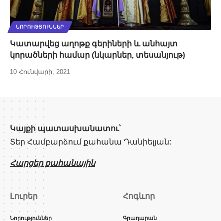
ՆՈՐՈՒԹՅՈՒՆՆԵՐ
Կատարվեց աղոթք գերիների և անհայտ
կորածների համար (նկարներ, տեսանյութ)
10 Հունվարի, 2021
Կայքի պատասխանատու՝
Տեր Համբարձում քահանա Դանիելյան:
Հարցեր քահանային
Լուրեր
Հոգևոր
Նորություններ
Գրադարան