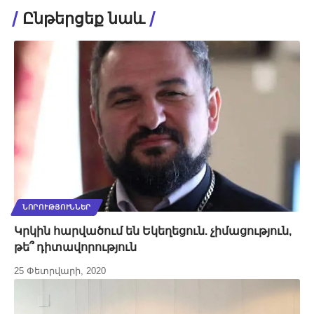
Ընթերցեք նաև
ՆՈՐՈՒԹՅՈՒՆՆԵՐ
Կրկին հարվածում են Եկեղեցուն. չիմացություն,
թե՞ դիտավորություն
25 Փետրվարի, 2020