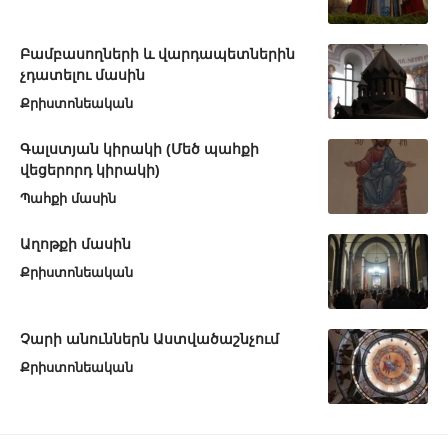
Բամբասողների և վարդապետներին
չդատելու մասին
Քրիստոնեական
Գալստյան կիրակի (Մեծ պահքի
վեցերորդ կիրակի)
Պահքի մասին
Աղոթքի մասին
Քրիստոնեական
Չարի անուններն Աստվածաշնչում
Քրիստոնեական