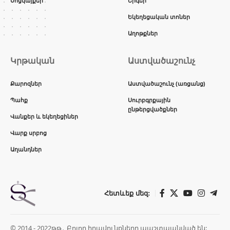
Սոցկայքեր
Երգեր
Եկեղեցական տոներ
Աղոթքներ
Կրթական
Աստվածաշունչ
Քարոզներ
Աստվածաշունչ (առցանց)
Պահք
Սուրբգրքային
ընթերցվածքներ
Վանքեր և եկեղեցիներ
Վարք սրբոց
Աղանդներ
Հետևեք մեզ:
© 2014 - 2022թթ․ Բոլոր իրավունքները պաշտպանված են: