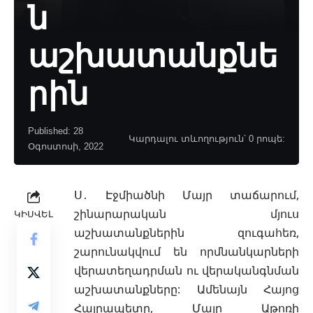
ն
աշխատանքնե
րին
Published: 28
Կարդալու տևողություն՝ 0 րոպե:
Օգոստոսի, 2022
Ս․ Էջմիածնի Մայր տաճարում,
շինարարական մյուս
ԿԻՍՎԵԼ
աշխատանքներին զուգահեռ,
շարունակվում են որմնանկարների
վերատեղադրման ու վերականգնման
աշխատանքները: Ամենայն Հայոց
Հայրապետը, Մայր Աթոռի