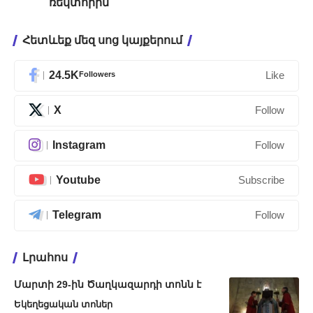
ռեկտորին
Հետևեք մեզ սոց կայքերում
24.5K
Followers
Like
X
Follow
Instagram
Follow
Youtube
Subscribe
Telegram
Follow
Լրահոս
Մարտի 29-ին Ծաղկազարդի տոնն է
Եկեղեցական տոներ