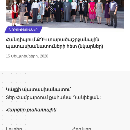
ՆՈՐՈՒԹՅՈՒՆՆԵՐ
Հանդիպում ՔԴԿ տարածաշրջանային
պատասխանատուների հետ (նկարներ)
15 Սեպտեմբերի, 2020
Կայքի պատասխանատու՝
Տեր Համբարձում քահանա Դանիելյան:
Հարցեր քահանային
Լուրեր
Հոգևոր