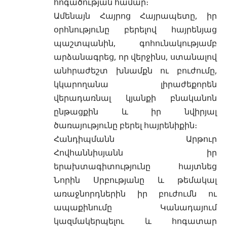
հոգածության համար։
Ամենայն Հայրոց Հայրապետը, իր
օրհնությունը բերելով հայրենյաց
պաշտպանին, գոհունակությամբ
արձանագրեց, որ վերջինս, ստանալով
անհրաժեշտ խնամքն ու բուժումը,
կկարողանա լիրաժեքորեն
վերադառնալ կյանքի բնականոն
ընթացքին և իր նվիրյալ
ծառայությունը բերել հայրենիքին։
Հանդիպմանն Արթուր
Հովհաննիսյանն իր
երախտագիտությունը հայտնեց
Նորին Սրբությանը և թեմակալ
առաջնորդներին իր բուժումն ու
ապաքինումը Կանադայում
կազմակերպելու և հոգատար