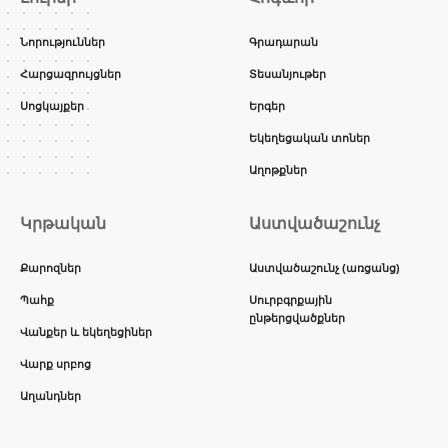
Նորություններ
Գրադարան
Հարցազրույցներ
Տեսանյութեր
Սոցկայքեր
Երգեր
Եկեղեցական տոներ
Աղոթքներ
Կրթական
Աստվածաշունչ
Քարոզներ
Աստվածաշունչ (առցանց)
Պահք
Սուրբգրքային
ընթերցվածքներ
Վանքեր և եկեղեցիներ
Վարք սրբոց
Աղանդներ