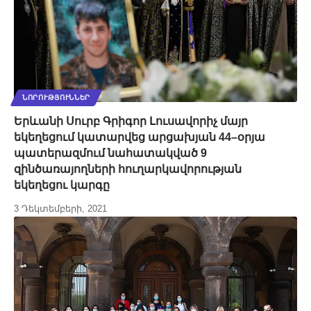
ՆՈՐՈՒԹՅՈՒՆՆԵՐ
Երևանի Սուրբ Գրիգոր Լուսավորիչ մայր
եկեղեցում կատարվեց արցախյան 44–օրյա
պատերազմում նահատակված 9
զինծառայողների հուղարկավորության
եկեղեցու կարգը
3 Դեկտեմբերի, 2021