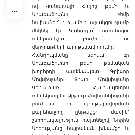
ով Կանադայի Հայոց թեմի և
Արագածոտնի թեմի
նախաձեռնությամբ ու աջակցությամբ
մեկնել էր Կանադա` ստանալու
անհրաժեշտ բուժումն ու
վերջույթների պրոթեզավորումը։
Հանդիպմանը ներկա էր
Արագածոտնի թեմի թեմական
խորհրդի ատենապետ Գրիգոր
Մովսիսյանը։ Տիար Մովսիսյանը
Վեհափառ Հայրապետին
տեղեկացրեց Արթուր Հովհաննիսյանի
բուժման ու պրոթեզավորման
բարեհաջող ընթացքի մասին՝
շնորհակալություն հայտնելով Նորին
Սրբությանը հայրական խնամքի և