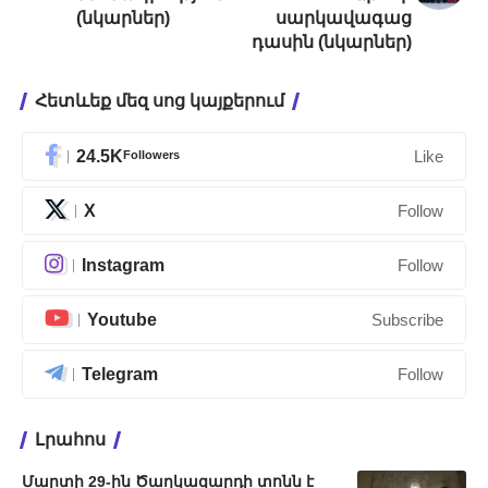
(նկարներ)
սարկավագաց
դասին (նկարներ)
Հետևեք մեզ սոց կայքերում
24.5K
Followers
Like
X
Follow
Instagram
Follow
Youtube
Subscribe
Telegram
Follow
Լրահոս
Մարտի 29-ին Ծաղկազարդի տոնն է