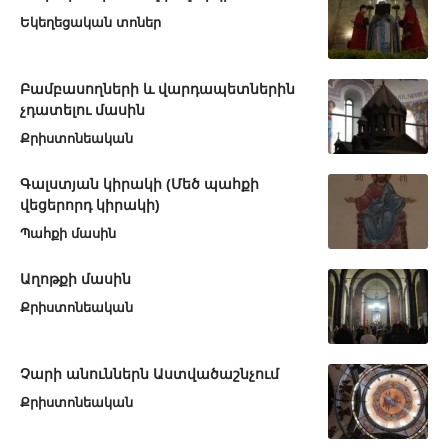
Եկեղեցական տոներ
Բամբասողների և վարդապետներին
չդատելու մասին
Քրիստոնեական
Գալստյան կիրակի (Մեծ պահքի
վեցերորդ կիրակի)
Պահքի մասին
Աղոթքի մասին
Քրիստոնեական
Չարի անուններն Աստվածաշնչում
Քրիստոնեական