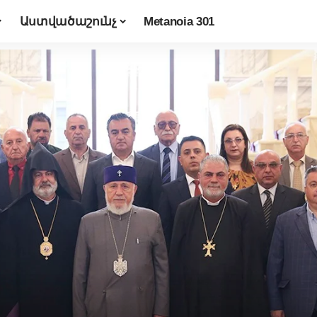
Աստվածաշունչ
Metanoia 301