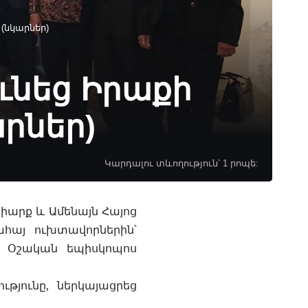
(նկարներ)
ւնեց Իրաքի
րներ)
Կարդալու տևողություն՝ 1 րոպե:
րիարք և Ամենայն Հայոց
ահայ ուխտավորներին՝
. Օշական եպիսկոպոս
ւթյունը, ներկայացրեց