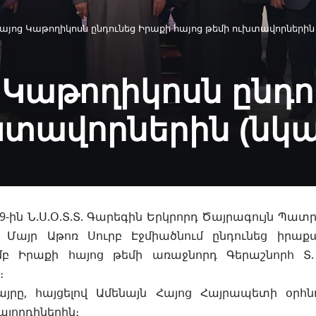
այոց Կաթողիկոսն ընդունեց Իրաքի հայոց թեմի ուխտավորներին 
 Կաթողիկոսն ընդո
խտավորներին (նկա
9-ին Ն.Ս.Օ.Տ.Տ. Գարեգին Երկրորդ Ծայրագույն Պատ
 Մայր Աթոռ Սուրբ Էջմիածնում ընդունեց իրաք
ամբ Իրաքի հայոց թեմի առաջնորդ Գերաշնորհ
Տ
։
յրը, հայցելով Ամենայն Հայոց Հայրապետի օրհնո
յորդիներին։