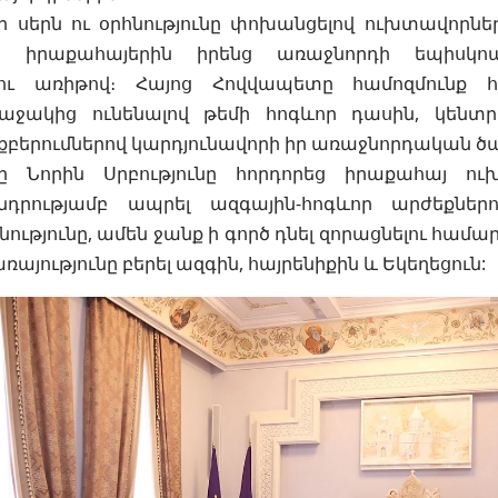
ր սերն ու օրհնությունը փոխանցելով ուխտավորներ
եց իրաքահայերին իրենց առաջնորդի եպիսկ
ու առիթով։ Հայոց Հովվապետը համոզմունք 
աջակից ունենալով թեմի հոգևոր դասին, կենտր
քբերումներով կարդյունավորի իր առաջնորդական ծա
ը Նորին Սրբությունը հորդորեց իրաքահայ ու
դրությամբ ապրել ազգային-հոգևոր արժեքներ
ությունը, ամեն ջանք ի գործ դնել զորացնելու համա
այությունը բերել ազգին, հայրենիքին և Եկեղեցուն: