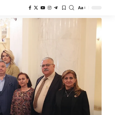
Aa
Font
Resizer