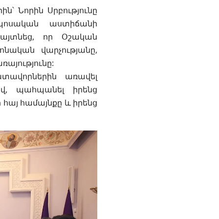
ին՝ Նորին Սրբությունը
ոպոսական աստիճանի
հայտնեց, որ Օշական
ոնական վարչությանը,
ռայությունը:
խտավորներին առավել
ով, պահպանել իրենց
ր հայ համայնքը և իրենց