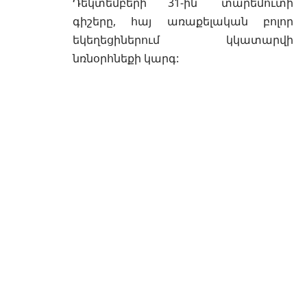
Դեկտեմբերի 31-ին՝ տարեմուտի
գիշերը, հայ առաքելական բոլոր
եկեղեցիներում կկատարվի
նռնօրհնեքի կարգ: