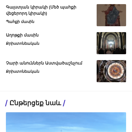
Գալստյան կիրակի (Մեծ պահքի
վեցերորդ կիրակի)
Պահքի մասին
Աղոթքի մասին
Քրիստոնեական
Չարի անուններն Աստվածաշնչում
Քրիստոնեական
Ընթերցեք նաև