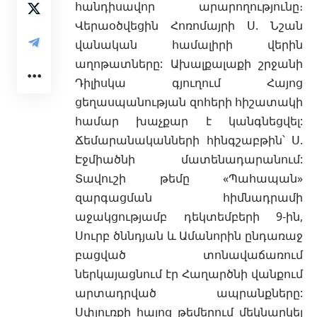
հանդիսավոր արարողությունը։
Վերաօծվեցին Հոռոմայրի Ս. Նշան
վանական համալիրի վերին
աղոթատները: Ախալքալաքի շրջանի
Դիլիսկա գյուղում Հայոց
ցեղասպանության զոհերի հիշատակի
համար խաչքար է կանգնեցվել:
Ճեմարանականների հինգշաբթին՝ Ս.
Էջմիածնի մատենադարանում:
Տավուշի թեմը «Պահապան»
զարգացման հիմնադրամի
աջակցությամբ դեկտեմբերի 9-ին,
Սուրբ ծննդյան և Ամանորին ընդառաջ
բացված տոնավաճառում
ներկայացնում էր Հաղարծնի վանքում
արտադրված ապրանքները:
Սփյուռքի հայոց թեմերում մեկնարկել