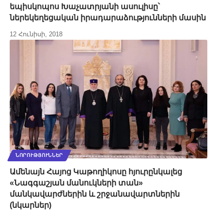
եպիսկոպոս Խաչատրյանի ասուլիսը՝
ներեկեղեցական իրադարաձությունների մասին
12 Հունիսի, 2018
ՆՈՐՈՒԹՅՈՒՆՆԵՐ
Ամենայն Հայոց Կաթողիկոսը հյուրընկալեց
«Նագգաշյան մանուկների տան»
մանկավարժներին և շրջանավարտներին
(նկարներ)