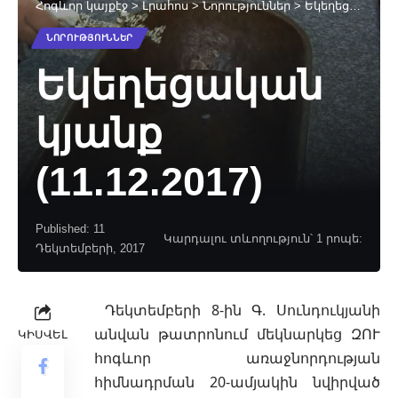
Հոգևոր կայքէջ
>
Լրահոս
>
Նորություններ
>
Եկեղեցական կյանք (11.12.2017)
ՆՈՐՈՒԹՅՈՒՆՆԵՐ
Եկեղեցական
կյանք
(11.12.2017)
Published: 11
Կարդալու տևողություն՝ 1 րոպե:
Դեկտեմբերի, 2017
Դեկտեմբերի 8-ին Գ. Սունդուկյանի
անվան թատրոնում մեկնարկեց ԶՈՒ
ԿԻՍՎԵԼ
հոգևոր առաջնորդության
հիմնադրման
20-ամյակին նվիրված