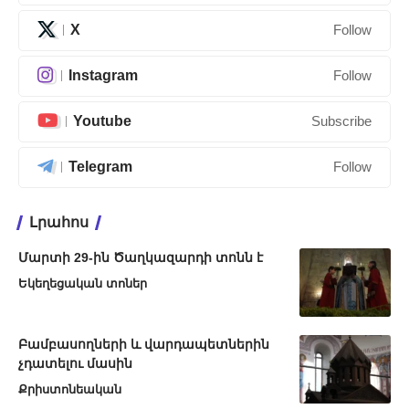
X
Follow
Instagram
Follow
Youtube
Subscribe
Telegram
Follow
Լրահոս
Մարտի 29-ին Ծաղկազարդի տոնն է
Եկեղեցական տոներ
Բամբասողների և վարդապետներին
չդատելու մասին
Քրիստոնեական