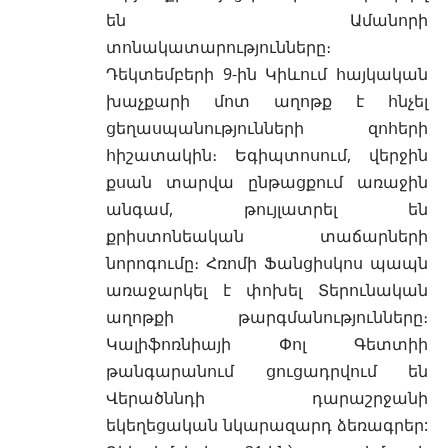
են Ամանորի
տոնակատարությունները։
Դեկտեմբերի 9-ին Կիևում հայկական
խաչքարի մոտ աղոթք է հնչել
ցեղասպանությունների զոհերի
հիշատակին։ Եգիպտոսում, վերջին
քսան տարվա ընթացքում առաջին
անգամ, թույլատրել են
քրիստոնեական տաճարների
նորոգումը։ Հռոմի Ֆանցիսկոս պապն
առաջարկել է փոխել Տերունական
աղոթքի թարգմանությունները։
Կալիֆոռնիայի Փոլ Գետտիի
թանգարանում ցուցադրվում են
Վերածննդի դարաշրջանի
եկեղեցական նկարազարդ ձեռագրեր: