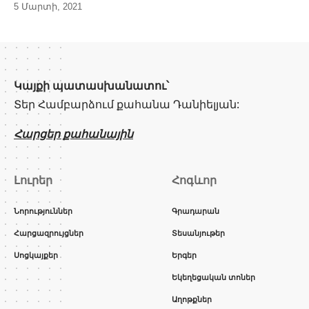
5 Մարտի, 2021
Կայքի պատասխանատու՝
Տեր Համբարձում քահանա Դանիելյան:
Հարցեր քահանային
Լուրեր
Հոգևոր
Նորություններ
Գրադարան
Հարցազրույցներ
Տեսանյութեր
Սոցկայքեր
Երգեր
Եկեղեցական տոներ
Աղոթքներ