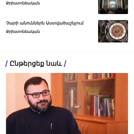
Քրիստոնեական
Չարի անուններն Աստվածաշնչում
Քրիստոնեական
Ընթերցեք նաև