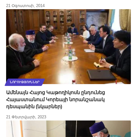
21 Օգոստոսի, 2014
ՆՈՐՈՒԹՅՈՒՆՆԵՐ
Ամենայն Հայոց Կաթողիկոսն ընդունեց
Հայաստանում Կորեայի նորանշանակ
դեսպանին (նկարներ)
21 Փետրվարի, 2023