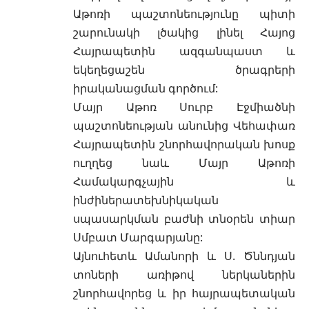
Աթոռի պաշտոնեությունը պիտի
շարունակի լծակից լինել Հայոց
Հայրապետին ազգանպաստ և
եկեղեցաշեն ծրագրերի
իրականացման գործում:
Մայր Աթոռ Սուրբ Էջմիածնի
պաշտոնեության անունից Վեհափառ
Հայրապետին շնորհավորական խոսք
ուղղեց նաև Մայր Աթոռի
Համակարգչային և
ինժիներատեխնիկական
սպասարկման բաժնի տնօրեն տիար
Սմբատ Մարգարյանը:
Այնուհետև Ամանորի և Ս. Ծննդյան
տոների առիթով ներկաներին
շնորհավորեց և իր հայրապետական