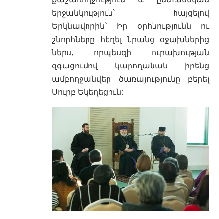
երջանկություն՝ հայցելով
Երկնավորին` Իր օրհնությունն ու
շնորհները հեղել նրանց օջախներից
ներս, որպեսզի ուրախության
զգացումով կարողանան իրենց
ամբողջանվեր ծառայությունը բերել
Սուրբ Եկեղեցուն: