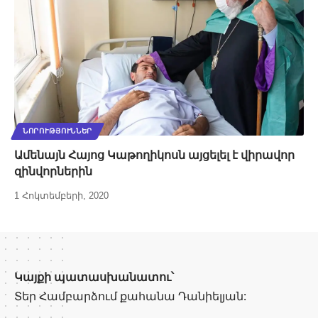
ՆՈՐՈՒԹՅՈՒՆՆԵՐ
Ամենայն Հայոց Կաթողիկոսն այցելել է վիրավոր
զինվորներին
1 Հոկտեմբերի, 2020
Կայքի պատասխանատու՝
Տեր Համբարձում քահանա Դանիելյան: