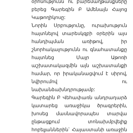
օրհնությունն ու բարեմաղթանքները
բերեց Գարեգին Բ Ամենայն Հայոց
Կաթողիկոսը:
Նորին Սրբությունը, ուրախություն
հայտնելով տարեսկզբի օրերին այս
հանդիպման առիթով, իր
շնորհակալությունն ու գնահատանքը
հայտնեց Մայր Աթոռի
աշխատակազմին այն աշխատանքի
համար, որ իրականացվում է սիրով,
նվիրումով ու
նախանձախնդրությամբ:
Գարեգին Բ Վեհափառն անդրադարձ
կատարեց առաջիկա ծրագրերին,
խոսեց մասնավորապես տարվա
ընթացքում տոնախմբվելիք
հոբելյաններին` Հայաստանի առաջին