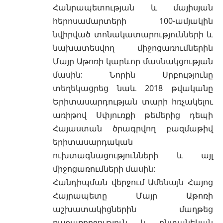
Հանրապետության և մայիսյան
հերոսամարտերի 100-ամյակին
նվիրված տոնակատարությունների և
նախատեսվող միջոցառումներին
Մայր Աթոռի կարևոր մասնակցության
մասին: Նորին Սրբությունը
տեղեկացրեց նաև 2018 թվականը
Երիտասարդության տարի հռչակելու
առիթով Սփյուռքի թեմերից դեպի
Հայաստան ծրագրվող բազմաթիվ
երիտասարդական
ուխտագնացությունների և այլ
միջոցառումների մասին:
Հանդիպման վերջում Ամենայն Հայոց
Հայրապետը Մայր Աթոռի
աշխատակիցներին մաղթեց
քաջառողջություն և ընտանեկան