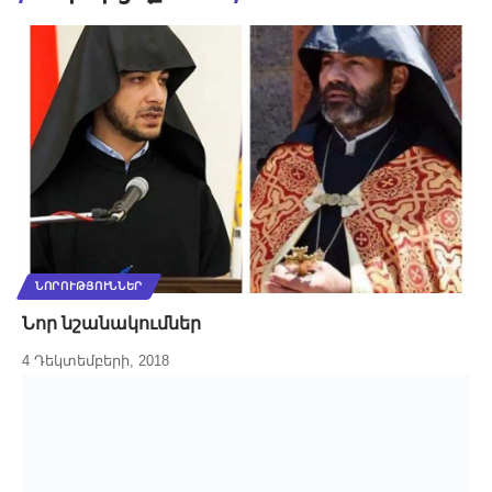
ՆՈՐՈՒԹՅՈՒՆՆԵՐ
Նոր նշանակումներ
4 Դեկտեմբերի, 2018