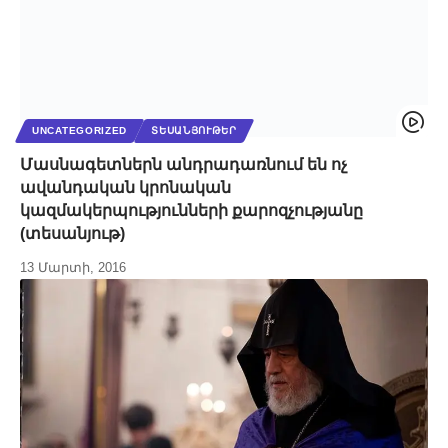
UNCATEGORIZED
ՏԵՍԱՆՅՈՒԹԵՐ
Մասնագետներն անդրադառնում են ոչ
ավանդական կրոնական
կազմակերպությունների քարոզչությանը
(տեսանյութ)
13 Մարտի, 2016