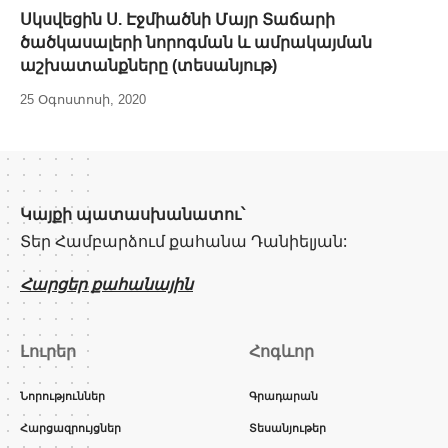
Սկսվեցին Ս. Էջմիածնի Մայր Տաճարի
ծածկասալերի նորոգման և ամրակայման
աշխատանքները (տեսանյութ)
25 Օգոստոսի, 2020
Կայքի պատասխանատու՝
Տեր Համբարձում քահանա Դանիելյան:
Հարցեր քահանային
Լուրեր
Հոգևոր
Նորություններ
Գրադարան
Հարցազրույցներ
Տեսանյութեր