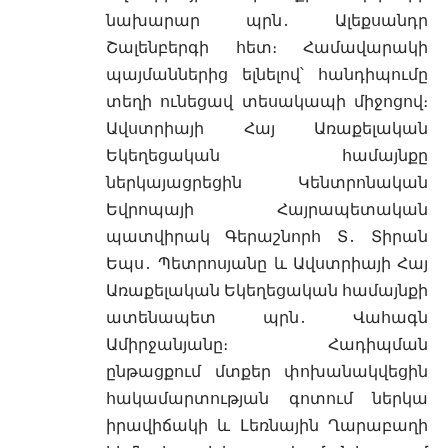
նախարար պրն․ Ալեքսանդր
Շալենբերգի հետ։ Համավարակի
պայմաններից ելնելով՝ հանդի
պումը
տեղի ունեցավ տեսակապի միջոցով։
Ավստրիայի Հայ Առաքելական
Եկեղեցական համայնքը
ներկայացրեցին Կենտրոնական
Եվրոպայի Հայրապետական
պատվիրակ Գերաշնորհ Տ․ Տիրան
Եպս․ Պետրոսյանը և Ավստրիայի Հայ
Առաքելական Եկեղեցական համայնքի
ատենապետ պրն․ Վահագն
Ամիրջանյանը։ Հադիպման
ընթացքում մտքեր փոխանակվեցին
հակամարտության գոտում ներկա
իրավիճակի և Լեռնային Ղարաբաղի