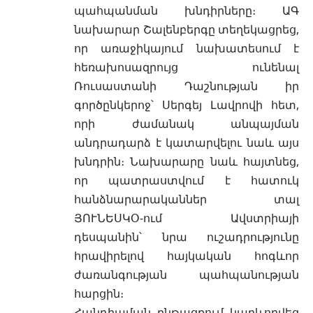
պահպանման խնդիրները։ ԱԳ
նախարար Շալենբերգը տեղեկացրեց,
որ առաջիկայում նախատեսում է
հեռախոսազրույց ունենալ
Ռուսաստանի Դաշնության իր
գործընկերոջ՝ Սերգեյ Լավրովի հետ,
որի ժամանակ անպայման
անդրադարձ է կատարվելու նաև այս
խնդրին։ Նախարարը նաև հայտնեց,
որ պատրաստվում է հատուկ
հանձնարարականներ տալ
ՅՈՒՆԵՍԿՕ-ում Ավստրիայի
դեսպանին՝ նրա ուշադրությունը
հրավիրելով հայկական հոգևոր
ժառանգության պահպանության
հարցին։
Հանդիպման ընթացքում կարևորվեց