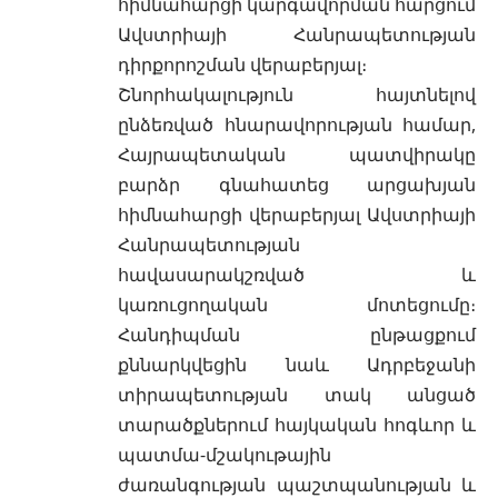
հիմնահարցի կարգավորման հարցում
Ավստրիայի Հանրապետության
դիրքորոշման վերաբերյալ։
Շնորհակալություն հայտնելով
ընձեռված հնարավորության համար,
Հայրապետական պատվիրակը
բարձր գնահատեց արցախյան
հիմնահարցի վերաբերյալ Ավստրիայի
Հանրապետության
հավասարակշռված և
կառուցողական մոտեցումը։
Հանդիպման ընթացքում
քննարկվեցին նաև Ադրբեջանի
տիրապետության տակ անցած
տարածքներում հայկական հոգևոր և
պատմա-մշակութային
ժառանգության պաշտպանության և