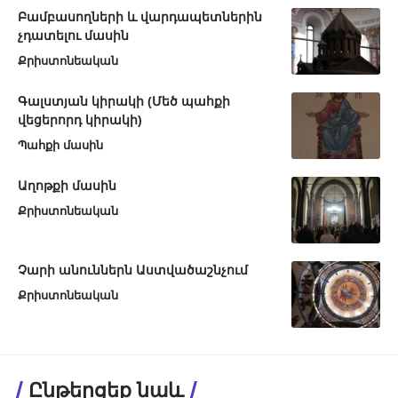
Բամբասողների և վարդապետներին
չդատելու մասին
Քրիստոնեական
Գալստյան կիրակի (Մեծ պահքի
վեցերորդ կիրակի)
Պահքի մասին
Աղոթքի մասին
Քրիստոնեական
Չարի անուններն Աստվածաշնչում
Քրիստոնեական
Ընթերցեք նաև