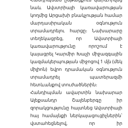
նաև Ավստրիայի կառավարության
կողմից Արցախի բնակչության համար
մարդասիրական օգնություն
տրամադրելու հարցը։ Նախարարը
տեղեկացրեց, որ Ավստրիայի
կառավարությունը որոշում է
կայացրել Կարմիր Խաչի միջազգային
կազմակերպության միջոցով 1 մլն (մեկ
միլիոն) եվրո դրամական օգնություն
տրամադրել պատերազմի
հետևանքով տուժածներին։
Հանդիպման ավարտին նախարար
Ալեքսանդր Շալենբերգը իր
զորակցությունը հայտնեց Ավստրիայի
հայ համայնքի ներկայացուցիչներին՝
վստահեցնելով, որ իր