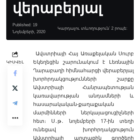
վերաբերյալ
Published: 19
Կարդալու տևողություն՝ 2 րոպե:
Նոյեմբերի, 2020
Ավստրիայի Հայ Առաքելական Սուրբ
Եկեղեցին շարունակում է Լեռնային
ԿԻՍՎԵԼ
Ղարաբաղի հիմնահարցի վերաբերյալ
խորհրդակցությունների շարքը
Ավստրիայի Հանրապետության
կառավարության անդամների և
հասարակական-քաղաքական
մարմինների ներկայացուցիչների
հետ։ Ս․թ․ նոյեմբերի 17-ին տեղի
ունեցավ խորհրդակցություն
Ավստրիայի արտաքին գործերի