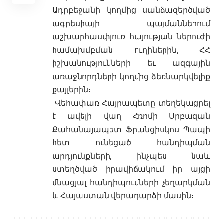
Ադրբեջանի կողմից սանձազերծված
ագրեսիայի պայմաններում
աշխարհասփյուռ հայության ներուժի
համախմբման ուղիներին, ՀՀ
իշխանությունների եւ ազգային
առաջնորդների կողմից ձեռնարկվելիք
քայլերին։
Վեհափառ Հայրապետը տեղեկացրել
է ավելի վաղ Հռոմի Սրբազան
Քահանայապետ Ֆրանցիսկոս Պապի
հետ ունեցած հանդիպման
արդյունքների, ինչպես նաև
ստեղծված իրավիճակում իր այցի
մնացյալ հանդիպումների չեղարկման
և Հայաստան վերադարձի մասին։