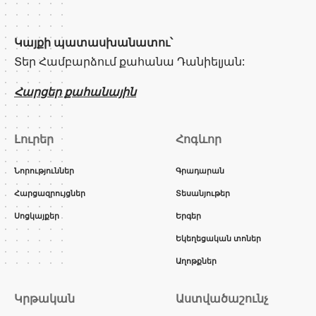
Կայքի պատասխանատու՝
Տեր Համբարձում քահանա Դանիելյան:
Հարցեր քահանային
Լուրեր
Հոգևոր
Նորություններ
Գրադարան
Հարցազրույցներ
Տեսանյութեր
Սոցկայքեր
Երգեր
Եկեղեցական տոներ
Աղոթքներ
Կրթական
Աստվածաշունչ