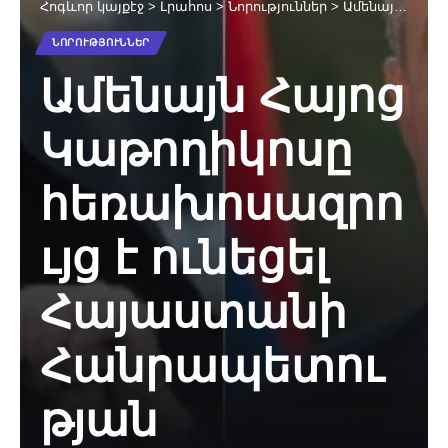
Հոգևոր կայքէջ
>
Լրահոս
>
Նորություններ
>
Ամենայն Հայոց Կաթողիկոսը հեռախոսազրույց է ունեցել Հայաստանի Հանրապետության Նախագահի հետ
ՆՈՐՈՒԹՅՈՒՆՆԵՐ
Ամենայն Հայոց
Կաթողիկոսը
հեռախոսազրո
ւյց է ունեցել
Հայաստանի
Հանրապետու
թյան