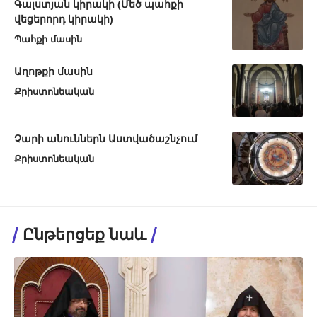
Գալստյան կիրակի (Մեծ պահքի
վեցերորդ կիրակի)
Պահքի մասին
Աղոթքի մասին
Քրիստոնեական
Չարի անուններն Աստվածաշնչում
Քրիստոնեական
Ընթերցեք նաև