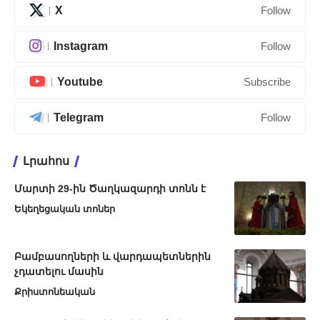
X
Follow
Instagram
Follow
Youtube
Subscribe
Telegram
Follow
Լրահոս
Մարտի 29-ին Ծաղկազարդի տոնն է
Եկեղեցական տոներ
Բամբասողների և վարդապետներին
չդատելու մասին
Քրիստոնեական