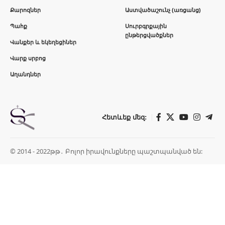
Քարոզներ
Աստվածաշունչ (առցանց)
Պահք
Սուրբգրքային
ընթերցվածքներ
Վանքեր և եկեղեցիներ
Վարք սրբոց
Աղանդներ
Հետևեք մեզ:
© 2014 - 2022թթ․ Բոլոր իրավունքները պաշտպանված են: