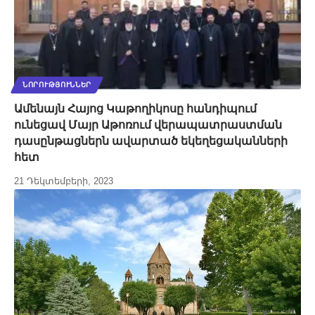
ՆՈՐՈՒԹՅՈՒՆՆԵՐ
Ամենայն Հայոց Կաթողիկոսը հանդիպում
ունեցավ Մայր Աթոռում վերապատրաստման
դասընթացներն ավարտած եկեղեցականների
հետ
21 Դեկտեմբերի, 2023