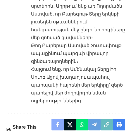
սրտերին։ Աղոթում ենք առ Ողորմածն
Աստված, որ Բարեգութ Տերը երկնքի
լուսեղեն օթևաններում
հանգստության մեջ ընդունի հոգիները
մեր զոհված զավակների։
Թող Բարերար Աստված շուտափույթ
ապաքինում պարգևի վիրավոր
զինծառայողներին։
Հայցում ենք, որ Ամենակալ Տերը Իր
Սուրբ Աջով խաղաղ ու ապահով
պահպանի հայրենի մեր երկիրը՝ զերծ
պահելով մեր ժողովրդին նման
ողբերգություններից
Share This