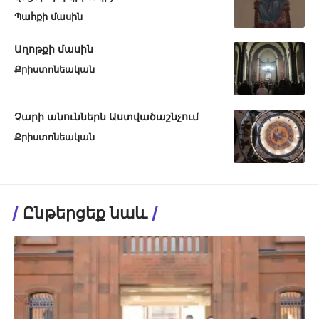
Պահքի մասին
Աղոթքի մասին
Քրիստոնեական
Չարի անուններն Աստվածաշնչում
Քրիստոնեական
Ընթերցեք նաև