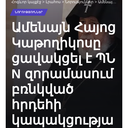
Հոգևոր կայքէջ
>
Լրահոս
>
Նորություններ
>
Ամենայն Հայոց Կաթողիկոսը ցավակցել է ՊՆ N զորամասում բռնկված հրդեհի կապակցությամբ
ՆՈՐՈՒԹՅՈՒՆՆԵՐ
Ամենայն Հայոց
Կաթողիկոսը
ցավակցել է ՊՆ
N զորամասում
բռնկված
հրդեհի
կապակցությա