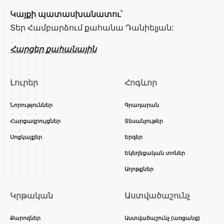
Կայքի պատասխանատու՝
Տեր Համբարձում քահանա Դանիելյան:
Հարցեր քահանային
Լուրեր
Հոգևոր
Նորություններ
Գրադարան
Հարցազրույցներ
Տեսանյութեր
Սոցկայքեր
Երգեր
Եկեղեցական տոներ
Աղոթքներ
Կրթական
Աստվածաշունչ
Քարոզներ
Աստվածաշունչ (առցանց)