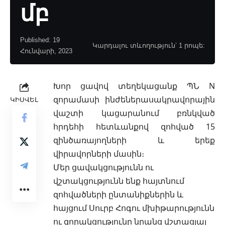
մբ
Published: 19
Կարդալու տևողություն՝ 1 րոպե:
Հունվարի, 2023
Խոր ցավով տեղեկացանք ՊՆ N
զորամասի ինժեներասակրավորային
ԿԻՍՎԵԼ
վաշտի կացարանում բռնկված
հրդեհի հետևանքով զոհված 15
զինծառայողների և երեք
վիրավորների մասին։
Մեր ցավակցությունն ու
վշտակցությունն ենք հայտնում
զոհվածների ընտանիքներին և
հայցում Սուրբ Հոգու մխիթարությունն
ու զորակցությունը նրանց վշտացյալ