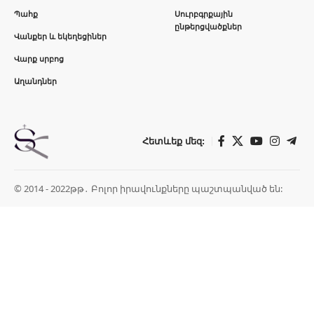
Պահք
Սուրբգրքային
ընթերցվածքներ
Վանքեր և եկեղեցիներ
Վարք սրբոց
Աղանդներ
Հետևեք մեզ:
© 2014 - 2022թթ․ Բոլոր իրավունքները պաշտպանված են: