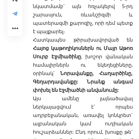
նկատմամբ` այն հռչակելով 5-րդ
շարասյուն, ռևանշիզմի և
պատերազմի քարոզիչ, որի դեմ պետք
է պայքարել։
Հատկապես թիրախավորված են
Հայոց կաթողիկոսներն ու Մայր Աթոռ
Սուրբ Էջմիածինը
, խոշոր վանական
համալիրներն ու եկեղեցիները,
օրինակ՝
Նորավանքը, Հաղարծինը,
Գեղարդավանքը: Նրանք անգամ
փոխել են Էջմիածնի անվանումը:
Այս ամենը լայնածավալ
ներկայացվում է` որպես
ադրբեջանական, առավել կոնկրետ`
ալբանական կամ ուդիական
հուշարձաններ: Ընդ որում, խոսքը թե´