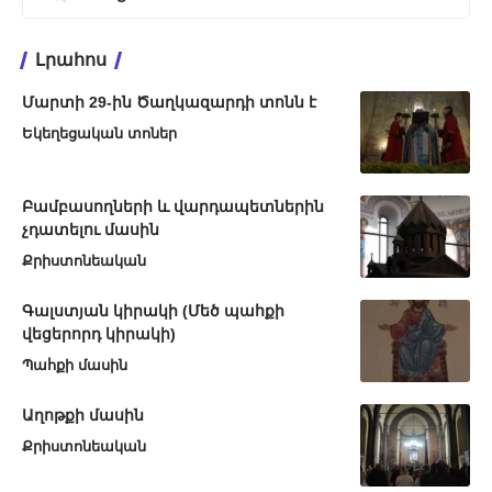
Լրահոս
Մարտի 29-ին Ծաղկազարդի տոնն է
Եկեղեցական տոներ
Բամբասողների և վարդապետներին
չդատելու մասին
Քրիստոնեական
Գալստյան կիրակի (Մեծ պահքի
վեցերորդ կիրակի)
Պահքի մասին
Աղոթքի մասին
Քրիստոնեական