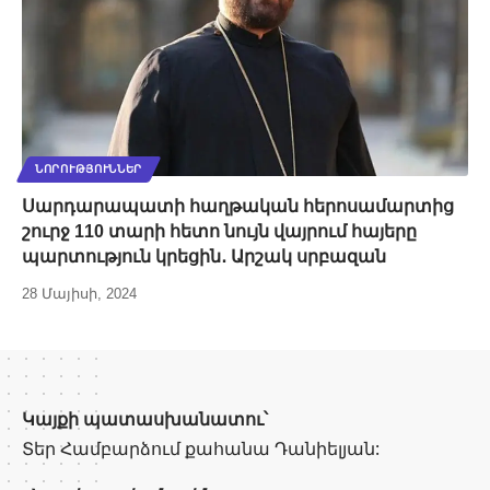
ՆՈՐՈՒԹՅՈՒՆՆԵՐ
Սարդարապատի հաղթական հերոսամարտից
շուրջ 110 տարի հետո նույն վայրում հայերը
պարտություն կրեցին․ Արշակ սրբազան
28 Մայիսի, 2024
Կայքի պատասխանատու՝
Տեր Համբարձում քահանա Դանիելյան: