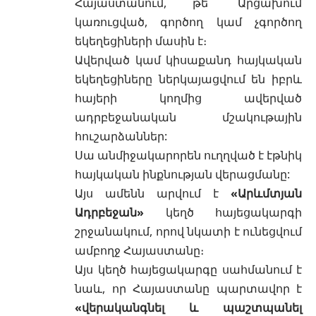
Հայաստանում, թե´ Արցախում
կառուցված, գործող կամ չգործող
եկեղեցիների մասին է։
Ավերված կամ կիսաքանդ հայկական
եկեղեցիները ներկայացվում են իբրև
հայերի կողմից ավերված
ադրբեջանական մշակութային
հուշարձաններ:
Սա անմիջակարորեն ուղղված է էթնիկ
հայկական ինքնության վերացմանը:
Այս ամենն արվում է
«Արևմտյան
Ադրբեջան»
կեղծ հայեցակարգի
շրջանակում, որով նկատի է ունեցվում
ամբողջ Հայաստանը։
Այս կեղծ հայեցակարգը սահմանում է
նաև, որ Հայաստանը պարտավոր է
«վերականգնել և պաշտպանել