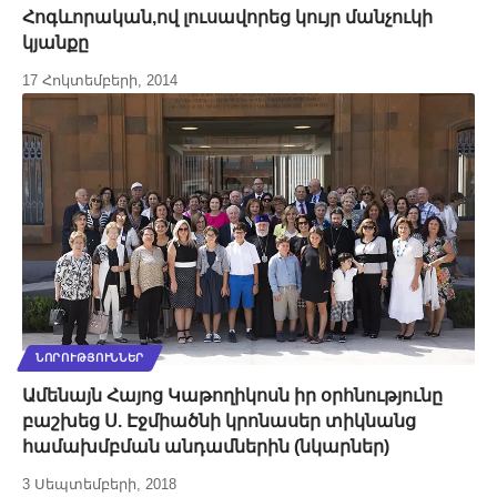
Հոգևորական,ով լուսավորեց կույր մանչուկի
կյանքը
17 Հոկտեմբերի, 2014
ՆՈՐՈՒԹՅՈՒՆՆԵՐ
Ամենայն Հայոց Կաթողիկոսն իր օրհնությունը
բաշխեց Ս. Էջմիածնի կրոնասեր տիկնանց
համախմբման անդամներին (նկարներ)
3 Սեպտեմբերի, 2018