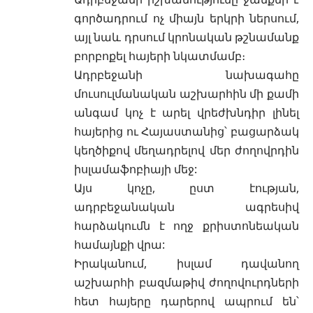
գործադրում ոչ միայն երկրի ներսում,
այլ նաև դրսում կրոնական թշնամանք
բորբոքել հայերի նկատմամբ։
Ադրբեջանի նախագահը
մուսուլմանական աշխարհին մի քամի
անգամ կոչ է արել վրեժխնդիր լինել
հայերից ու Հայաստանից՝ բացարձակ
կեղծիքով մեղադրելով մեր ժողովրդին
իսլամաֆոբիայի մեջ:
Այս կոչը, ըստ էության,
ադրբեջանական ագրեսիվ
հարձակումն է ողջ քրիստոնեական
համայնքի վրա:
Իրականում, իսլամ դավանող
աշխարհի բազմաթիվ ժողովուրդների
հետ հայերը դարերով ապրում են՝