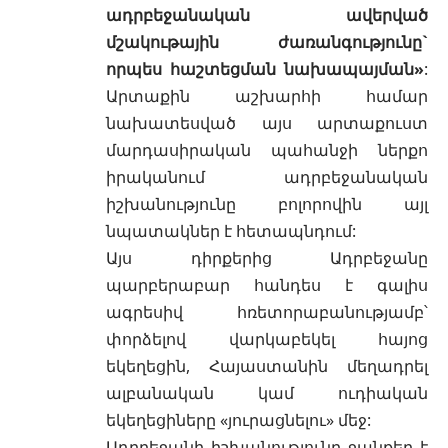
ադրբեջանական ավերված
մշակութային ժառանգությունը`
որպես հաշտեցման նախապայման»
:
Արտաքին աշխարհի համար
նախատեսված այս արտաքուստ
մարդասիրական պահանջի ներքո
իրականում ադրբեջանական
իշխանությունը բոլորովին այլ
նպատակներ է հետապնդում:
Այս դիրքերից Ադրբեջանը
պարբերաբար հանդես է գալիս
ագրեսիվ հռետորաբանությամբ՝
փորձելով վարկաբեկել հայոց
եկեղեցին, Հայաստանին մեղադրել
ալբանական կամ ուդիական
եկեղեցիները «յուրացնելու» մեջ:
Ադրբեջանի իշխանությունը ջանքեր է