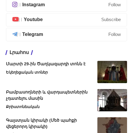
Instagram
Follow
Youtube
Subscribe
Telegram
Follow
Լրահոս
Մարտի 29-ին Ծաղկազարդի տոնն է
Եկեղեցական տոներ
Բամբասողների և վարդապետներին
չդատելու մասին
Քրիստոնեական
Գալստյան կիրակի (Մեծ պահքի
վեցերորդ կիրակի)