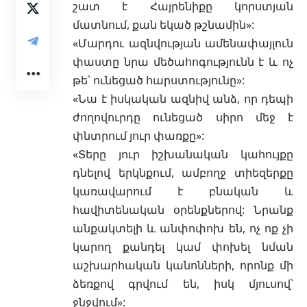
շատ է Հայրենիքը կորստյան
մատնում, քան եկած թշնամին»:
«Մարդու ազնվության ամենափայլուն
փաստը նրա մեծահոգությունն է և ոչ
թե
՝ ունեցած հարստությունը»:
«Նա է իսկական ազնիվ անձ, որ դեպի
ժողովուրդը ունեցած սիրո մեջ է
փնտրում յուր փառքը»:
«Տերը յուր իշխանական կահույքը
դնելով երկնքում, ամբողջ տիեզերքը
կառավարում է բնական և
հավիտենական օրենքներով: Նրանք
անքակտելի և անփոփոխ են, ոչ ոք չի
կարող քանդել կամ փոխել նման
աշխարհական կանոնների, որոնք մի
ձեռքով գրվում են, իսկ մյուսով՝
ջնջվում»: