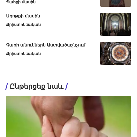
Պահքի մասին
Աղոթքի մասին
Քրիստոնեական
Չարի անուններն Աստվածաշնչում
Քրիստոնեական
Ընթերցեք նաև