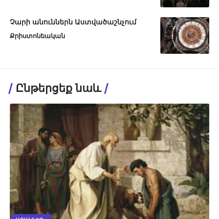
Չարի անուններն Աստվածաշնչում
Քրիստոնեական
Ընթերցեք նաև