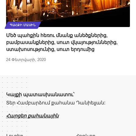
ՊԱՀՔԻ ՄԱՍԻՆ
Մեծ պահքին հեռու մնանք անեծքներից,
բամբասանքներից, սուտ վկայություններից,
ստախոսությունից, սուտ երդումից
24 Փետրվարի, 2020
Կայքի պատասխանատու՝
Տեր Համբարձում քահանա Դանիելյան:
Հարցեր քահանային