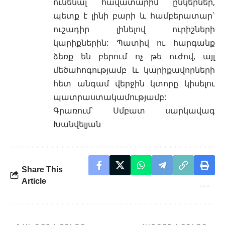
ունենալ հավատարիմ ընկերներ,
պետք է լինի բարի և համբերատար`
ուշադիր լինելով ուրիշների
կարիքներին: Պատիվ ու հարգանք
ձեռք են բերում ոչ թե ուժով, այլ
մեծահոգությամբ և կարիքավորների
հետ անգամ վերջին կտորը կիսելու
պատրաստակամությամբ:
Գրառում՝
Սմբատ սարկավագ
Խանվելյան
Share This
Article