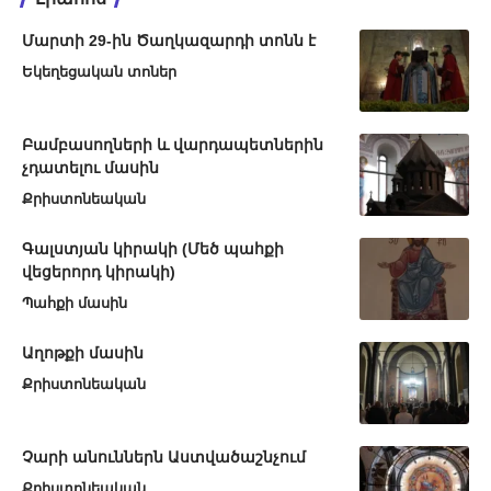
Մարտի 29-ին Ծաղկազարդի տոնն է
Եկեղեցական տոներ
Բամբասողների և վարդապետներին
չդատելու մասին
Քրիստոնեական
Գալստյան կիրակի (Մեծ պահքի
վեցերորդ կիրակի)
Պահքի մասին
Աղոթքի մասին
Քրիստոնեական
Չարի անուններն Աստվածաշնչում
Քրիստոնեական