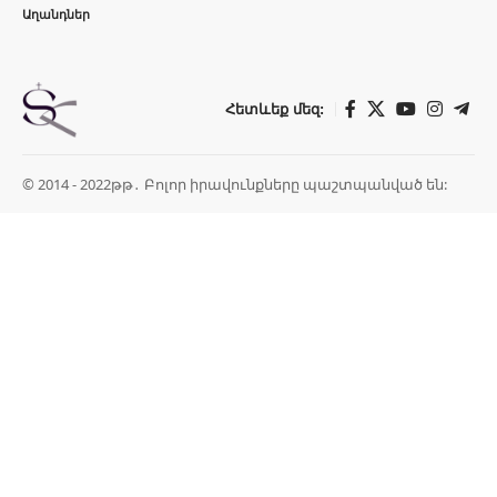
Աղանդներ
Հետևեք մեզ:
© 2014 - 2022թթ․ Բոլոր իրավունքները պաշտպանված են: