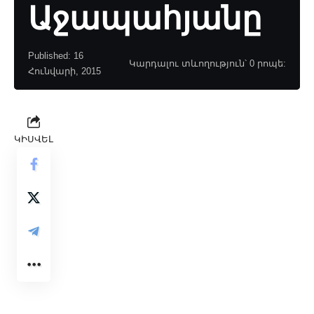
Աջապահյանը
Published: 16
Կարդալու տևողություն՝ 0 րոպե:
Հունվարի, 2015
ԿԻՍՎԵԼ