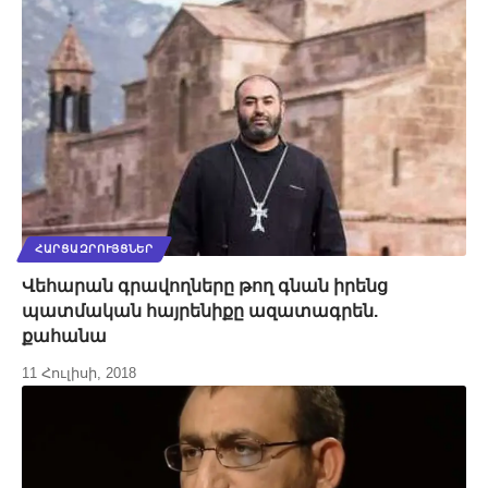
ՀԱՐՑԱԶՐՈՒՅՑՆԵՐ
Վեհարան գրավողները թող գնան իրենց
պատմական հայրենիքը ազատագրեն.
քահանա
11 Հուլիսի, 2018