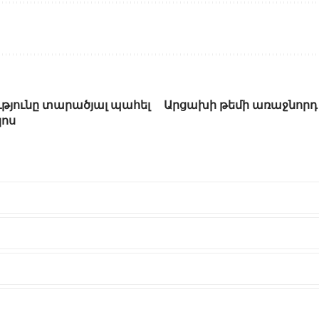
ւթյունը տարածյալ պահել
Արցախի թեմի առաջնորդ
կոս