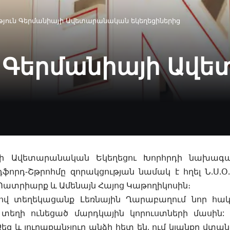
թյուն Գերմանիայի Ավետարանական եկեղեցիներից
ն Գերմանիայի Ավ
ի Ավետարանական Եկեղեցու Խորհրդի նախագա
ֆորդ-Շթրոհմը զորակցության նամակ է հղել Ն.Ս.Օ.
Պատրիարք և Ամենայն Հայոց Կաթողիկոսին
։
ով տեղեկացանք Լեռնային Ղարաբաղում նոր հա
տեղի ունեցած մարդկային կորուստների մասին: Մ
եզ և յուրաքանչյուր անձի հետ են, ում կյանքը վտ