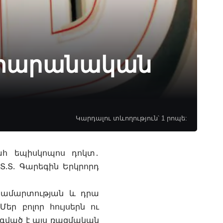
ետարանական
Կարդալու տևողություն՝ 1 րոպե:
հ եպիսկոպոս դոկտ․
Տ.Տ. Գարեգին Երկրորդ
կամարտության և դրա
եր բոլոր հույսերն ու
անգված է այս ռազմական