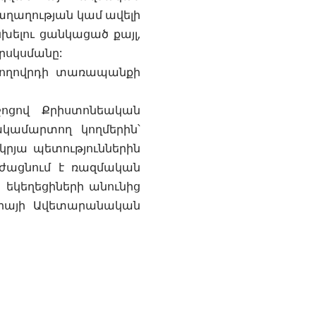
 խաղաղության կամ ավելի
ելու ցանկացած քայլ,
րսկսմանը:
 ժողովրդի տառապանքի
ոցով Քրիստոնեական
ակամարտող կողմերին՝
կրյա պետություններին
թեժացնում է ռազմական
 եկեղեցիների անունից
անիայի Ավետարանական