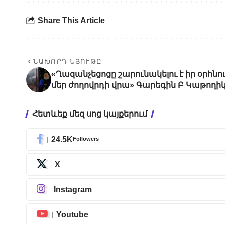
Share This Article
ՆԱԽՈՐԴ ՆՅՈՒԹԸ
«Ղազանչեցոցը շարունակելու է իր օրհնո
մեր ժողովրդի վրա» Գարեգին Բ Կաթողի
Հետևեք մեզ սոց կայքերում
24.5K
Followers
X
Instagram
Youtube