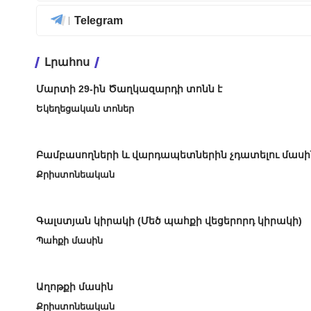
Telegram
Լրահոս
Մարտի 29-ին Ծաղկազարդի տոնն է
Եկեղեցական տոներ
Բամբասողների և վարդապետներին չդատելու մասի
Քրիստոնեական
Գալստյան կիրակի (Մեծ պահքի վեցերորդ կիրակի)
Պահքի մասին
Աղոթքի մասին
Քրիստոնեական