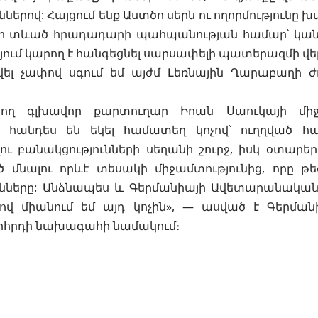
ններով: Հայցում ենք Աստծո սերն ու ողորմությունը
ի տևած հրադադարի պահպանության համար՝ կանխ
ում կարող է հանգեցնել սարսափելի պատերազմի վե
ել չափով սգում եմ այժմ Լեռնային Ղարաբաղի
ղ գլխավոր քարտուղար Իոան Սաուկայի միջ
ը հանդես են եկել համատեղ կոչով՝ ուղղված հ
ւ բանակցությունների սեղանի շուրջ, իսկ օտարեր
րծ մնալու որևէ տեսակի միջամտությունից, որը 
ունները: Անձնապես և Գերմանիայի Ավետարանական
ով միանում եմ այդ կոչին», — ասված է Գերմ
որհրդի նախագահի նամակում։