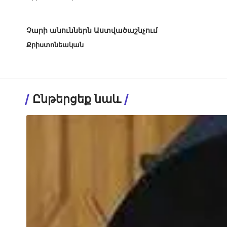
Չարի անուններն Աստվածաշնչում
Քրիստոնեական
Ընթերցեք նաև