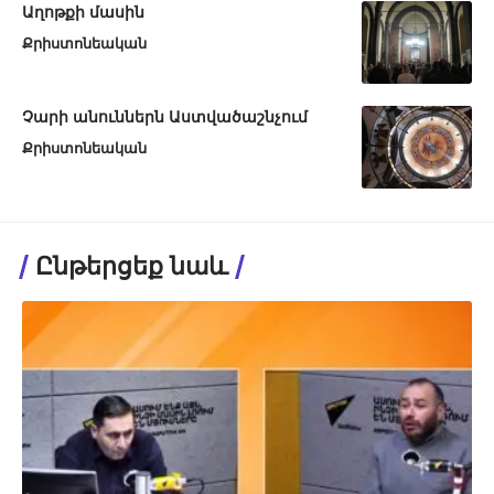
Աղոթքի մասին
Քրիստոնեական
Չարի անուններն Աստվածաշնչում
Քրիստոնեական
Ընթերցեք նաև