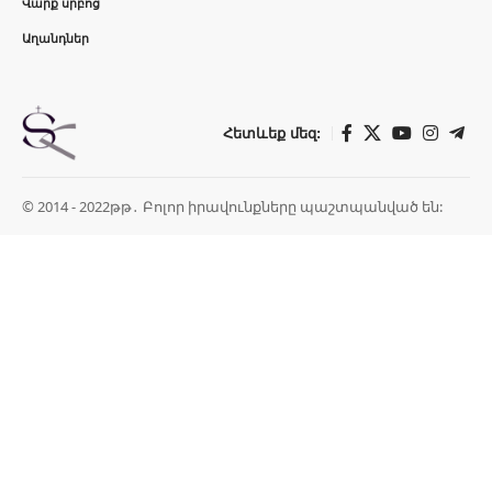
Վարք սրբոց
Աղանդներ
Հետևեք մեզ:
© 2014 - 2022թթ․ Բոլոր իրավունքները պաշտպանված են: