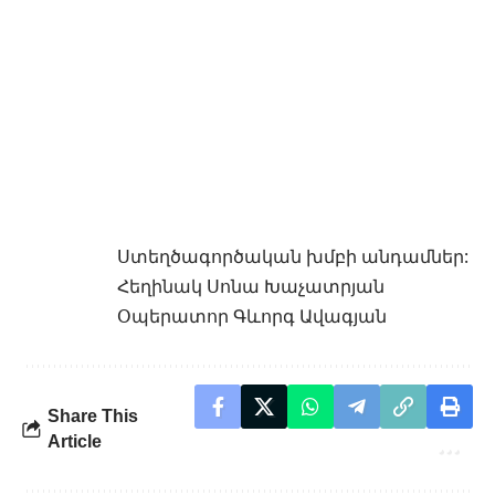
Ստեղծագործական խմբի անդամներ:
Հեղինակ Սոնա Խաչատրյան
Օպերատոր Գևորգ Ավագյան
Share This
Article