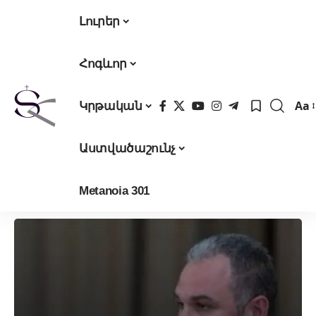
Լուրեր
Հոգևոր
Aa
Կրթական
Fon
Res
Աստվածաշունչ
Metanoia 301