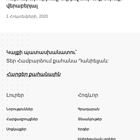
վերաբերյալ
1 Հոկտեմբերի, 2020
Կայքի պատասխանատու՝
Տեր Համբարձում քահանա Դանիելյան:
Հարցեր քահանային
Լուրեր
Հոգևոր
Նորություններ
Գրադարան
Հարցազրույցներ
Տեսանյութեր
Սոցկայքեր
Երգեր
Եկեղեցական տոներ