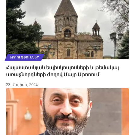
ՆՈՐՈՒԹՅՈՒՆՆԵՐ
Հայաստանյան եպիսկոպոսների և թեմակալ
առաջնորդների ժողով Մայր Աթոռում
23 Մայիսի, 2024