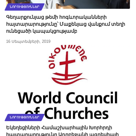
ՆՈՐՈՒԹՅՈՒՆՆԵՐ
Գեղարքունյաց թեմի հոգևորականների
հայտարարությունը՝ Մաքենյաց վանքում տեղի
ունեցածի կապակցությամբ
16 Սեպտեմբերի, 2019
ՆՈՐՈՒԹՅՈՒՆՆԵՐ
Եկեղեցիների Համաշխարհային Խորհրդի
հայտարարությունը Ադրբեջանի ագրեսիայի