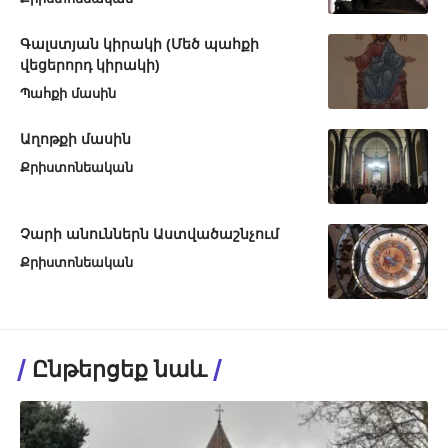
Գալստյան կիրակի (Մեծ պահքի
վեցերորդ կիրակի)
Պահքի մասին
Աղոթքի մասին
Քրիստոնեական
Չարի անուններն Աստվածաշնչում
Քրիստոնեական
Ընթերցեք նաև