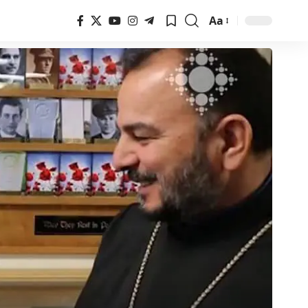
Aa
Font
Resizer