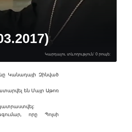
3.2017)
Կարդալու տևողություն՝ 0 րոպե:
նը Կանադայի Զինված
ատարվել են Մայր Աթոռ
 պատրաստվել:
գումար, որը Պոլսի