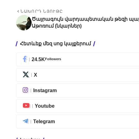
ՆԱԽՈՐԴ ՆՅՈՒԹԸ
Ծայրագույն վարդապետական թեզի պաշ
Աթոռում (նկարներ)
Հետևեք մեզ սոց կայքերում
24.5K
Followers
X
Instagram
Youtube
Telegram