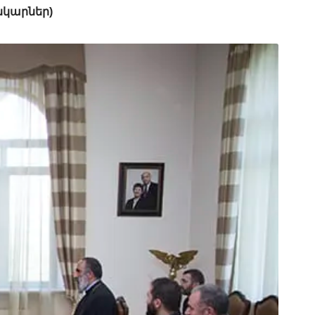
նկարներ)