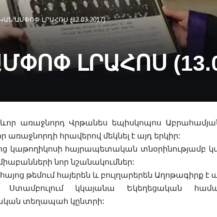
Ն ԱՄՓՈՓ ԼՐԱՀՈՍ (13.03.2017)
ՓՈՓ ԼՐԱՀՈՍ (13.0
ևոր առաջնորդ Վրթանես եպիսկոպոս Աբրահամյա
որ առաջնորդի հրավերով
մեկնել է այդ երկիր:
յոց կաթողիկոսի հայրապետական տնօրինությամբ կ
 միաբանների նոր նշանակումներ:
 հայոց թեմում հայերեն և բուլղարերեն Աղոթագիրք է
ի Ստամբուլում կկայանա Եկեղեցական համա
կան տեղապահ կընտրի: