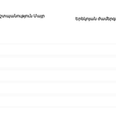
տպանություն Մայր
Երեկոյան ժամերգ