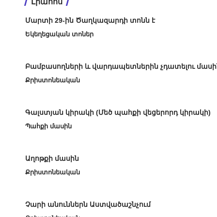
Լրահոս
Մարտի 29-ին Ծաղկազարդի տոնն է
Եկեղեցական տոներ
Բամբասողների և վարդապետներին չդատելու մասի
Քրիստոնեական
Գալստյան կիրակի (Մեծ պահքի վեցերորդ կիրակի)
Պահքի մասին
Աղոթքի մասին
Քրիստոնեական
Չարի անուններն Աստվածաշնչում