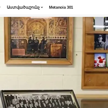
Աստվածաշունչ
Metanoia 301