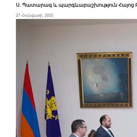
Ս. Պատարագ և պարգևաբաշխություն Հայոց 
27 Հունվարի, 2015