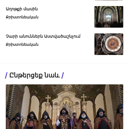
Աղոթքի մասին
Քրիստոնեական
Չարի անուններն Աստվածաշնչում
Քրիստոնեական
Ընթերցեք նաև