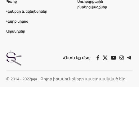
Պահք
Սուրբգրքային
ընթերցվածքներ
Վանքեր և եկեղեցիներ
Վարք սրբոց
Աղանդներ
Հետևեք մեզ:
© 2014 - 2022թթ․ Բոլոր իրավունքները պաշտպանված են: