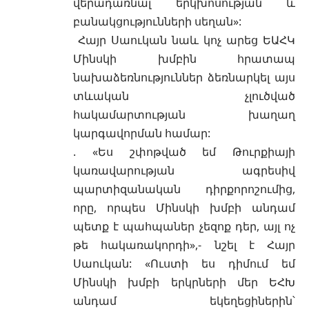
վերադառնալ երկխոսության և
բանակցությունների սեղան»:
Հայր Սաուկան նաև կոչ արեց ԵԱՀԿ
Մինսկի խմբին հրատապ
նախաձեռնություններ ձեռնարկել այս
տևական չլուծված
հակամարտության խաղաղ
կարգավորման համար:
. «Ես շփոթված եմ Թուրքիայի
կառավարության ագրեսիվ
պարտիզանական դիրքորոշումից,
որը, որպես Մինսկի խմբի անդամ
պետք է պահպաներ չեզոք դեր, այլ ոչ
թե հակառակորդի»,- նշել է Հայր
Սաուկան: «Ուստի ես դիմում եմ
Մինսկի խմբի երկրների մեր ԵՀԽ
անդամ եկեղեցիներին՝