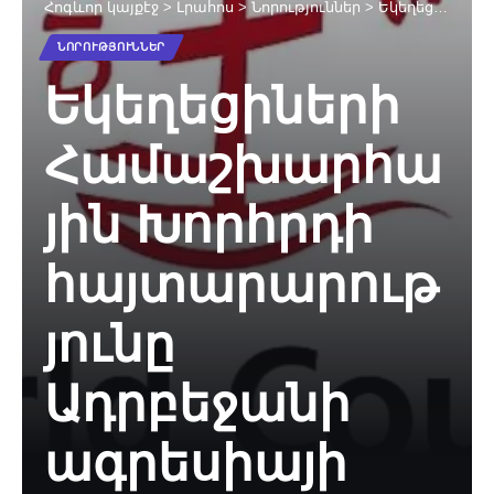
Հոգևոր կայքէջ
>
Լրահոս
>
Նորություններ
>
Եկեղեցիների Համաշխարհային Խորհրդի հայտարարությունը Ադրբեջանի ագրեսիայի վերաբերյալ
ՆՈՐՈՒԹՅՈՒՆՆԵՐ
Եկեղեցիների
Համաշխարհա
յին Խորհրդի
հայտարարութ
յունը
Ադրբեջանի
ագրեսիայի