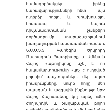
համագործակցելու իրենց
կառավարությունների հետ ՝ այս
ուղերձը հղելու և խրախուսելու
հրատապ և կայուն
դիվանագիտական ջանքերի
գործադրումը տարածաշրջանում
խաղաղության հաստատման համար:
Ն.Ս.Օ.Տ.Տ. Գարեգին Երկրորդ
Ծայրագույն Պատրիարք և Ամենայն
Հայոց Կաթողիկոսը նշել է, որ
հակամարտությունը «կոչ է ուղղված
բոլորիս՝ պաշտպանելու մեր ազգի
իրավունքները, սուրբ հողը, մեր
ապագան և ազգային ինքնությունը»:
Հայոց Հայրապետը կոչ արեց «մեր
ժողովրդին և քաղաքական բոլոր
ուժերին համախմբվել և մի կողմ դնել