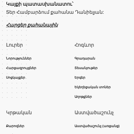
Կայքի պատասխանատու՝
Տեր Համբարձում քահանա Դանիելյան:
Հարցեր քահանային
Լուրեր
Հոգևոր
Նորություններ
Գրադարան
Հարցազրույցներ
Տեսանյութեր
Սոցկայքեր
Երգեր
Եկեղեցական տոներ
Աղոթքներ
Կրթական
Աստվածաշունչ
Քարոզներ
Աստվածաշունչ (առցանց)