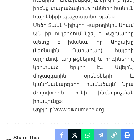
իրենց տարաձայնությունները հանուն
հայրենիքի պաշտպանության»:
Մեծի Տանն Կիլիկիո Կաթողիկոս Արամ
Ա-ն իր ուղերձում նշել է. «Աշխարհը
պետք է իմանա, որ Արցախը
(Լեռնային Ղարաբաղ) հայերի
արյունով, աղոթքներով և հոգիներով
կերտված երկիր է… Ավելին,
միջազգային օրենքների և
կանոնակարգերի համաձայն՝ նրա
ժողովուրդն ունի ինքնորոշման
իրավունք»:
Աղբյուր`
www.oikoumene.org
Share This