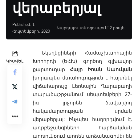
վերաբերյալ
Published: 1
Կարդալու տևողություն՝ 2 րոպե:
Հոկտեմբերի, 2020
Եկեղեցիների Համաշխարհային
Խորհրդի (ԵՀԽ) գործող գլխավոր
ԿԻՍՎԵԼ
քարտուղար
Հայր Իոան Սաուկան
խորապես մտահոգություն է հայտնել
վիճահարույց Լեռնային Ղարաբաղի
տարածաշրջանում սեպտեմբերի 27-
ից լրջորեն ծավալվող
հակամարտության սրման
վերաբերյալ: Ինչպես հաղորդվում է,
ադրբեջանցիների հարձակման
արդյունքում արդեն արձանագրվել են