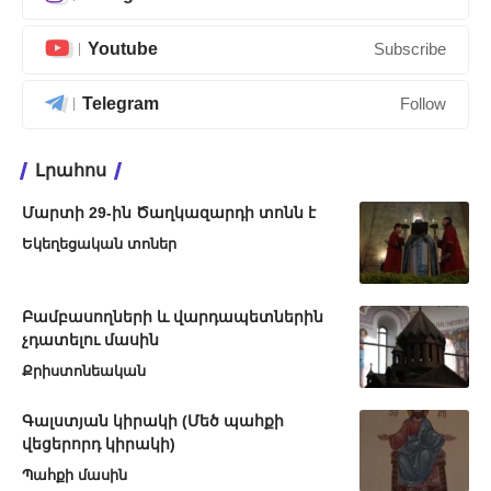
Youtube
Subscribe
Telegram
Follow
Լրահոս
Մարտի 29-ին Ծաղկազարդի տոնն է
Եկեղեցական տոներ
Բամբասողների և վարդապետներին
չդատելու մասին
Քրիստոնեական
Գալստյան կիրակի (Մեծ պահքի
վեցերորդ կիրակի)
Պահքի մասին