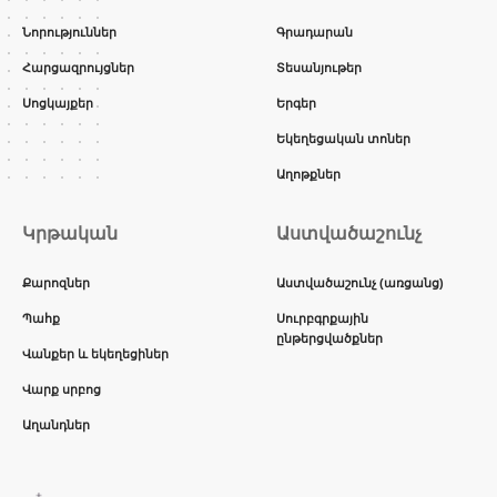
Նորություններ
Գրադարան
Հարցազրույցներ
Տեսանյութեր
Սոցկայքեր
Երգեր
Եկեղեցական տոներ
Աղոթքներ
Կրթական
Աստվածաշունչ
Քարոզներ
Աստվածաշունչ (առցանց)
Պահք
Սուրբգրքային
ընթերցվածքներ
Վանքեր և եկեղեցիներ
Վարք սրբոց
Աղանդներ