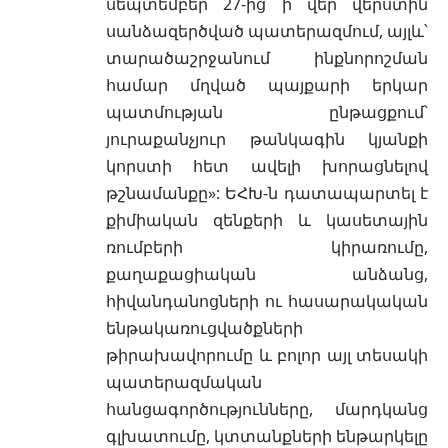
սեպտեմբեր 27-ից ի վեր վերստին
սանձազերծված պատերազմում, այլև՝
տարածաշրջանում ինքնորոշման
համար մղված պայքարի երկար
պատմության ընթացքում՝
յուրաքանչյուր թանկագին կյանքի
կորստի հետ ավելի խորացնելով
թշնամանքը»: ԵՀԽ-ն դատապարտել է
քիմիական զենքերի և կասետային
ռումբերի կիրառումը,
քաղաքացիական անձանց,
հիվանդանոցների ու հասարակական
ենթակառուցվածքների
թիրախավորումը և բոլոր այլ տեսակի
պատերազմական
հանցագործությունները, մարդկանց
գլխատումը, կտտանքների ենթարկելը