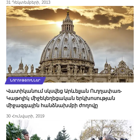
31 Դեկտեմբերի, 2013
ՆՈՐՈՒԹՅՈՒՆՆԵՐ
Վատիկանում սկսվեց Արևելյան Ուղղափառ-
Կաթոլիկ միջեկեղեցական երկխոսության
միջազգային հանձնախմբի ժողովը
30 Հունվարի, 2019