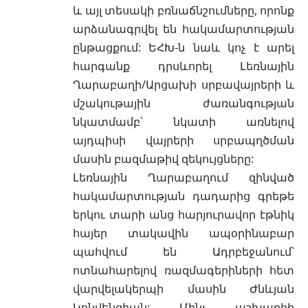
և այլ տեսակի բռնաճնշումները, որոնք
արձանագրվել են հակամարտության
ընթացքում: ԵՀԽ-ն նաև կոչ է արել
հարգանք դրսևորել Լեռնային
Ղարաբաղի/Արցախի սրբավայրերի և
մշակութային ժառանգության
նկատմամբ՝ նկատի առնելով
այդպիսի վայրերի սրբապղծման
մասին բազմաթիվ զեկույցները:
Լեռնային Ղարաբաղում զինված
հակամարտության դադարից գրեթե
երկու տարի անց հարյուրավոր էթնիկ
հայեր տակավին ապօրինաբար
պահվում են Ադրբեջանում՝
ոտնահարելով ռազմագերիների հետ
վարվելակերպի մասին Ժնևյան
Կոնվենցիան: Մինչ աշխարհի