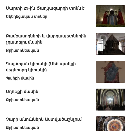
Մարտի 29-ին Ծաղկազարդի տոնն է
Եկեղեցական տոներ
Բամբասողների և վարդապետներին
չդատելու մասին
Քրիստոնեական
Գալստյան կիրակի (Մեծ պահքի
վեցերորդ կիրակի)
Պահքի մասին
Աղոթքի մասին
Քրիստոնեական
Չարի անուններն Աստվածաշնչում
Քրիստոնեական