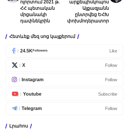
ոլորտում 2021 թ.
արքեպիսկոպոս
ՀՀ պետական
Այքազյանն
մրցանակի
ընտրվեց ԵՀԽ
դափնեկրին
փոխմոդերատոր
Հետևեք մեզ սոց կայքերում
24.5K
Followers
Like
X
Follow
Instagram
Follow
Youtube
Subscribe
Telegram
Follow
Լրահոս