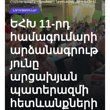
Հոգևոր կայքէջ
>
Լրահոս
>
Նորություններ
>
ԵՀԽ 11-րդ համագումարի արձանագրությունը արցախյան պատերազմի հետևանքների վերաբերյալ
ՆՈՐՈՒԹՅՈՒՆՆԵՐ
ԵՀԽ 11-րդ
համագումարի
արձանագրութ
յունը
արցախյան
պատերազմի
հետևանքների