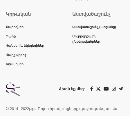
Կրթական
Աստվածաշունչ
Քարոզներ
Աստվածաշունչ (առցանց)
Պահք
Սուրբգրքային
ընթերցվածքներ
Վանքեր և եկեղեցիներ
Վարք սրբոց
Աղանդներ
Հետևեք մեզ:
© 2014 - 2022թթ․ Բոլոր իրավունքները պաշտպանված են: