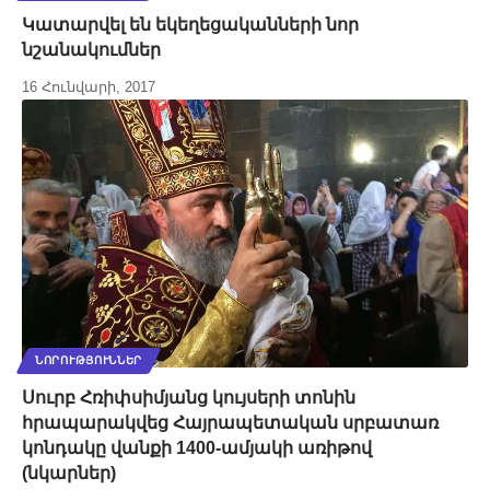
Կատարվել են եկեղեցականների նոր
նշանակումներ
16 Հունվարի, 2017
ՆՈՐՈՒԹՅՈՒՆՆԵՐ
Սուրբ Հռիփսիմյանց կույսերի տոնին
հրապարակվեց Հայրապետական սրբատառ
կոնդակը վանքի 1400-ամյակի առիթով
(նկարներ)