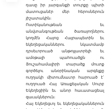
դասը իր յարգանքի տուրքը պիտի
մատուցանէր մեր հերոսներուն
յիշատակին։
Ոստիկանութեան եւ
անվտանգութեան ծառայողներու
կողմէն Հայոց Հայրապետին եւ
եկեղեցականներու նկատմամբ
դրսեւորուած անթոյլատրելի եւ
ամօթալի պահուածքն ու
Յուշահամալիրի տարածք մուտք
գործելու անօրինական արգելքը
ուղղակի միտումնաւոր հարուած է`
ուղղուած Հայ Առաքելական Սուրբ
Եկեղեցիին եւ անոր հաւատացեալ
զաւակներուն։
Հայ Եկեղեցւոյ եւ եկեղեցականներուն