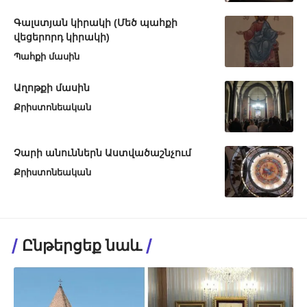
Գալստյան կիրակի (Մեծ պահքի
վեցերորդ կիրակի)
Պահքի մասին
Աղոթքի մասին
Քրիստոնեական
Չարի անուններն Աստվածաշնչում
Քրիստոնեական
Ընթերցեք նաև