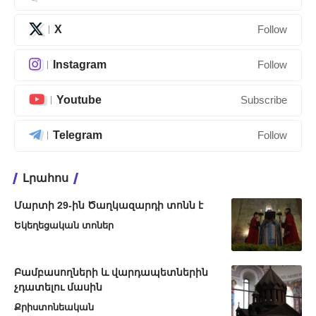
X
Follow
Instagram
Follow
Youtube
Subscribe
Telegram
Follow
Լրահոս
Մարտի 29-ին Ծաղկազարդի տոնն է
Եկեղեցական տոներ
Բամբասողների և վարդապետներին
չդատելու մասին
Քրիստոնեական