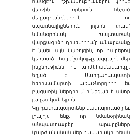
հասցէին իշխանութիւններու կողմէ
վերջին օրերուն հնչած
մեղադրանքներուն ու
սպառնալիքներուն լոյսին տակ`
նմանօրինակ խայտառակ
վարքագիծի դրսեւորումը անարգանք
է նաեւ այն կառոյցին, որ դարերով
կերտած է հայ մշակոյթը, ազգային մեր
ինքնութիւնն ու արժեհամակարգը,
եղած է Սարդարապատի
հերոսամարտի առաջնորդողը եւ
բացառիկ ներդրում ունեցած է անոր
յաղթական ելքին։
Կը դատապարտենք կատարուածը եւ
լիայոյս ենք, որ նմանօրինակ
անպատուաբեր արարքները
կ’արժանանան մեր հասարակութեան