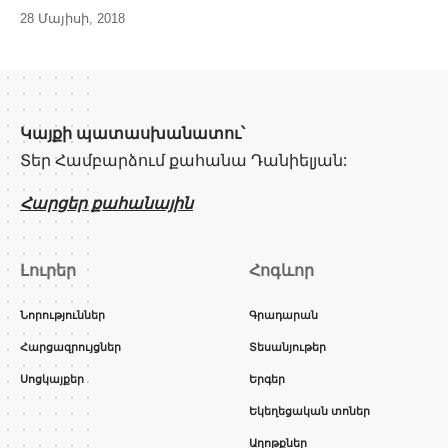
28 Մայիսի, 2018
Կայքի պատասխանատու՝
Տեր Համբարձում քահանա Դանիելյան:
Հարցեր քահանային
Լուրեր
Հոգևոր
Նորություններ
Գրադարան
Հարցազրույցներ
Տեսանյութեր
Սոցկայքեր
Երգեր
Եկեղեցական տոներ
Աղոթքներ