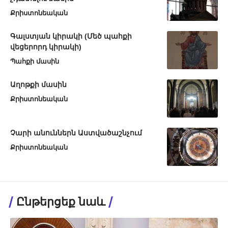
Քրիստոնեական
Գալստյան կիրակի (Մեծ պահքի
վեցերորդ կիրակի)
Պահքի մասին
Աղոթքի մասին
Քրիստոնեական
Չարի անուններն Աստվածաշնչում
Քրիստոնեական
Ընթերցեք նաև