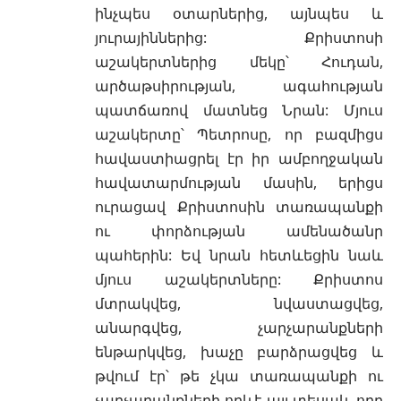
ինչպես օտարներից, այնպես և
յուրայիններից: Քրիստոսի
աշակերտներից մեկը՝ Հուդան,
արծաթսիրության, ագահության
պատճառով մատնեց Նրան: Մյուս
աշակերտը՝ Պետրոսը, որ բազմիցս
հավաստիացրել էր իր ամբողջական
հավատարմության մասին, երիցս
ուրացավ Քրիստոսին տառապանքի
ու փորձության ամենածանր
պահերին: Եվ նրան հետևեցին նաև
մյուս աշակերտները: Քրիստոս
մտրակվեց, նվաստացվեց,
անարգվեց, չարչարանքների
ենթարկվեց, խաչը բարձրացվեց և
թվում էր՝ թե չկա տառապանքի ու
չարչարանքների որևէ այլ տեսակ, որը