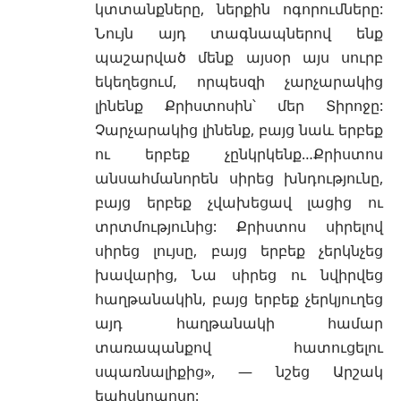
կտտանքները, ներքին ոգորումները:
Նույն այդ տագնապներով ենք
պաշարված մենք այսօր այս սուրբ
եկեղեցում, որպեսզի չարչարակից
լինենք Քրիստոսին՝ մեր Տիրոջը:
Չարչարակից լինենք, բայց նաև երբեք
ու երբեք չընկրկենք…Քրիստոս
անսահմանորեն սիրեց խնդությունը,
բայց երբեք չվախեցավ լացից ու
տրտմությունից: Քրիստոս սիրելով
սիրեց լույսը, բայց երբեք չերկնչեց
խավարից, Նա սիրեց ու նվիրվեց
հաղթանակին, բայց երբեք չերկյուղեց
այդ հաղթանակի համար
տառապանքով հատուցելու
սպառնալիքից», — նշեց Արշակ
եպիսկոպոսը: