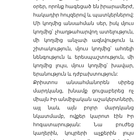
օրեր, որոնք հագեցած են իրարամերժ,
հակադիր հույզերով և պատկերներով:
Մի կողմից անսահման սեր, իսկ մյուս
կողմից՝ չհաղթահարվող ատելություն,
մի կողմից անչափ ազնվություն և
շիտակություն, մյուս կողմից՝ ահռելի
նենգություն և երեսպաշտություն, մի
կողմից լույս, մյուս կողմից՝ խավար,
երանություն և դժբախտություն:
Քրիստոս անսահմանորեն սիրեց
մարդկանց, խնամք ցուցաբերեց ոչ
միայն Իր անմիջական աշակերտների,
այլ նաև այն բոլոր մարդկանց
նկատմամբ, ովքեր կարոտ էին Իր
հոգատարության: Նա բուժեց
կաղերին, կույրերի աչքերին լույս