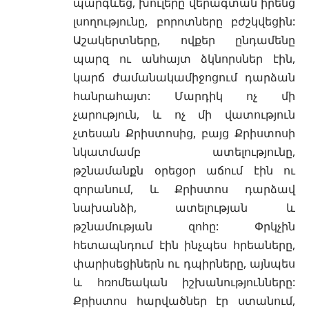
պարգևեց, խուլերը վերագտան իրենց
լսողությունը, բորոտները բժշկվեցին:
Աշակերտները, ովքեր ընդամենը
պարզ ու անհայտ ձկնորսներ էին,
կարճ ժամանակամիջոցում դարձան
հանրահայտ: Մարդիկ ոչ մի
չարություն, և ոչ մի վատություն
չտեսան Քրիստոսից, բայց Քրիստոսի
նկատմամբ ատելությունը,
թշնամանքն օրեցօր աճում էին ու
զորանում, և Քրիստոս դարձավ
նախանձի, ատելության և
թշնամության զոհը: Փրկչին
հետապնդում էին ինչպես հրեաները,
փարիսեցիներն ու դպիրները, այնպես
և հռոմեական իշխանությունները:
Քրիստոս հարվածներ էր ստանում,