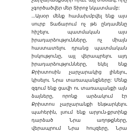
չգործածվեր մեր Տիրոջ նկատմամբ:
…Այսօր մենք համախմբվել ենք այս
սուրբ Տաճարում ոչ թե ընդամենը
հիշելու պատմական այս
իրադարձությունները, ոչ միայն
հաստատելու դրանց պատմական
իսկությունը, այլ վերապրելու այդ
իրադարձությունները, եկել ենք
Քրիստոսին չարչարակից լինելու,
կիսելու Նրա տառապանքները: Մենք
զգում ենք ցավի ու տառապանքի այն
ձայները, որոնք արձակում էր
Քրիստոս չարչարանքի ենթարկելու
պահերին, լսում ենք արյուն-քրտինք
դարձած Նրա աղոթքները,
վերապրում Նրա հույզերը, Նրա