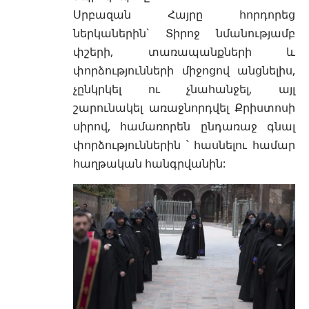
Սրբազան Հայրը հորդորեց
ներկաներին` Տիրոջ նմանությամբ
փշերի, տառապանքների և
փորձությունների միջոցով անցնելիս,
չընկրկել ու չնահանջել, այլ
շարունակել առաջնորդվել Քրիստոսի
սիրով, համառորեն ընդառաջ գնալ
փորձություններին ՝ հասնելու համար
հաղթական հանգրվանին: