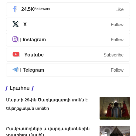
24.5K
Followers
Like
X
Follow
Instagram
Follow
Youtube
Subscribe
Telegram
Follow
Լրահոս
Մարտի 29-ին Ծաղկազարդի տոնն է
Եկեղեցական տոներ
Բամբասողների և վարդապետներին
չդատելու մասին