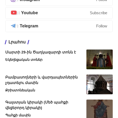
Youtube
Subscribe
Telegram
Follow
Լրահոս
Մարտի 29-ին Ծաղկազարդի տոնն է
Եկեղեցական տոներ
Բամբասողների և վարդապետներին
չդատելու մասին
Քրիստոնեական
Գալստյան կիրակի (Մեծ պահքի
վեցերորդ կիրակի)
Պահքի մասին