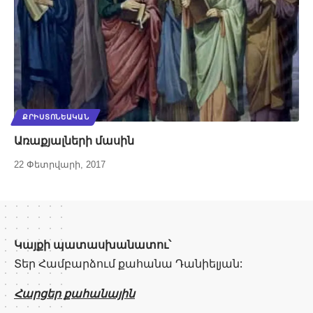
ՔՐԻՍՏՈՆԵԱԿԱՆ
Առաքյալների մասին
22 Փետրվարի, 2017
Կայքի պատասխանատու՝
Տեր Համբարձում քահանա Դանիելյան:
Հարցեր քահանային