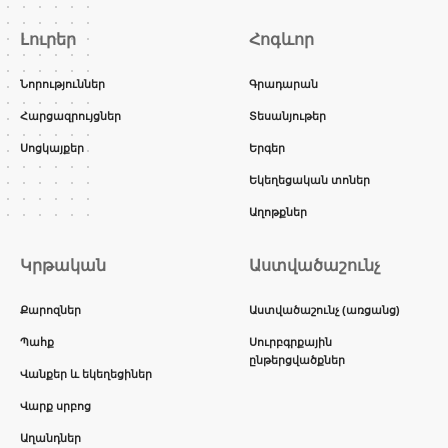
Լուրեր
Հոգևոր
Նորություններ
Գրադարան
Հարցազրույցներ
Տեսանյութեր
Սոցկայքեր
Երգեր
Եկեղեցական տոներ
Աղոթքներ
Կրթական
Աստվածաշունչ
Քարոզներ
Աստվածաշունչ (առցանց)
Պահք
Սուրբգրքային
ընթերցվածքներ
Վանքեր և եկեղեցիներ
Վարք սրբոց
Աղանդներ