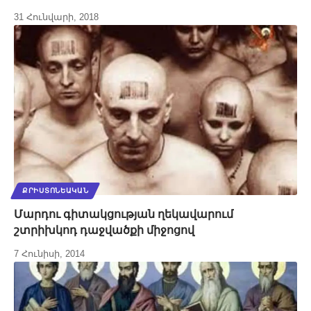
31 Հունվարի, 2018
ՔՐԻՍՏՈՆԵԱԿԱՆ
Մարդու գիտակցության ղեկավարում
շտրիխկոդ դաջվածքի միջոցով
7 Հունիսի, 2014