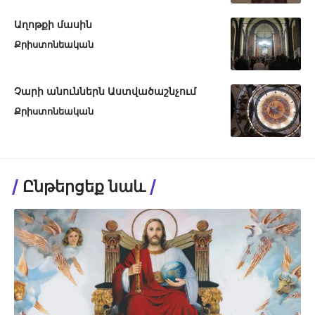
Աղոթքի մասին
Քրիստոնեական
Չարի անուններն Աստվածաշնչում
Քրիստոնեական
Ընթերցեք նաև