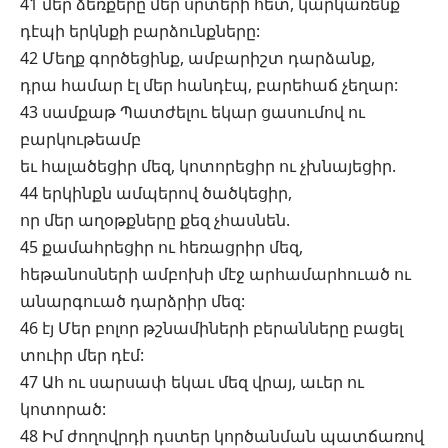
41 մեր ձեռքերը մեր սրտերի հետ, կարկառենք
դէպի երկնքի բարձունքները:
42 Մեղք գործեցինք, ամբարիշտ դարձանք,
դրա համար էլ մեր հանդէպ, բարեհաճ չեղար:
43 սամքաթ Պատժելու եկար ցասումով ու
բարկութեամբ
եւ հալածեցիր մեզ, կոտորեցիր ու չխնայեցիր.
44 երկինքն ամպերով ծածկեցիր,
որ մեր աղօթքները քեզ չհասնեն.
45 քամահրեցիր ու հեռացրիր մեզ,
հեթանոսների ամբոխի մէջ արհամարհուած ու
անարգուած դարձրիր մեզ:
46 էյ Մեր բոլոր թշնամիների բերանները բացել
տուիր մեր դէմ:
47 Ահ ու սարսափ եկաւ մեզ վրայ, աւեր ու
կոտորած:
48 Իմ ժողովրդի դստեր կործանման պատճառով