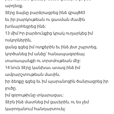
արդեօք.
Տէրը ձայնը բարձրացրեց ինձ վրայ843
եւ իր բարկութեան ու ցասման ժամին
խոնարհեցրեց ինձ:
13 միմ Իր բարձունքից կրակ ուղարկեց իմ
ոսկորներին,
ցանց գցեց իմ ոտքերին եւ ինձ յետ շպրտեց,
կործանեց իմ անձը՝ հանապազօրեայ
տառապանքի ու տրտմութեան մէջ:
14 նուն Տէրը կանխաւ ասաց ինձ իմ
ամբարշտութեան մասին,
իր ձեռքը գցեց եւ իմ պարանոցին ծանրացրեց իր
լուծը.
իմ զօրութիւնը տկարացաւ:
Տէրն ինձ մատնեց իմ ցաւերին, ու ես չեմ
կարողանում հանդարտուել: