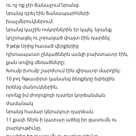
ու ոչ ոք չէր ճանաչում նրանց.
նրանց դրել էին ճանապարհների
խաչմերուկներում:
նրանց կաշին ոսկորներին էր կպել. նրանք
կոշտացել ու չորացած փայտ էին դարձել:
9 թէթ Սրից հասած վէրքերից
դիտապաստ ընկածներն աւելի բախտաւոր էին,
քան սովից մեռածները:
Խումբ-խումբ շարժւում էին վիրաւոր մարդիկ:
10 յոդ Գթասիրտ կանանց ձեռքերը եփեցին
իրենց մանուկներին,
որոնք իմ ժողովրդի դստեր կործանման
ժամանակ
նրանց համար կերակուր դարձան:
11 քափ Տէրն ի կատար ածեց իր ցասումն ու
բարկութիւնը,