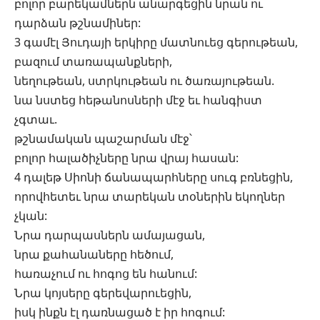
բոլոր բարեկամներն անարգեցին նրան ու
դարձան թշնամիներ:
3 գամէլ Յուդայի երկիրը մատնուեց գերութեան,
բազում տառապանքների,
նեղութեան, ստրկութեան ու ծառայութեան.
նա նստեց հեթանոսների մէջ եւ հանգիստ
չգտաւ.
թշնամական պաշարման մէջ՝
բոլոր հալածիչները նրա վրայ հասան:
4 դալեթ Սիոնի ճանապարհները սուգ բռնեցին,
որովհետեւ նրա տարեկան տօներին եկողներ
չկան:
Նրա դարպասներն ամայացան,
նրա քահանաները հեծում,
հառաչում ու հոգոց են հանում:
Նրա կոյսերը գերեվարուեցին,
իսկ ինքն էլ դառնացած է իր հոգում: