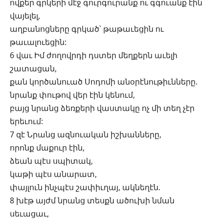
ովքեր գրկերի մէջ գուրգուրանք ու գգուանք էին
վայելել,
աղբանոցները գրկած՝ թաթաւեցին ու
թաւալուեցին:
6 վաւ Իմ ժողովրդի դստեր մեղքերն աւելի
շատացան,
քան կործանուած Սոդոմի անօրէնութիւնները.
նրանք փութով վեր էին կենում,
բայց նրանց ձեռքերի վաստակը ոչ մի տեղ չէր
երեւում:
7 զէ Նրանց ազնուական իշխանները,
որոնք մաքուր էին,
ձեան պէս սպիտակ,
կաթի պէս անարատ,
փայլուն ինչպէս շափիւղայ, ակնեղէն.
8 խէթ այժմ նրանց տեսքն ածուխի նման
սեւացաւ,