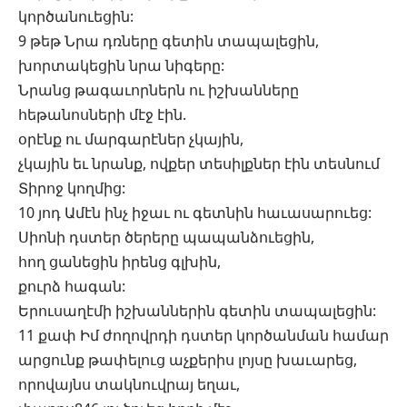
կործանուեցին:
9 թեթ Նրա դռները գետին տապալեցին,
խորտակեցին նրա նիգերը:
Նրանց թագաւորներն ու իշխանները
հեթանոսների մէջ էին.
օրէնք ու մարգարէներ չկային,
չկային եւ նրանք, ովքեր տեսիլքներ էին տեսնում
Տիրոջ կողմից:
10 յոդ Ամէն ինչ իջաւ ու գետնին հաւասարուեց:
Սիոնի դստեր ծերերը պապանձուեցին,
հող ցանեցին իրենց գլխին,
քուրձ հագան:
Երուսաղէմի իշխաններին գետին տապալեցին:
11 քափ Իմ ժողովրդի դստեր կործանման համար
արցունք թափելուց աչքերիս լոյսը խաւարեց,
որովայնս տակնուվրայ եղաւ,