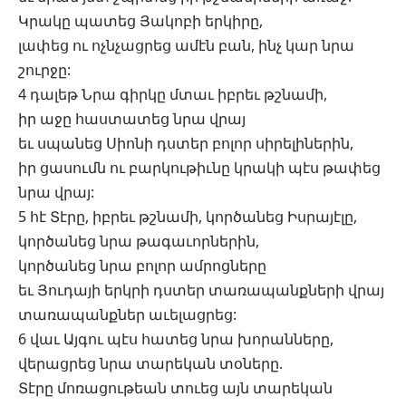
Կրակը պատեց Յակոբի երկիրը,
լափեց ու ոչնչացրեց ամէն բան, ինչ կար նրա
շուրջը:
4 դալեթ Նրա գիրկը մտաւ իբրեւ թշնամի,
իր աջը հաստատեց նրա վրայ
եւ սպանեց Սիոնի դստեր բոլոր սիրելիներին,
իր ցասումն ու բարկութիւնը կրակի պէս թափեց
նրա վրայ:
5 հէ Տէրը, իբրեւ թշնամի, կործանեց Իսրայէլը,
կործանեց նրա թագաւորներին,
կործանեց նրա բոլոր ամրոցները
եւ Յուդայի երկրի դստեր տառապանքների վրայ
տառապանքներ աւելացրեց:
6 վաւ Այգու պէս հատեց նրա խորանները,
վերացրեց նրա տարեկան տօները.
Տէրը մոռացութեան տուեց այն տարեկան