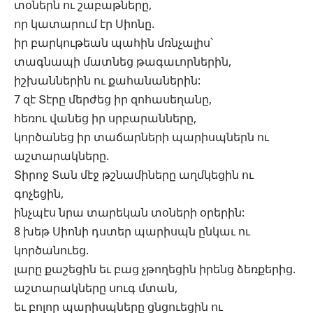
տօներն ու շաբաթները,
որ կատարում էր Սիոնը.
իր բարկութեան պահին մռնչալիս՝
տագնապի մատնեց թագաւորներին,
իշխաններին ու քահանաներին:
7 զէ Տէրը մերժեց իր զոհասեղանը,
հեռու վանեց իր սրբարանները,
կործանեց իր տաճարների պարիսպներն ու
աշտարակները.
Տիրոջ Տան մէջ թշնամիները աղմկեցին ու
գոչեցին,
ինչպէս նրա տարեկան տօների օրերին:
8 խեթ Սիոնի դստեր պարիսպն ընկաւ ու
կործանուեց.
լարը քաշեցին եւ բաց չթողեցին իրենց ձեռքերից.
աշտարակները սուգ մտան,
եւ բոլոր պարիսպները ցնցուեցին ու