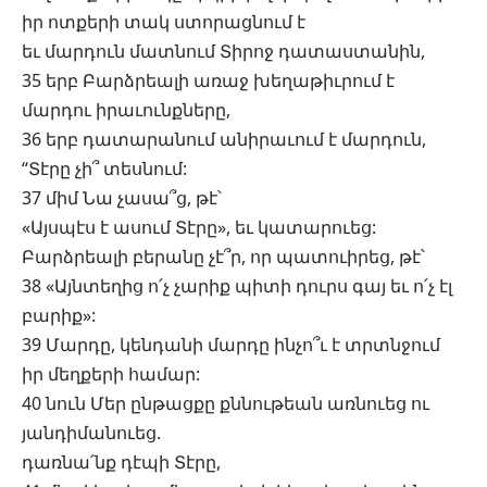
իր ոտքերի տակ ստորացնում է
եւ մարդուն մատնում Տիրոջ դատաստանին,
35 երբ Բարձրեալի առաջ խեղաթիւրում է
մարդու իրաւունքները,
36 երբ դատարանում անիրաւում է մարդուն,
“Տէրը չի՞ տեսնում:
37 միմ Նա չասա՞ց, թէ՝
«Այսպէս է ասում Տէրը», եւ կատարուեց:
Բարձրեալի բերանը չէ՞ր, որ պատուիրեց, թէ՝
38 «Այնտեղից ո՛չ չարիք պիտի դուրս գայ եւ ո՛չ էլ
բարիք»:
39 Մարդը, կենդանի մարդը ինչո՞ւ է տրտնջում
իր մեղքերի համար:
40 նուն Մեր ընթացքը քննութեան առնուեց ու
յանդիմանուեց.
դառնա՛նք դէպի Տէրը,