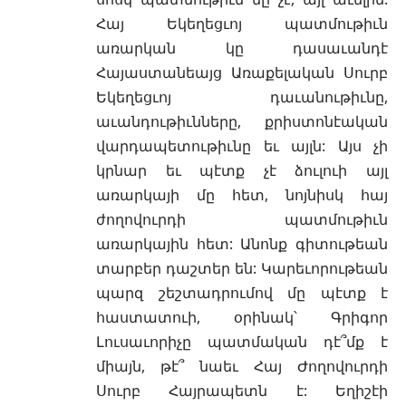
Հայ Եկեղեցւոյ պատմութիւն
առարկան կը դասաւանդէ
Հայաստանեայց Առաքելական Սուրբ
Եկեղեցւոյ դաւանութիւնը,
աւանդութիւնները, քրիստոնէական
վարդապետութիւնը եւ այլն: Այս չի
կրնար եւ պէտք չէ ձուլուի այլ
առարկայի մը հետ, նոյնիսկ հայ
ժողովուրդի պատմութիւն
առարկային հետ: Անոնք գիտութեան
տարբեր դաշտեր են: Կարեւորութեան
պարզ շեշտադրումով մը պէտք է
հաստատուի, օրինակ՝ Գրիգոր
Լուսաւորիչը պատմական դէ՞մք է
միայն, թէ՞ նաեւ Հայ Ժողովուրդի
Սուրբ Հայրապետն է: Եղիշէի