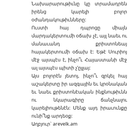
Նախարարութիւնը կը տրամադրեն
իրենց կարելի բոլոր
օժանդակութիւնները:
Ուստի հայ դպրոցը միայն
մարդակերտումի օճախ չէ, այլ նաեւ ու
մանաւանդ քրիստոնեայ
հայակերտումի օճախ է: Եթէ Սուրիոյ
մէջ այսպէս է, ինչո՞ւ Հայաստանի մէջ
ալ այսպէս պիտի չ’ըլլայ:
Այս բոլորէն յետոյ, ինչո՞ւ զրկել հայ
աշակերտը իր ազգային եւ կրօնական
եւ նաեւ քրիստոնէական ինքնութիւնն
ու նկարագիրը ճանչնալու
կարելիութենէն: Մենք այդ իրաւունքը
ունի՞նք արդեօք:
Աղբյուր`
arevelk.am