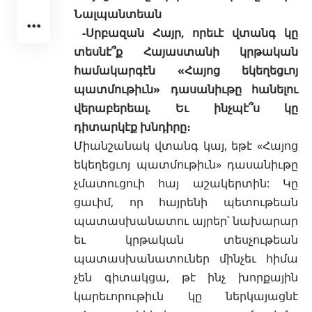
Նալպանտեան
-Սրբազան Հայր, որեւէ վտանգ կը
տեսնէ՞ք Հայաստանի կրթական
համակարգէն «Հայոց եկեղեցւոյ
պատմութիւն» դասանիւթը հանելու
վերաբերեալ. Եւ ինչպէ՞ս կը
դիտարկէք խնդիրը։
Միանշանակ վտանգ կայ, եթէ
«Հայոց
եկեղեցւոյ պատմութիւն» դասանիւթը
չմատուցուի հայ աշակերտին: Կը
ցաւիմ, որ հայրենի պետութեան
պատասխանատու այրեր՝ նախարար
եւ կրթական տեսչութեան
պատասխանատուներ մինչեւ հիմա
չեն գիտակցա, թէ ինչ խորքային
կարեւորութիւն կը ներկայացնէ