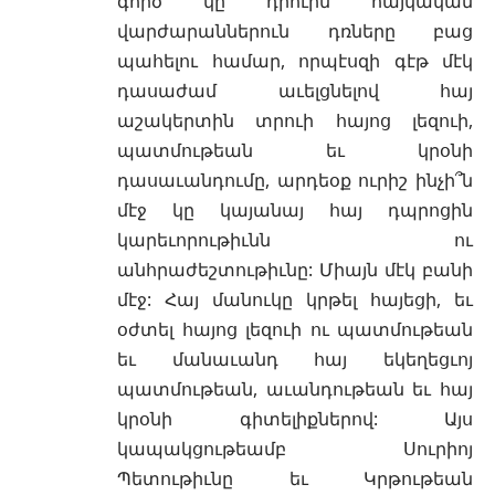
գործ կը դրուին հայկական
վարժարաններուն դռները բաց
պահելու համար, որպէսզի գէթ մէկ
դասաժամ աւելցնելով հայ
աշակերտին տրուի հայոց լեզուի,
պատմութեան եւ կրօնի
դասաւանդումը, արդեօք ուրիշ ինչի՞ն
մէջ կը կայանայ հայ դպրոցին
կարեւորութիւնն ու
անհրաժեշտութիւնը: Միայն մէկ բանի
մէջ: Հայ մանուկը կրթել հայեցի, եւ
օժտել հայոց լեզուի ու պատմութեան
եւ մանաւանդ հայ եկեղեցւոյ
պատմութեան, աւանդութեան եւ հայ
կրօնի գիտելիքներով: Այս
կապակցութեամբ Սուրիոյ
Պետութիւնը եւ Կրթութեան