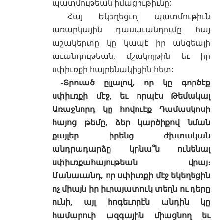
պատմութեան իմացութիւնը:
Հայ Եկեղեցւոյ պատմութիւն
առարկային դասաւանդումը հայ
աշակերտը կը կապէ իր անցեալի
աւանդութեան, մշակոյթին եւ իր
սփիւռքի հայրենակիցին հետ:
-Տրուած ըլլալով, որ կը գործէք
սփիւռքի մէջ, եւ որպէս Թեմակալ
Առաջնորդ կը հովուէք Դամասկոսի
հայոց թեմը, ձեր կարծիքով նման
քայլեր իրենց ժխտական
անդրադարձը կրնա՞ն ունենալ
սփիւռքահայութեան վրայ։
Մանաւանդ, որ սփիւռքի մէջ եկեղեցին
ոչ միայն իր իւրայատուկ տեղն ու դերը
ունի, այլ հոգեւորէն անդին կը
համարուի ազգային միացնող եւ