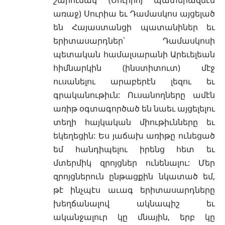
առաջ) Սուրիա եւ Դամասկոս այցելած
են Հայաստանցի պատանիներ եւ
երիտասարդներ՝ Դամասկոսի
պետական համալսարանի Արեւելեան
հիմնարկին (ինստիտուտ) մէջ
ուսանելու արաբերէն լեզու եւ
գրականութիւն: Ուսանողները ամէն
առիթ օգտագործած են նաեւ այցելելու
տեղի հայկական միութիւնները եւ
եկեղեցին: Ես յաճախ առիթը ունեցած
եմ հանդիպելու իրենց հետ եւ
մտերմիկ զրոյցներ ունենալու: Մեր
զրոյցներուն ընթացքին նկատած եմ,
թէ ինչպէս աւագ երիտասարդները
խեղճանալով ակնապիշ եւ
ականջալուր կը մնային, երբ կը