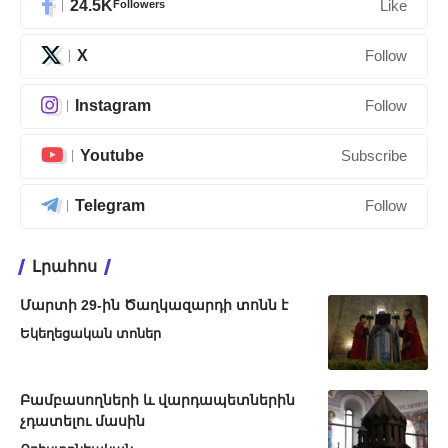
24.5K
Followers
Like
X
Follow
Instagram
Follow
Youtube
Subscribe
Telegram
Follow
Լրահոս
Մարտի 29-ին Ծաղկազարդի տոնն է
Եկեղեցական տոներ
Բամբասողների և վարդապետներին
չդատելու մասին