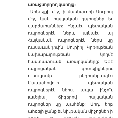
առաջնորդող կառոյց։
Արեւելքի մէջ, ի մասնաւորի Սուրիոյ
մէջ, կան հայկական դպրոցներ եւ
վարժարաններ: Ինչպէս պետական
դպրոցներէն ներս, այնպէս ալ
Հայկական դպրոցներէն ներս կը
դասաւանդուին Սուրիոյ Կրթութեան
նախարարութեան կողմէ
հաստատուած առարկաները: Եթէ
դպրոցական գիտելիքներու
ուսուցումը ընդհանրապէս
կ’ապահովուի պետական
դպրոցներէն ներս, ապա ինչո՞ւ
յաւելեալ ճիգերով հայկական
դպրոցներ կը պահենք: Արդ, երբ
ահռելի ջանք եւ նիւթական միջոցներ ի