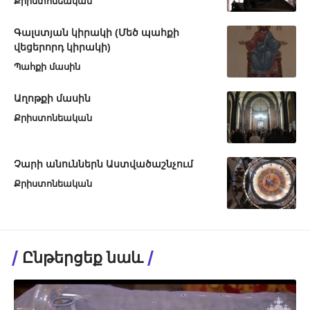
Քրիստոնեական
Գալստյան կիրակի (Մեծ պահքի
վեցերորդ կիրակի)
Պահքի մասին
Աղոթքի մասին
Քրիստոնեական
Չարի անուններն Աստվածաշնչում
Քրիստոնեական
Ընթերցեք նաև