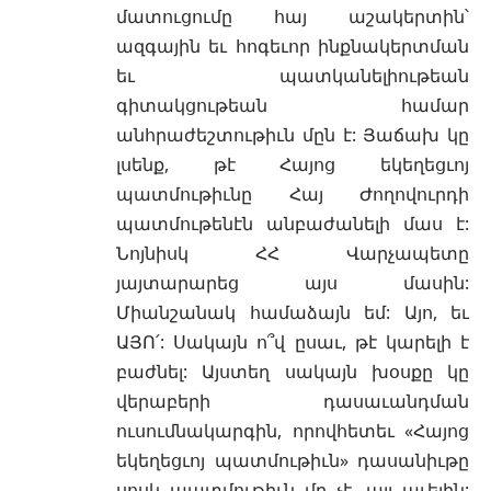
մատուցումը հայ աշակերտին՝
ազգային եւ հոգեւոր ինքնակերտման
եւ պատկանելիութեան
գիտակցութեան համար
անհրաժեշտութիւն մըն է: Յաճախ կը
լսենք, թէ Հայոց եկեղեցւոյ
պատմութիւնը Հայ Ժողովուրդի
պատմութենէն անբաժանելի մաս է:
Նոյնիսկ ՀՀ Վարչապետը
յայտարարեց այս մասին:
Միանշանակ համաձայն եմ: Այո, եւ
ԱՅՈ՛: Սակայն ո՞վ ըսաւ, թէ կարելի է
բաժնել: Այստեղ սակայն խօսքը կը
վերաբերի դասաւանդման
ուսումնակարգին, որովհետեւ «Հայոց
եկեղեցւոյ պատմութիւն» դասանիւթը
սոսկ պատմութիւն մը չէ, այլ աւելին: