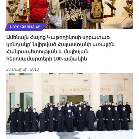
ՆՈՐՈՒԹՅՈՒՆՆԵՐ
Ամենայն Հայոց Կաթողիկոսի սրբատառ
կոնդակը՝ նվիրված Հայաստանի առաջին
Հանրապետության և մայիսյան
հերոսամարտերի 100-ամյակին
28 Մայիսի, 2018