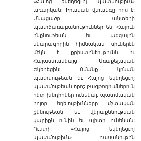
«Հայոց եկեղեցւոյ պատմութիւն»
առարկան։ Իրական վտանգը հոս է:
Մնացածը անտեղի
պատճառաբանութիւններ են: Հայուն
ինքնութեան եւ ազգային
նկարագիրին հիմնական սիւներէն
մէկն է քրիստոնէութիւնն ու
Հայաստանեայց Առաքելական
Եկեղեցին: Ոմանք կրնան
պատմութեան եւ Հայոց եկեղեցւոյ
պատմութեան որոշ բացթողումներուն
հետ խնդիրներ ունենալ, պատմական
բոլոր եղելութիւնները մշտական
քննութեան եւ վերաքննութեան
կարիքն ունին եւ պիտի ունենան:
Ուստի «Հայոց եկեղեցւոյ
պատմութիւն» դասանիւթին