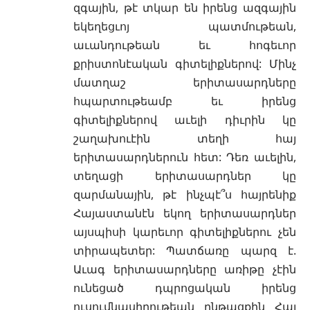
զգային, թէ տկար են իրենց ազգային
եկեղեցւոյ պատմութեան,
աւանդութեան եւ հոգեւոր
քրիստոնէական գիտելիքներով: Մինչ
մատղաշ երիտասարդները
հպարտութեամբ եւ իրենց
գիտելիքներով աւելի դիւրին կը
շաղախուէին տեղի հայ
երիտասարդներուն հետ: Դեռ աւելին,
տեղացի երիտասարդներ կը
զարմանային, թէ ինչպէ՞ս հայրենիք
Հայաստանէն եկող երիտասարդներ
այսպիսի կարեւոր գիտելիքներու չեն
տիրապետեր: Պատճառը պարզ է.
Աւագ երիտասարդները առիթը չէին
ունեցած դպրոցական իրենց
ուսումնասիրութեան ընթացքին Հայ