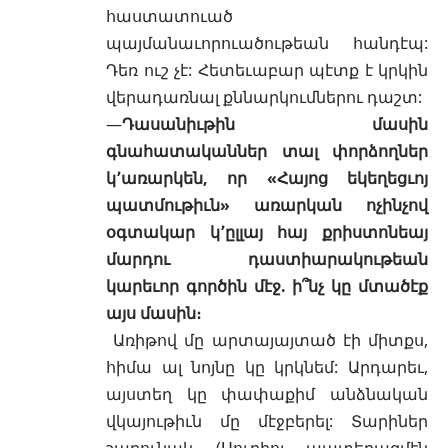
հաստատուած
պայմանաւորուածութեան հանդէպ:
Դեռ ուշ չէ: Հետեւաբար պէտք է կրկին
վերադառնալ քննարկումներու դաշտ:
—
Դասանիւթին մասին
գնահատականներ տալ փորձողներ
կ՚առարկեն, որ «Հայոց եկեղեցւոյ
պատմութիւն» առարկան ոչինչով
օգտակար կ՚ըլլայ հայ քրիստոնեայ
մարդու դաստիարակութեան
կարեւոր գործին մէջ. ի՞նչ կը մտածէք
այս մասին։
Առիթով մը արտայայտած էի միտքս,
հիմա ալ նոյնը կը կրկնեմ: Արդարեւ,
այստեղ կը փափաքիմ անձնական
վկայութիւն մը մէջբերել: Տարիներ
շարունակ (Սուրիոյ պատերազմէն