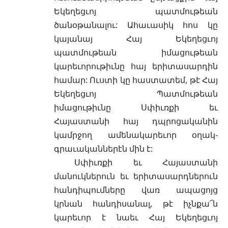
Եկեղեցւոյ պատմութեան
ծանօթանալու: Ահաւասիկ հոս կը
կայանայ Հայ Եկեղեցւոյ
պատմութեան իմացութեան
կարեւորութիւնը հայ երիտասարդին
համար: Ուստի կը հաստատեմ, թէ Հայ
Եկեղեցւոյ Պատմութեան
իմացութիւնը Սփիւռքի եւ
Հայաստանի հայ դպրոցականին
կամրջող ամենակարեւոր օղակ-
գրաւականներէն մին է:
Սփիւռքի եւ Հայաստանի
մանուկներուն եւ երիտասարդներուն
հանդիպումները վառ ապացոյց
կրնան հանդիսանալ, թէ իչնքա՜ն
կարեւոր է նաեւ Հայ Եկեղեցւոյ