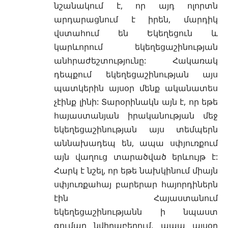
նշանակում է, որ այդ ոլորտն
արդարացնում է իրեն, մարդիկ
վստահում են Եկեղեցուն և
կարևորում եկեղեցաշինության
անհրաժեշտությունը: Հակառակ
դեպքում եկեղեցաշինության այս
պատկերին այսօր մենք ականատես
չէինք լինի: Տարօրինակն այն է, որ եթե
հայաստանյան իրականության մեջ
եկեղեցաշինության այս տեմպերն
աննախադեպ են, ապա սփյուռքում
այն վաղուց տարածված երևույթ է:
Հարկ է նշել, որ եթե նախկինում միայն
սփյուռքահայ բարերար հայորդիներն
էին Հայաստանում
եկեղեցաշինությանն ի նպաստ
գումար նվիրաբերում, ապա այսօր