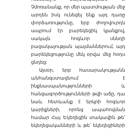
Չմոռանանք, որ մեր պատմության մեջ
արդեն իսկ ունեցել ենք այդ դառը
փորձառությունը, երբ ժողովուրդն
ապրում էր բարեկեցիկ կյանքով,
սակայն հոգևոր սննդի
բացակայության պայմաններում, այդ
բարեկեցությունը մեկ օրվա մեջ հօդս
ցնդեց:
Այսօր, երբ հասարակությանն
անհանգստացնում է
ինքնասպանությունների և
հանցագործությունների թվի աճը, դա
նաև հետևանք է երկրի հոգևոր
կարիքների, որոնց ապահովման
համար Հայ Եկեղեցին տակավին թե՛
եկեղեցականների և թե՛ եկեղեցիների