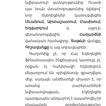
նվիրատուի ցանկությունից: Ուստի
այս նույն մտահոգությունից ելնելով`
նոր եկեղեցիներ կառուցվեցին
Սևանում, Արտաշատում, Մասիսում,
Եղվարդում
և այլուր,
վերանորոգվեցին
Հաղարծնի
վանական համալիրը,
Տաթևի
վանքը,
Գոշավանքը
և այլ սրբավայրեր:
Գաղտնիք չէ, որ Հայ Եկեղեցին
ֆինանսապես ինքնաբավ կառույց չէ,
որքան էլ հանիրավի Եկեղեցուն
մեղադրում են «բիզնեսով» զբաղվելու
մեջ, սակայն անժխտելի փաստ է, որ
առանց բարերարների
նվիրատվության, Եկեղեցին
պարզապես անկարող է ապահովել իր
բնականոն գործունեությունը: