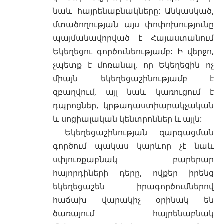
նաև հայրենաբնակները: Անկասկած,
մտածողության այս փոփոխությունը
պայմանավորված է Հայաստանում
Եկեղեցու գործունեությամբ: Ի վերջո,
չպետք է մոռանալ, որ Եկեղեցին ոչ
միայն եկեղեցաշինությամբ է
զբաղվում, այլ նաև կառուցում է
դպրոցներ, կրթադաստիարակչական
և սոցիալական կենտրոններ և այլն:
Եկեղեցաշինության զարգացման
գործում պակաս կարևոր չէ նաև
սփյուռքաբնակ բարերար
հայորդիների դերը, ովքեր իրենց
եկեղեցաշեն իրագործումներով
հաճախ վարակիչ օրինակ են
ծառայում հայրենաբնակ