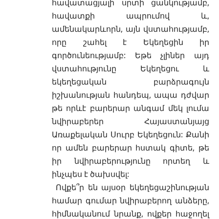
հավատացյալի սրտի ցանկությամբ,
հավատքի ապրումով և,
ամենակարևորն, այն վստահությամբ,
որը շահել է Եկեղեցին իր
գործունեությամբ: Եթե չլիներ այդ
վստահությունը Եկեղեցու և
եկեղեցական բարձրագույն
իշխանության հանդեպ, ապա դժվար
թե որևէ բարերար անգամ մեկ լումա
նվիրաբերեր Հայաստանյայց
Առաքելական Սուրբ Եկեղեցուն: Քանի
որ ամեն բարերար հստակ գիտե, թե
իր նվիրաբերությունը որտեղ և
ինչպես է ծախսվել:
Ովքե՞ր են այսօր եկեղեցաշինության
համար գումար նվիրաբերող անձերը,
հիմնականում նրանք, ովքեր հաջողել