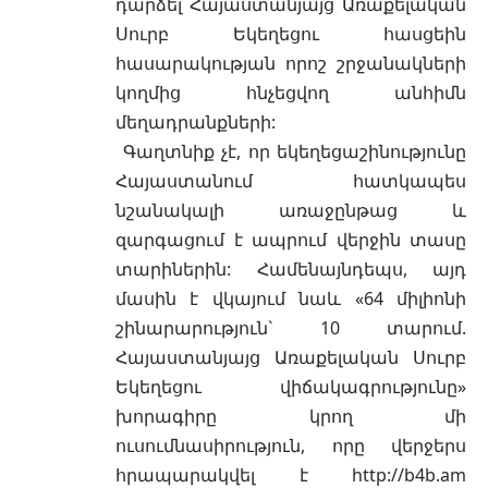
դարձել Հայաստանյայց Առաքելական
Սուրբ Եկեղեցու հասցեին
հասարակության որոշ շրջանակների
կողմից հնչեցվող անհիմն
մեղադրանքների:
Գաղտնիք չէ, որ եկեղեցաշինությունը
Հայաստանում հատկապես
նշանակալի առաջընթաց և
զարգացում է ապրում վերջին տասը
տարիներին: Համենայնդեպս, այդ
մասին է վկայում նաև «64 միլիոնի
շինարարություն` 10 տարում.
Հայաստանյայց Առաքելական Սուրբ
Եկեղեցու վիճակագրությունը»
խորագիրը կրող մի
ուսումնասիրություն, որը վերջերս
հրապարակվել է http://b4b.am