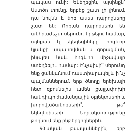
պակաս ունի: Եկեղեցին, այսինքն`
Աստծո տունը, երբեք շատ չի լինում,
դա նույնն է, երբ ասես դպրոցները
շատ են: Որքան դպրոցներն են
անհրաժեշտ սերունդ կրթելու համար,
այնքան էլ եկեղեցիները` հոգևոր
կյանքի ապահովման և զորացման,
ինչպես նաև հոգևոր միջավայր
ստեղծելու համար: Ինչպիսի՞ սերունդ
ենք ցանկանում դաստիարակել և ի՞նչ
պայմաններում. երբ ծնողը երեխայի
հետ զբոսնելիս ամեն քայլափոխի
հանդիպի ժամանցային օբյեկտների և
խորովածանոցների՞, թե՞
եկեղեցիների: Եզրակացությունը
թողնում ենք ընթերցողներին…
90-ական թվականներին, երբ