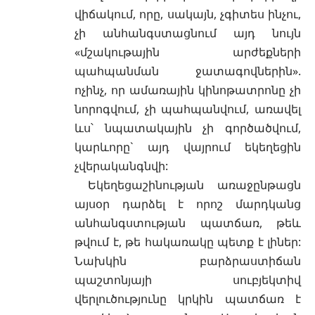
վիճակում, որը, սակայն, չգիտես ինչու,
չի անհանգստացնում այդ նույն
«մշակութային արժեքների
պահպանման ջատագովներին».
ոչինչ, որ ամառային կինոթատրոնը չի
նորոգվում, չի պահպանվում, առավել
ևս՝ նպատակային չի գործածվում,
կարևորը` այդ վայրում եկեղեցին
չվերականգնվի:
Եկեղեցաշինության առաջընթացն
այսօր դարձել է որոշ մարդկանց
անհանգստության պատճառ, թեև
թվում է, թե հակառակը պետք է լիներ:
Նախկին բարձրաստիճան
պաշտոնյայի սուբյեկտիվ
վերլուծությունը կրկին պատճառ է