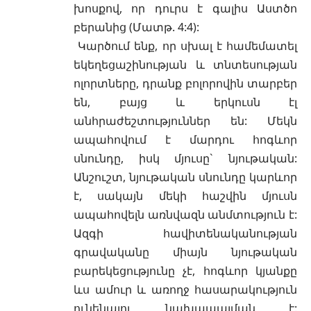
խոսքով, որ դուրս է գալիս Աստծո
բերանից (
Մատթ. 4:4
):
Կարծում ենք, որ սխալ է համեմատել
եկեղեցաշինության և տնտեսության
ոլորտները, դրանք բոլորովին տարբեր
են, բայց և երկուսն էլ
անհրաժեշտություններ են: Մեկն
ապահովում է մարդու հոգևոր
սնունդը, իսկ մյուսը` նյութական:
Անշուշտ, նյութական սնունդը կարևոր
է, սակայն մեկի հաշվին մյուսն
ապահովելն առնվազն անմտություն է:
Ազգի հավիտենականության
գրավականը միայն նյութական
բարեկեցությունը չէ, հոգևոր կյանքը
ևս ամուր և առողջ հասարակություն
ունենալու նախապայման է: