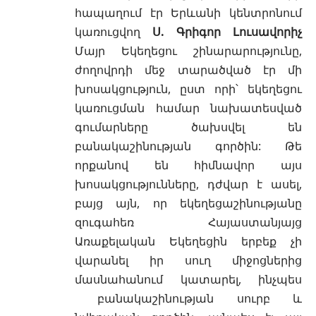
հապաղում էր Երևանի կենտրոնում
կառուցվող
Ս. Գրիգոր Լուսավորիչ
Մայր Եկեղեցու շինարարությունը,
ժողովրդի մեջ տարածված էր մի
խոսակցություն, ըստ որի՝ եկեղեցու
կառուցման համար նախատեսված
գումարները ծախսվել են
բանակաշինության գործին: Թե
որքանով են հիմնավոր այս
խոսակցությունները, դժվար է ասել,
բայց այն, որ եկեղեցաշինությանը
զուգահեռ Հայաստանյայց
Առաքելական Եկեղեցին երբեք չի
վարանել իր սուղ միջոցներից
մասնահանում կատարել, ինչպես
բանակաշինության սուրբ և