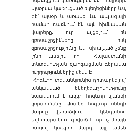
ընթացքում կառուցել են մեր հայրերը:
Այսօրվա կառուցված եկեղեցիները ևս,
թե՛ այսօր և առավել ևս ապագայի
համար դառնում են այն հիմնական
վայրերը, ուր այցելում են
զբոսաշրջիկները, իսկ
զբոսաշրջությունը ևս, սխալված չենք
լինի ասելու, որ Հայաստանի
տնտեսության զարգացման գերակա
ուղղություններից մեկն է:
Հոգևոր տեսանկյունից դիտարկելով`
անկասկած եկեղեցաշինությունը
նպաստում է ազգի հոգևոր կյանքի
զորացմանը: Առանց հոգևոր սննդի
մարդը վերածվում է կենդանու:
Ավետարանում գրված է, որ ոչ միայն
հացով կապրի մարդ, այլ ամեն