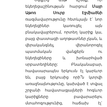
եկեղեցաշինության հարցում
Մայր
Աթոռ Սուրբ Էջմիածնի
ռազմավարությունը հետևյալն է` նոր
եկեղեցիներ կառուցել այն
բնակավայրերում, որտեղ կարիք կա,
բայց փաստացի աղոթատներ չկան, և
վերականգնել, վերանորոգել
պատմական վանքերն ու
եկեղեցիները և խոնարհված
սրբատեղիները: Բնականաբար,
հավասարապես երկուսն էլ կարևոր
են, բայց երկուսից որի՞ն կտրվի
առաջնայնությունը, կախված է տվյալ
շրջանի հավատացյալների հոգևոր
կարիքները բավարարելու
մտահոգությունից, հաճախ էլ`