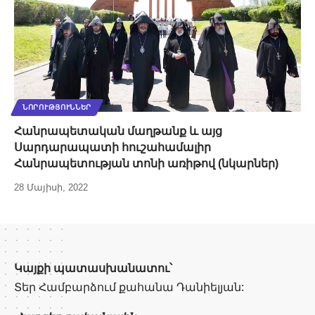
ՆՈՐՈՒԹՅՈՒՆՆԵՐ
Հանրապետական մաղթանք և այց
Սարդարապատի հուշահամալիր
Հանրապետության տոնի առիթով (նկարներ)
28 Մայիսի, 2022
Կայքի պատասխանատու՝
Տեր Համբարձում քահանա Դանիելյան: