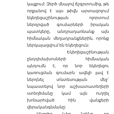
կայքում: Զերծ մնալով ճշգրտումից, թե
որքանով է այս թիվն արտացոլում
եկեղեցաշինության ոլորտում
ներդրված գումարների իրական
պատկերը, անդրադառնանք այն
հիմնական մեղադրանքներին, որոնք
ներկայացվում են Եկեղեցուն:
Եկեղեցաշինության
ընդդիմախոսների հիմնական
պնդումն է, որ նոր եկեղեցու
կառուցման գումարն ավելի լավ է
ներդնել տնտեսության մեջ`
նպաստելով նոր աշխատատեղերի
ստեղծմանը կամ այն ուղղել
խոնարհված հին վանքերի
վերականգնմանը:
Սկզբից ևեթ նշենք, որ