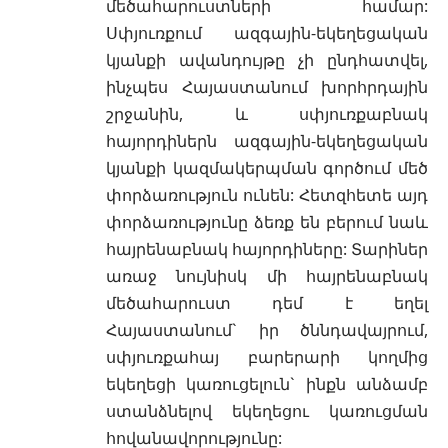
մեծահարուստների համար:
Սփյուռքում ազգային-եկեղեցական
կյանքի ավանդույթը չի ընդհատվել,
ինչպես Հայաստանում խորհրդային
շրջանին, և սփյուռքաբնակ
հայորդիներն ազգային-եկեղեցական
կյանքի կազմակերպման գործում մեծ
փորձառություն ունեն: Հետզհետե այդ
փորձառությունը ձեռք են բերում նաև
հայրենաբնակ հայորդիները: Տարիներ
առաջ նույնիսկ մի հայրենաբնակ
մեծահարուստ դեմ է եղել
Հայաստանում` իր ծննդավայրում,
սփյուռքահայ բարերարի կողմից
եկեղեցի կառուցելուն` ինքն անձամբ
ստանձնելով եկեղեցու կառուցման
հովանավորությունը: