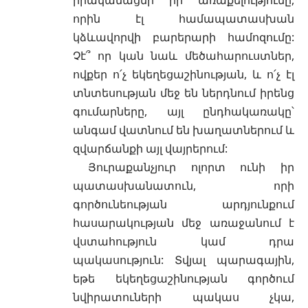
որին էլ համապատասխան
կձևավորվի բարերարի համոզումը:
Չէ՞ որ կան նաև մեծահարուստներ,
ովքեր ո՛չ եկեղեցաշինության, և ո՛չ էլ
տնտեսության մեջ են ներդնում իրենց
գումարները, այլ ընդհակառակը՝
անգամ վատնում են խաղատներում և
զվարճանքի այլ վայրերում:
Յուրաքանչյուր ոլորտ ունի իր
պատասխանատուն, որի
գործունեության արդյունքում
հասարակության մեջ առաջանում է
վստահություն կամ դրա
պակասություն: Տվյալ պարագային,
եթե եկեղեցաշինության գործում
նվիրատուների պակաս չկա,