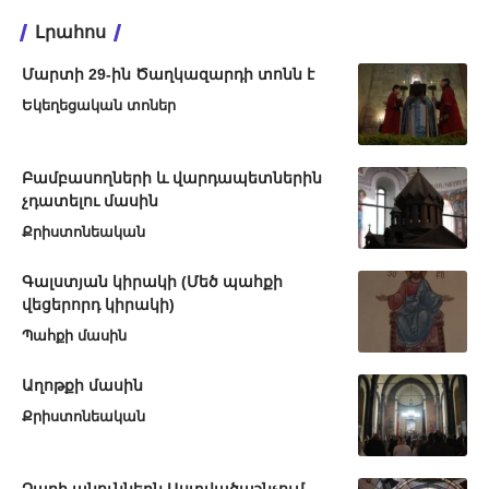
Լրահոս
Մարտի 29-ին Ծաղկազարդի տոնն է
Եկեղեցական տոներ
Բամբասողների և վարդապետներին
չդատելու մասին
Քրիստոնեական
Գալստյան կիրակի (Մեծ պահքի
վեցերորդ կիրակի)
Պահքի մասին
Աղոթքի մասին
Քրիստոնեական
Չարի անուններն Աստվածաշնչում