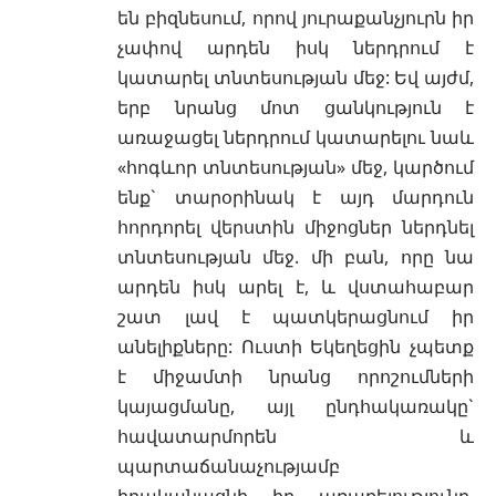
են բիզնեսում, որով յուրաքանչյուրն իր
չափով արդեն իսկ ներդրում է
կատարել տնտեսության մեջ: Եվ այժմ,
երբ նրանց մոտ ցանկություն է
առաջացել ներդրում կատարելու նաև
«հոգևոր տնտեսության» մեջ, կարծում
ենք` տարօրինակ է այդ մարդուն
հորդորել վերստին միջոցներ ներդնել
տնտեսության մեջ. մի բան, որը նա
արդեն իսկ արել է, և վստահաբար
շատ լավ է պատկերացնում իր
անելիքները: Ուստի Եկեղեցին չպետք
է միջամտի նրանց որոշումների
կայացմանը, այլ ընդհակառակը`
հավատարմորեն և
պարտաճանաչությամբ
իրականացնի իր առաքելությունը,