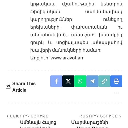
կրթական, մշակութային կենտրոն
ֆիզիկական սահմանափակ
կարողություններ ունեցող
երեխաների, փախստական ու
տեղահանված, պատշաճ խնամքից
զուրկ և սոցիալապես անապահով
խավերի մանուկների համար:
Աղբյուր՝
www.aravot.am
Share This
Article
ՆԱԽՈՐԴ ՆՅՈՒԹԸ
ՀԱՋՈՐԴ ՆՅՈՒԹԸ
Ամենայն Հայոց
Մարմարաշենի