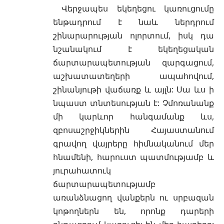
Վերջապես եկեղեցու կառուցումը
ենթադրում է նաև ներդրում
շինարարության ոլորտում, իսկ դա
նշանակում է եկեղեցական
ճարտարապետության զարգացում,
աշխատատեղերի ապահովում,
շինանյութի վաճառք և այլն: Սա ևս ի
նպաստ տնտեսության է: Չմոռանանք
մի կարևոր հանգամանք ևս,
զբոսաշրջիկներին Հայաստանում
գրավող վայրերը հիմնականում մեր
հնամենի, հարուստ պատմությամբ և
յուրահատուկ
ճարտարապետությամբ
առանձնացող վանքերն ու սրբազան
կոթողներն են, որոնք դարերի