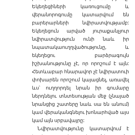
Եկեղեցիների կառուցումը և
վերանորոգումը կատարվում են
բարերարների նվիրատվությամբ:
Եկեղեցուն արված յուրաքանչյուր
նվիրատվություն ունի նաև իր
նպատակաուղղվածությունը, և
եկեղեցու բարձրագույն
իշխանությունը չէ, որ որոշում է այն:
Հետևաբար հնարավոր չէ նվիրատուի
փոխարեն որոշում կայացնել, առավել
ևս` ուղղորդել նրան իր գումարը
ներդնելու տնտեսության մեջ (չնայած
նրանցից շատերը նաև սա են անում)
կամ վերականգնելու խոնարհված այս
կամ այն սրբավայրը:
Նվիրատվությունը կատարվում է