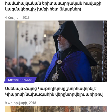
համահայկական երիտասարդական հավաքի
կազմակերպիչ խմբի հետ (նկարներ)
4 Հուլիսի, 2018
ՆՈՐՈՒԹՅՈՒՆՆԵՐ
Ամենայն Հայոց Կաթողիկոսը շնորհավորել է
Կիպրոսի նախագահին վերընտրվելու առիթով
9 Փետրվարի, 2018