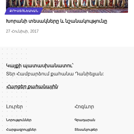
ՔՐԻՍՏՈՆԵԱԿԱՆ
Խորանի տեսակները և նշանակությունը
27 Հունիսի, 2017
Կայքի պատասխանատու՝
Տեր Համբարձում քահանա Դանիելյան:
Հարցեր քահանային
Լուրեր
Հոգևոր
Նորություններ
Գրադարան
Հարցազրույցներ
Տեսանյութեր