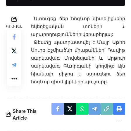
Ստուգեք ձեր հոգևոր գիտելիքները
եկեղեցական տոների և
ԿԻՍՎԵԼ
արարողությունների վերաբերյա
լ:
Թեստը պատրաստվել է Մայր Աթոռ
Սուրբ Էջմիածնի միաբաններ՝ Դավիթ
սարկավագ Մովսեսյանի և Արթուր
սարկավագ Գևորգյանի կողմից: Այն
հիանալի միջոց է ստուգելու ձեր
հոգևոր գիտելիքների պաշարը:
Share This
Article