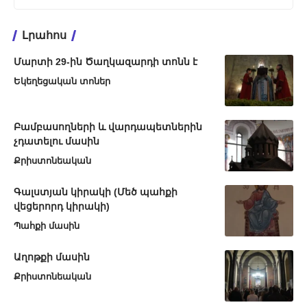
Լրահոս
Մարտի 29-ին Ծաղկազարդի տոնն է
Եկեղեցական տոներ
Բամբասողների և վարդապետներին
չդատելու մասին
Քրիստոնեական
Գալստյան կիրակի (Մեծ պահքի
վեցերորդ կիրակի)
Պահքի մասին
Աղոթքի մասին
Քրիստոնեական