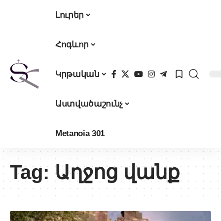
Լուրեր
Հոգևոր
Կրթական
Աստվածաշունչ
Metanoia 301
Tag:
Աղջոց վանք