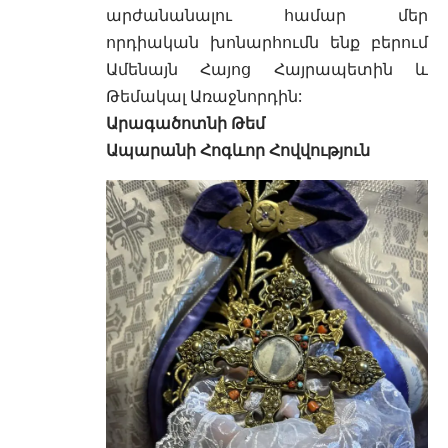
արժանանալու համար մեր
որդիական խոնարհումն ենք բերում
Ամենայն Հայոց Հայրապետին և
Թեմակալ Առաջնորդին:
Արագածոտնի Թեմ
Ապարանի Հոգևոր Հովվություն