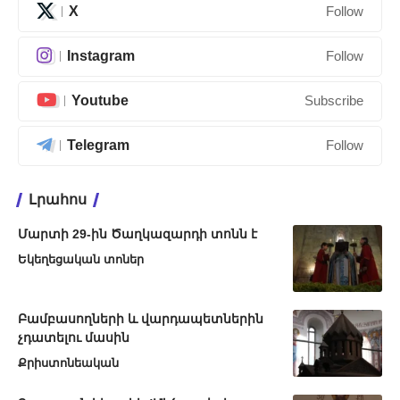
X
Follow
Instagram
Follow
Youtube
Subscribe
Telegram
Follow
Լրահոս
Մարտի 29-ին Ծաղկազարդի տոնն է
Եկեղեցական տոներ
Բամբասողների և վարդապետներին
չդատելու մասին
Քրիստոնեական