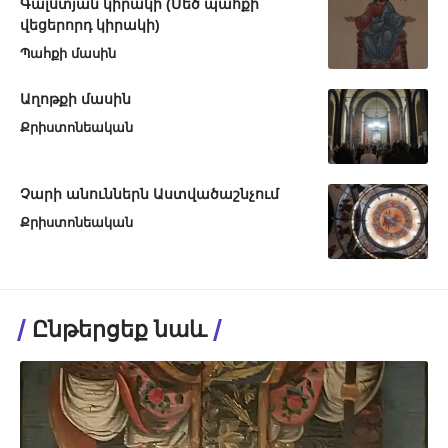
Գալստյան կիրակի (Մեծ պահքի
վեցերորդ կիրակի)
Պահքի մասին
Աղոթքի մասին
Քրիստոնեական
Չարի անուններն Աստվածաշնչում
Քրիստոնեական
Ընթերցեք նաև