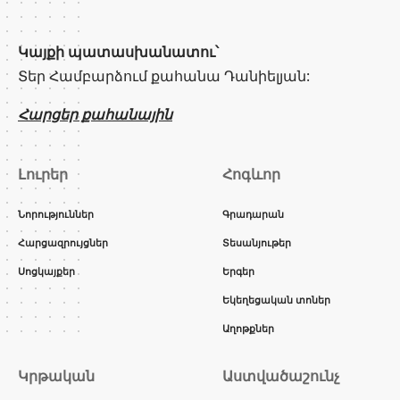
Կայքի պատասխանատու՝
Տեր Համբարձում քահանա Դանիելյան:
Հարցեր քահանային
Լուրեր
Հոգևոր
Նորություններ
Գրադարան
Հարցազրույցներ
Տեսանյութեր
Սոցկայքեր
Երգեր
Եկեղեցական տոներ
Աղոթքներ
Կրթական
Աստվածաշունչ