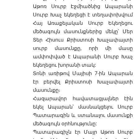
Աթոռ Սուրբ Էջմիածնից Ապարանի
Սուրբ Խաչ եկեղեցի է տեղափոխվում
Հայ Առաքելական Սուրբ Եկեղեցու
մեծագույն մասունքներից մեկը՝ Մեր
Տեր Հիսուս Քրիստոսի Խաչափայտի
սուրբ մասունքը, որի մի մասը
ամփոփված է Ապարանի Սուրբ Խաչ
եկեղեցու խորանի տակ:
Տոնի առիթով Մայիսի 7-ին Ապարան
էր բերվել Քրիստոսի Խաչափայտի
մասունքը։
Հազարավոր հավատացյալներ էին
եկել Ապարան՝ մասնակցելու Սուրբ
Պատարագին և ստանալու մասունքի
մեծագույն օրհնությունը:
Պատարագիչն էր Մայր Աթոռ Սուրբ