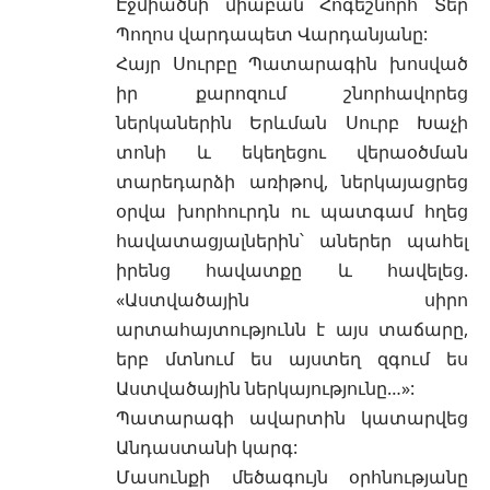
Էջմիածնի միաբան Հոգեշնորհ Տեր
Պողոս վարդապետ Վարդանյանը:
Հայր Սուրբը Պատարագին խոսված
իր քարոզում շնորհավորեց
ներկաներին Երևման Սուրբ Խաչի
տոնի և եկեղեցու վերաօծման
տարեդարձի առիթով, ներկայացրեց
օրվա խորհուրդն ու պատգամ հղեց
հավատացյալներին՝ աներեր պահել
իրենց հավատքը և հավելեց.
«Աստվածային սիրո
արտահայտությունն է այս տաճարը,
երբ մտնում ես այստեղ զգում ես
Աստվածային ներկայությունը…»:
Պատարագի ավարտին կատարվեց
Անդաստանի կարգ:
Մասունքի մեծագույն օրհնությանը