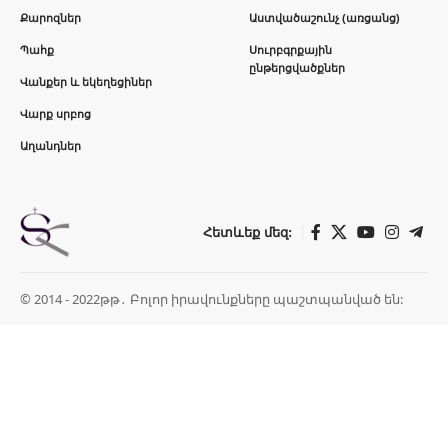
Քարոզներ
Աստվածաշունչ (առցանց)
Պահք
Սուրբգրքային
ընթերցվածքներ
Վանքեր և եկեղեցիներ
Վարք սրբոց
Աղանդներ
Հետևեք մեզ:
© 2014 - 2022թթ․ Բոլոր իրավունքները պաշտպանված են: