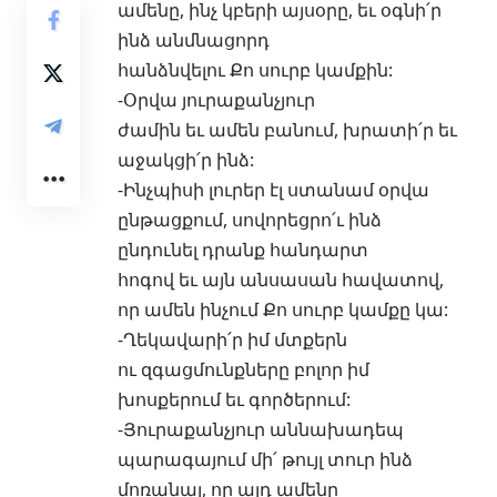
ամենը, ինչ կբերի այսօրը, եւ օգնի՛ր
ինձ անմնացորդ
հանձնվելու Քո սուրբ կամքին:
-Օրվա յուրաքանչյուր
ժամին եւ ամեն բանում, խրատի՛ր եւ
աջակցի՛ր ինձ:
-Ինչպիսի լուրեր էլ ստանամ օրվա
ընթացքում, սովորեցրո՛ւ ինձ
ընդունել դրանք հանդարտ
հոգով եւ այն անսասան հավատով,
որ ամեն ինչում Քո սուրբ կամքը կա:
-Ղեկավարի՛ր իմ մտքերն
ու զգացմունքները բոլոր իմ
խոսքերում եւ գործերում:
-Յուրաքանչյուր աննախադեպ
պարագայում մի՛ թույլ տուր ինձ
մոռանալ, որ այդ ամենը