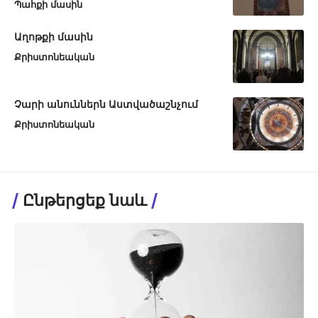
Պահքի մասին
Աղոթքի մասին
Քրիստոնեական
Չարի անուններն Աստվածաշնչում
Քրիստոնեական
Ընթերցեք նաև