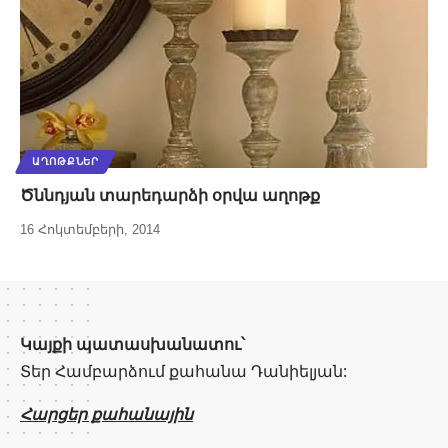
ԱՂՈԹՔՆԵՐ
Ծննդյան տարեդարձի օրվա աղոթք
16 Հոկտեմբերի, 2014
Կայքի պատասխանատու՝
Տեր Համբարձում քահանա Դանիելյան:
Հարցեր քահանային