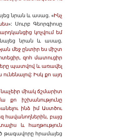
յեց նրան և ասաց. «
Ինչ
նես
»: Սուրբ Գեորգիոսը
արդկանցից կոչվում եմ
 նայեց նրան և ասաց.
թյան մեջ ընտիր ես միշտ
տեցիր, զոհ մատուցիր
 սերը պատվով և առավել
ունենալով: Իսկ քո այդ
ճանաչեիր միակ ճշմարիտ
մա քո իշխանությունը
անելու ինձ իմ Աստծու
եզ հավանողներին, բայց
տալիս և հաղթություն
ած թագավորը հրամայեց