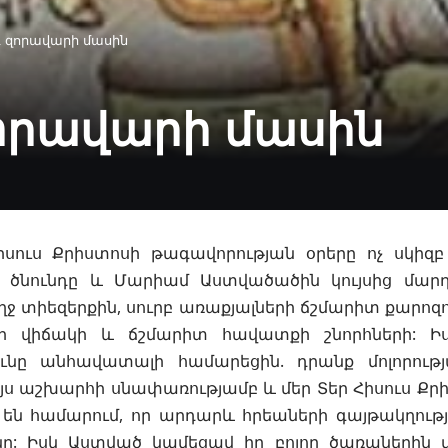
գ զորավարի մասին
զորավարի մասին
սուս Քրիստոսի թագավորության օրերը ոչ սկիզբ 
լ ծնունդը և
Մարիամ Աստվածածին
կույսից մարդ
ջ տիեզերքին, սուրբ
առաքյալների
ճշմարիտ քարոզո
րի վիճակի և ճշմարիտ հավատքի շնորհների: 
ունը անհավատալի համարեցին. դրանք մոլորութ
յս աշխարհի սնափառությամբ և մեր Տեր Հիսուս Քրի
են համարում, որ արդարև հրեաների գայթակղությ
նը: Իսկ Աստված կամեցավ իր բոլոր ծառաներին մ