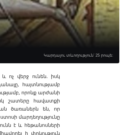
Կարդալու տևողություն՝ 25 րոպե:
և ոչ վերջ ունեն. իսկ
անալը, հայտնությամբ
ւթյամբ, որոնք արժանի
Իսկ շատերը հավատքի
յան ծառաներն են, որ
ստոսի մարդեղությունը
ունն է և հեթանոսների
իավորել ի փրկություն