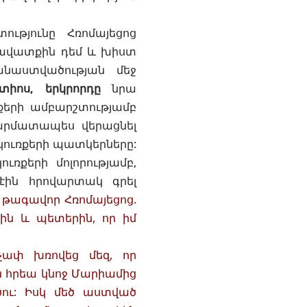
թյունը Հռոմայեցոց
հավատքին դեմ և խիստ
անաստվածության մեջ
տիոս, երկրորդը
նրա
ռքերի ամբարշտությամբ
արմատապես վերացնել
կուռքերի պատկերները:
ւռքերի մոլորությամբ,
էին հրովարտակ գրել
թագավոր Հռոմայեցոց.
ին և պետերին, որ իմ
չափ խռովեց մեզ, որ
ն հրեա կնոջ Մարիամից
ծու: Իսկ մեծ աստված