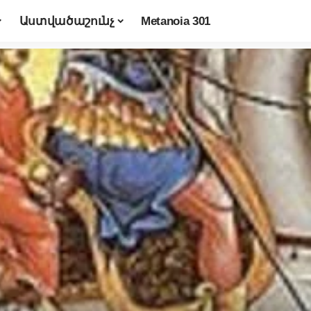
Աստվածաշունչ
Metanoia 301