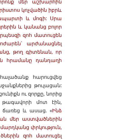
 որոնք մեր աշխարհին
Քրիստոս կոչվածին իբրև
ապարտի և մոգի: Սրա
յրերին և կանանց բոլոր
րպեսզի զոհ մատուցեն
հոժարեն` արժանացնել
անց, թող գիտենան, որ
ին հրամանը դանդաղի
ալածանք հարուցվեց
ջանքներից թուլացան:
ւնիքն ու զորքը, նորից
ր թագավորի մոտ էին,
ը ճառեց և ասաց. «
Ինձ
 քան մեր աստվածներին
 մարդկանց փրկություն,
ներին զոհ մատուցել