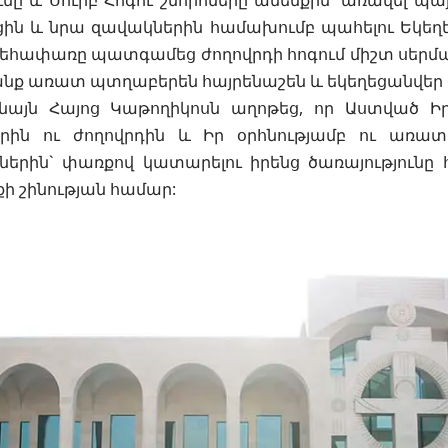
ւնը և Սուրբ Հոգու շնորհները ամենքին` առավել պ
ցին և նրա զավակներին համախումբ պահելու Եկեղե
եհափառը պատգամեց ժողովրդի հոգում միշտ սերմա
նք առատ պտղաբերեն հայրենաշեն և եկեղեցանվեր 
ենայն Հայոց Կաթողիկոսն աղոթեց, որ Աստված Ի
կրին ու ժողովրդին և Իր օրհնությամբ ու առատ
ներին` փառքով կատարելու իրենց ծառայությունը
քի շինության համար: