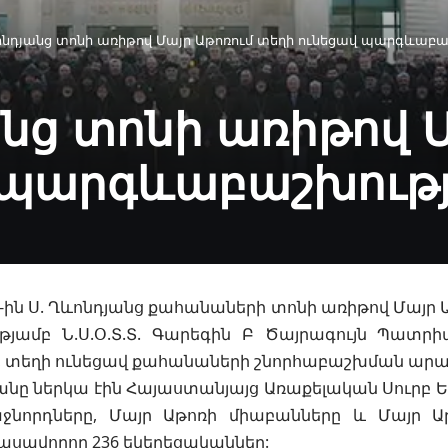
ոնդյանց տոնի առիթով Մայր Աթոռում տեղի ունեցավ պարգևաբաշ
նց տոնի առիթով Մ
 պարգևաբաշխությո
ին Ս. Ղևոնդյանց քահանաների տոնի առիթով Մայր Ա
թյամբ
Ն.Ս.Օ.Տ.Տ. Գարեգին Բ Ծայրագույն Պատրի
 տեղի ունեցավ քահանաների շնորհաբաշխման արար
նը ներկա էին Հայաստանյայց Առաքելական Սուրբ 
ջնորդները, Մայր Աթոռի միաբանները և Մայր Աթ
ասավորող 236 եկեղեցականներ: