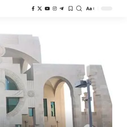
Aa
Font
Resizer