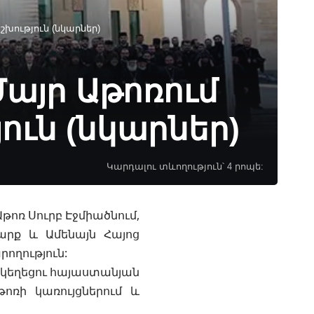
խություն (նկարներ)
այր Աթոռում
ւն (նկարներ)
Կարդալու տևողություն՝ 4 րոպե:
թոռ Սուրբ Էջմիածնում,
արք և Ամենայն Հայոց
ողություն:
Եկեղեցու հայաստանյան
ոռի կառույցներում և