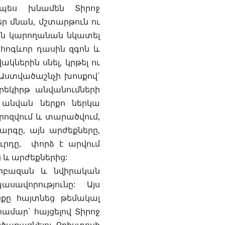
նպես խնամեն Տիրոջ
ր մնան, մշտարթուն ու
կին կարողանան նկատել
հոգևոր դասին զգոն և
ներին սնել, կրթել ու
Աստվածաշնչի խոսքով`
արեկիրթ անվանումների
ն անվան ներքո ներկա
րոզվում և տարածվում,
րգը, այն արժեքները,
ւրդը, փորձ է արվում
 և արժեքներից:
սրբազան և նվիրական
սավորությունը: Այս
քը հայտնեց թեմակալ
մար` հայցելով Տիրոջ