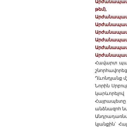
Արժանապատի
թեմ),
Արժանապատի
Արժանապատիվ
Արժանապատի
Արժանապատի
Արժանապատի
Արժանապատի
Հավարտ պար
շնորհավորեց
Ղևոնդյանք մ
Նորին Սրբութ
կարևորելով
Հայրապետը 
անձնազոհ նվ
Անդրադառնա
կյանքին` Հա