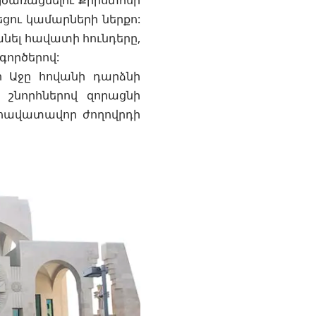
այծառացնելու Քրիստոսի
ցու կամարների ներքո:
նել հավատի հունդերը,
գործերով:
ր Աջը հովանի դարձնի
 շնորհներով զորացնի
 հավատավոր ժողովրդի