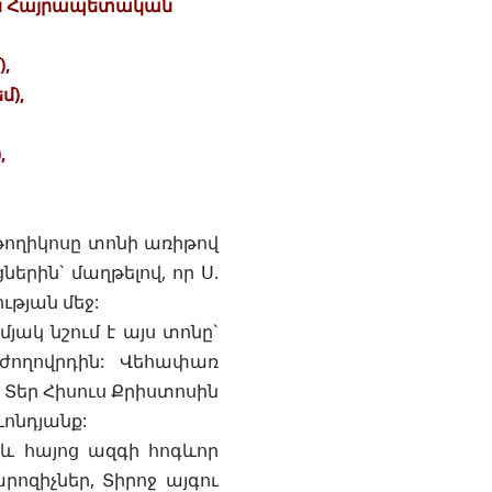
ն Հայրապետական
,
մ),
,
,
ողիկոսը տոնի առիթով
երին` մաղթելով, որ Ս.
ւթյան մեջ:
մյակ նշում է այս տոնը`
 ժողովրդին: Վեհափառ
Տեր Հիսուս Քրիստոսին
ևոնդյանք:
 և հայոց ազգի հոգևոր
րոզիչներ, Տիրոջ այգու