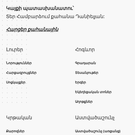
Կայքի պատասխանատու՝
Տեր Համբարձում քահանա Դանիելյան:
Հարցեր քահանային
Լուրեր
Հոգևոր
Նորություններ
Գրադարան
Հարցազրույցներ
Տեսանյութեր
Սոցկայքեր
Երգեր
Եկեղեցական տոներ
Աղոթքներ
Կրթական
Աստվածաշունչ
Քարոզներ
Աստվածաշունչ (առցանց)