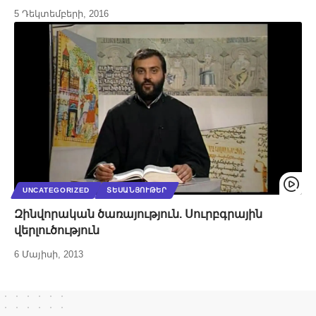
5 Դեկտեմբերի, 2016
UNCATEGORIZED
ՏԵՍԱՆՅՈՒԹԵՐ
Զինվորական ծառայություն. Սուրբգրային
վերլուծություն
6 Մայիսի, 2013