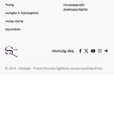
Պահք
Սուրբգրքային
ընթերցվածքներ
Վանքեր և եկեղեցիներ
Վարք սրբոց
Աղանդներ
Հետևեք մեզ:
© 2014 - 2022թթ․ Բոլոր իրավունքները պաշտպանված են: