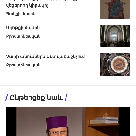
վեցերորդ կիրակի)
Պահքի մասին
Աղոթքի մասին
Քրիստոնեական
Չարի անուններն Աստվածաշնչում
Քրիստոնեական
Ընթերցեք նաև