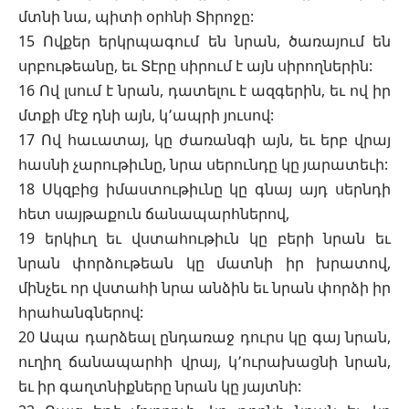
մտնի նա, պիտի օրհնի Տիրոջը:
15 Ովքեր երկրպագում են նրան, ծառայում են
սրբութեանը, եւ Տէրը սիրում է այն սիրողներին:
16 Ով լսում է նրան, դատելու է ազգերին, եւ ով իր
մտքի մէջ դնի այն, կ՚ապրի յուսով:
17 Ով հաւատայ, կը ժառանգի այն, եւ երբ վրայ
հասնի չարութիւնը, նրա սերունդը կը յարատեւի:
18 Սկզբից իմաստութիւնը կը գնայ այդ սերնդի
հետ սայթաքուն ճանապարհներով,
19 երկիւղ եւ վստահութիւն կը բերի նրան եւ
նրան փորձութեան կը մատնի իր խրատով,
մինչեւ որ վստահի նրա անձին եւ նրան փորձի իր
հրահանգներով:
20 Ապա դարձեալ ընդառաջ դուրս կը գայ նրան,
ուղիղ ճանապարհի վրայ, կ՚ուրախացնի նրան,
եւ իր գաղտնիքները նրան կը յայտնի: