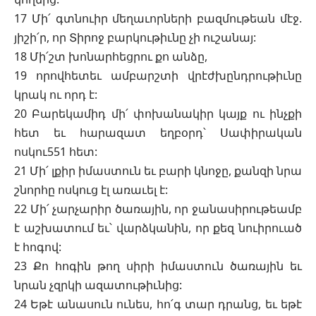
17 Մի՛ գտնուիր մեղաւորների բազմութեան մէջ.
յիշի՛ր, որ Տիրոջ բարկութիւնը չի ուշանայ:
18 Մի՛շտ խոնարհեցրու քո անձը,
19 որովհետեւ ամբարշտի վրէժխընդրութիւնը
կրակ ու որդ է:
20 Բարեկամիդ մի՛ փոխանակիր կայք ու ինչքի
հետ եւ հարազատ եղբօրդ՝ Սափիրական
ոսկու551 հետ:
21 Մի՛ լքիր իմաստուն եւ բարի կնոջը, քանզի նրա
շնորհը ոսկուց էլ առաւել է:
22 Մի՛ չարչարիր ծառային, որ ջանասիրութեամբ
է աշխատում եւ՝ վարձկանին, որ քեզ նուիրուած
է հոգով:
23 Քո հոգին թող սիրի իմաստուն ծառային եւ
նրան չզրկի ազատութիւնից:
24 Եթէ անասուն ունես, հո՛գ տար դրանց, եւ եթէ