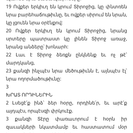
19 Ովքեր երկիւղ են կրում Տիրոջից, կը փնտռեն
նրա բարեհաճութիւնը, եւ ովքեր սիրում են նրան,
կը լցուեն նրա օրէնքով:
20 Ովքեր երկիւղ են կրում Տիրոջից, նրանց
սրտերը պատրաստ կը լինեն Տիրոջ առաջ,
նրանց անձերը՝ խոնարհ:
22 Լաւ է Տիրոջ ձեռքն ընկնենք եւ ոչ թէ՝
մարդկանց,
23 քանզի ինչպէս նրա մեծութիւնն է, այնպէս էլ՝
նրա ողորմածութիւնը:
3
ԽՐԱՏ ՈՐԴԻՆԵՐԻՆ
2 Լսեցէ՛ք ինձ՝ ձեր հօրը, որդինե՛ր, եւ արէ՛ք
այդպէս, որպէսզի փրկուէք.
3 քանզի Տէրը փառաւորում է հօրն իր
զաւակների նկատմամբ եւ հաստատում մօր