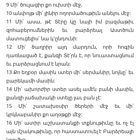
9 Մի՛ ծուլացիր քո ուխտի մէջ,
10 անփոյթ մի՛ լինիր ողորմածութիւն անելու մէջ:
11 Մի՛ ասա, թէ Տէրը կը նայի իմ բազմաթիւ
զոհաբերումներին եւ բարձրեալ Աստծուն
մատուցելիս՝ նա կ՚ընդունի:
12 Մի՛ ծաղրիր այդ մարդուն, որի հոգին
դառնացած է, քանզի Տէ՛րն է, որ նուաստացնում
եւ բարձրացնում է նրան:
13 Քո եղբօր մասին ստեր մի՛ սերմանիր, նոյնը՝ եւ
բարեկամի մասին:
14 Մի՛ ախորժիր ստեր ասել ամէն բանի մասին,
քանզի յաճախակի ստելը լաւ բան չէ:
15 Մի՛ շատախօսիր ծերերի մէջ եւ մի՛
կրկնաբանիր քո աղօթքի մէջ:
16 Մի՛ ատիր աշխատանքի տքնութիւնը եւ ոչ էլ
այն մշակութիւնը, որ հաստատուել է Բարձրեալի
կողմից: