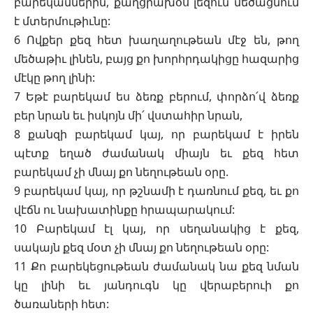
բարեկամներին, քաղցրախօս լեզուն մեծացնում
է մտերմութիւնը:
6 Ովքեր քեզ հետ խաղաղութեան մէջ են, թող
մեծաթիւ լինեն, բայց քո խորհրդակիցը հազարից
մէկը թող լինի:
7 Եթէ բարեկամ ես ձեռք բերում, փորձո՛վ ձեռք
բեր նրան եւ իսկոյն մի՛ վստահիր նրան,
8 քանզի բարեկամ կայ, որ բարեկամ է իրեն
պէտք եղած ժամանակ միայն եւ քեզ հետ
բարեկամ չի մնայ քո նեղութեան օրը.
9 բարեկամ կայ, որ թշնամի է դառնում քեզ, եւ քո
վէճն ու նախատինքը հրապարակում:
10 Բարեկամ էլ կայ, որ սեղանակից է քեզ,
սակայն քեզ մօտ չի մնայ քո նեղութեան օրը:
11 Քո բարեկեցութեան ժամանակ նա քեզ նման
կը լինի եւ յանդուգն կը վերաբերուի քո
ծառաների հետ: