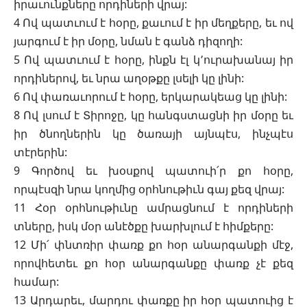
իրաւունքները որդիների վրայ:
4 Ով պատւում է հօրը, քաւում է իր մեղքերը, եւ ով
յարգում է իր մօրը, նման է գանձ դիզողի:
5 Ով պատւում է հօրը, ինքն էլ կ՚ուրախանայ իր
որդիներով, եւ նրա աղօթքը լսելի կը լինի:
6 Ով փառաւորում է հօրը, երկարակեաց կը լինի:
8 Ով լսում է Տիրոջը, կը հանգստացնի իր մօրը եւ
իր ծնողներին կը ծառայի այնպէս, ինչպէս
տէրերին:
9 Գործով եւ խօսքով պատուի՛ր քո հօրը,
որպէսզի նրա կողմից օրհնութիւն գայ քեզ վրայ:
11 Հօր օրհնութիւնը ամրացնում է որդիների
տները, իսկ մօր անէծքը խարխլում է հիմքերը:
12 Մի՛ փնտռիր փառք քո հօր անարգանքի մէջ,
որովհետեւ քո հօր անարգանքը փառք չէ քեզ
համար:
13 Արդարեւ, մարդու փառքը իր հօր պատուից է