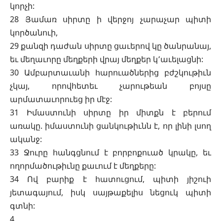
կորչի:
28 Յամառ սիրտը ի վերջոյ չարաչար պիտի
կործանուի,
29 քանզի դաժան սիրտը ցաւերով կը ծանրանայ,
եւ մեղաւորը մեղքերի վրայ մեղքեր կ՚աւելացնի:
30 Ամբարտաւանի հարուածներից բժշկութիւն
չկայ, որովհետեւ չարութեան բոյսը
արմատաւորուեց իր մէջ:
31 Իմաստունի սիրտը իր միտքն է բերում
առակը. իմաստունի ցանկութիւնն է, որ լինի լսող
ականջ:
33 Ջուրը հանգցնում է բորբոքուած կրակը, եւ
ողորմածութիւնը քաւում է մեղքերը:
34 Ով բարիք է հատուցում, պիտի յիշուի
յետագայում, իսկ սայթաքելիս նեցուկ պիտի
գտնի:
4