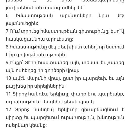
յաւիտենական պատգամներ են:
6 Իմաստութեան արմատները նրա մէջ
յայտնուեցին:
7 Ո՞ւմ տրուեց իմաստութեան գիտութիւնը, եւ ո՞վ
հասկացաւ նրա արուեստը:
8 Իմաստութիւնը մէկ է եւ խիստ ահեղ, որ նստում
է իր գովութեան աթոռին:
9 Ինքը՝ Տէրը հաստատեց այն, տեսաւ եւ չափեց
այն ու հեղեց իր գործերի վրայ,
10 ամէն մարմնի վրայ, ըստ իր պարգեւի, եւ այն
բաշխեց իր սիրելիներին:
11 Տիրոջ հանդէպ երկիւղը փառք է ու պարծանք,
ուրախութիւն է եւ ցնծութեան պսակ:
12 Տիրոջ հանդէպ երկիւղը զուարճացնում է
սիրտը եւ պարգեւում ուրախութիւն, խնդութիւն
ու երկար կեանք: