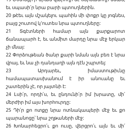
եւ սպասի՛ր նրա բարի պտուղներին.
20 թէեւ այն մշակելու պահին մի փոքր կը յոգնես,
բայց շուտով կ՚ուտես նրա պտուղները:
21 Տգէտների համար այն քարքարոտ
ճանապարհ է, եւ անմիտ մարդը նրա մէջ երկար
չի մնայ:
22 Փորձութեան ծանր քարի նման այն բեռ է նրա
վրայ, եւ նա չի դանդաղի այն դէն շպրտել:
23 Արդարեւ, իմաստութիւնը
համապատասխանում է իր անուանը եւ
շատերին չէ, որ յայտնի է:
24 Լսի՛ր, որդի՛ս, եւ ընդունի՛ր իմ խրատը, մի՛
մերժիր իմ այս խորհուրդը:
25 Դի՛ր քո ոտքը նրա ոտնակապերի մէջ եւ քո
պարանոցը՝ նրա շղթաների մէջ:
26 Խոնարհեցրո՛ւ քո ուսը, վերցրո՛ւ այն եւ մի՛