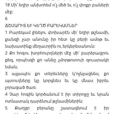
18 Մի՛ եղիր անխոհեմ ո՛չ մեծ եւ ո՛չ փոքր բաների
մէջ:
6
ՃՇՄԱՐԻՏ ԵՒ ԿԵՂԾ ԲԱՐԵԿԱՄՆԵՐ
1 Բարեկամ լինելու փոխարէն մի՛ եղիր թշնամի,
քանզի չար անունը իր հետ կը բերի ամօթ եւ
նախատինք մեղաւորին ու երկերեսանուն:
2 Քո հոգու խորհուրդների մէջ մի՛ բարձրացրու
քեզ, որպէսզի քո անձը չմորթոտուի զուարակի
նման,
3 այլապէս քո տերեւները կ՚ոչնչացնես, քո
պտուղները կը կորցնես եւ կը մնաս իբրեւ
չորացած ծառ:
4 Չար հոգին կործանում է իր տիրոջը եւ նրան
ոտնատակ դարձնում թշնամիներին:
5 Քաղցր բերանը շատացնում է իր