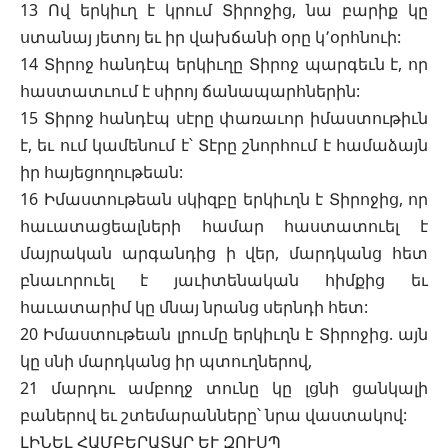
13 Ով երկիւղ է կրում Տիրոջից, նա բարիք կը
ստանայ յետոյ եւ իր վախճանի օրը կ՚օրհնուի:
14 Տիրոջ հանդէպ երկիւղը Տիրոջ պարգեւն է, որ
հաստատւում է սիրոյ ճանապարհներին:
15 Տիրոջ հանդէպ սէրը փառաւոր իմաստութիւն
է, եւ ում կամենում է՝ Տէրը շնորհում է համաձայն
իր հայեցողութեան:
16 Իմաստութեան սկիզբը երկիւղն է Տիրոջից, որ
հաւատացեալների համար հաստատուել է
մայրական արգանդից ի վեր, մարդկանց հետ
բնաւորուել է յաւիտենական հիմքից եւ
հաւատարիմ կը մնայ նրանց սերնդի հետ:
20 Իմաստութեան լրումը երկիւղն է Տիրոջից. այն
կը սնի մարդկանց իր պտուղներով,
21 մարդու ամբողջ տունը կը լցնի ցանկալի
բաներով եւ շտեմարանները՝ նրա վաստակով:
ԼԻՆԵԼ ՀԱՄԲԵՐԱՏԱՐ ԵՒ ԶՈՒՍՊ