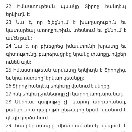
22 Իմաստութեան պսակը Տիրոջ հանդէպ
երկիւղն է:
23 Նա է, որ ծլեցնում է խաղաղութիւն եւ
կատարեալ առողջութիւն, տեսնում եւ քննում է
ամէն բան:
24 Նա է, որ բխեցրեց իմաստունի խրատը եւ
գիտութիւնը, բարձրացրեց նրանց փառքը, ովքեր
ունեն այն:
25 Իմաստութեան արմատը երկիւղն է Տիրոջից,
եւ նրա ոստերը՝ երկար կեանքը:
26 Տիրոջ հանդէպ երկիւղը վանում է մեղքը,
27 իսկ երկիւղ չունեցողը չի կարող արդարանալ:
28 Անիրաւ զայրոյթը չի կարող արդարանալ,
քանզի նրա զայրոյթի ընթացքը նրան տանում է
դէպի կործանում.
29 համբերատարը միառժամանակ զսպում է