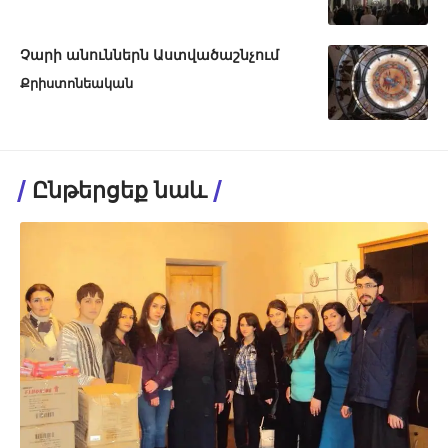
Չարի անուններն Աստվածաշնչում
Քրիստոնեական
Ընթերցեք նաև