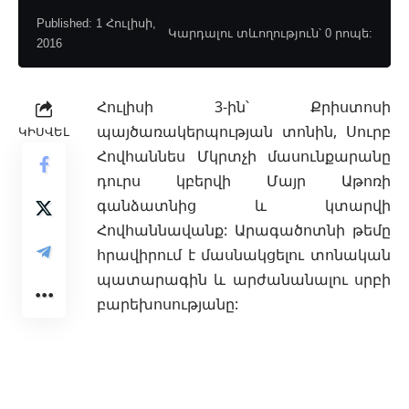
Published: 1 Հուլիսի,
Կարդալու տևողություն՝ 0 րոպե:
2016
Հուլիսի 3-ին՝ Քրիստոսի
պայծառակերպության տոնին, Սուրբ
ԿԻՍՎԵԼ
Հովհաննես Մկրտչի մասունքարանը
դուրս կբերվի Մայր Աթոռի
գանձատնից և կտարվի
Հովհաննավանք: Արագածոտնի թեմը
հրավիրում է
մասնակցելու տոնական
պատարագին և արժանանալու սրբի
բարեխոսությանը: