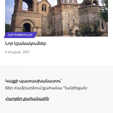
ՆՈՐՈՒԹՅՈՒՆՆԵՐ
Նոր նշանակումներ
4 Հուլիսի, 2017
Կայքի պատասխանատու՝
Տեր Համբարձում քահանա Դանիելյան:
Հարցեր քահանային