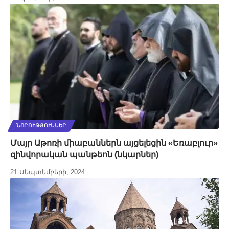
ՆՈՐՈՒԹՅՈՒՆՆԵՐ
Մայր Աթոռի միաբաններն այցելեցին «Եռաբլուր»
զինվորական պանթեոն (նկարներ)
21 Սեպտեմբերի, 2024