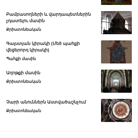
Բամբասողների և վարդապետներին
չդատելու մասին
Քրիստոնեական
Գալստյան կիրակի (Մեծ պահքի
վեցերորդ կիրակի)
Պահքի մասին
Աղոթքի մասին
Քրիստոնեական
Չարի անուններն Աստվածաշնչում
Քրիստոնեական