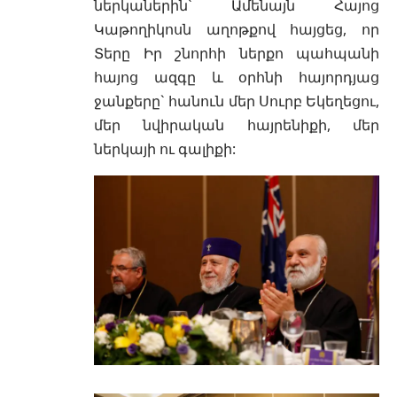
ներկաներին` Ամենայն Հայոց
Կաթողիկոսն աղոթքով հայցեց, որ
Տերը Իր շնորհի ներքո պահպանի
հայոց ազգը և օրհնի հայորդյաց
ջանքերը` հանուն մեր Սուրբ Եկեղեցու,
մեր նվիրական հայրենիքի, մեր
ներկայի ու գալիքի: