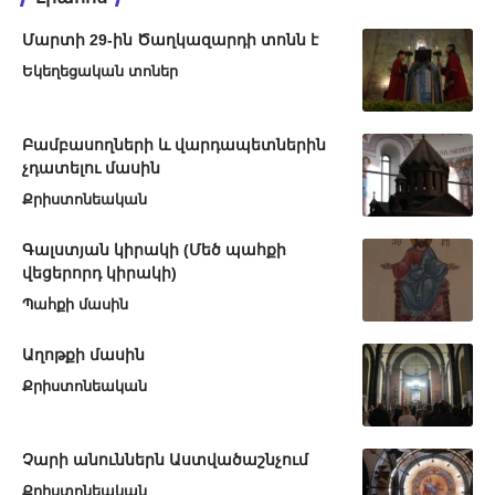
Մարտի 29-ին Ծաղկազարդի տոնն է
Եկեղեցական տոներ
Բամբասողների և վարդապետներին
չդատելու մասին
Քրիստոնեական
Գալստյան կիրակի (Մեծ պահքի
վեցերորդ կիրակի)
Պահքի մասին
Աղոթքի մասին
Քրիստոնեական
Չարի անուններն Աստվածաշնչում
Քրիստոնեական