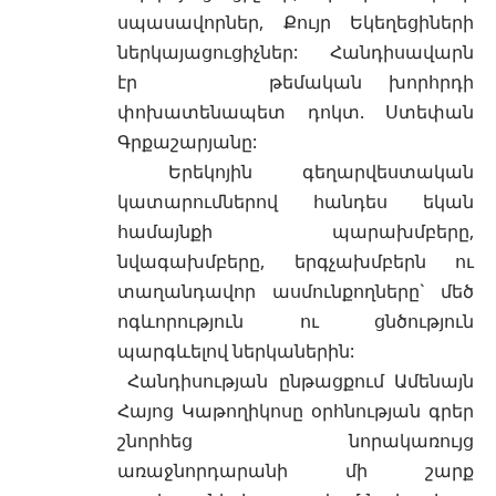
սպասավորներ, Քույր Եկեղեցիների
ներկայացուցիչներ: Հանդիսավարն
էր թեմական խորհրդի
փոխատենապետ դոկտ. Ստեփան
Գրքաշարյանը:
Երեկոյին գեղարվեստական
կատարումներով հանդես եկան
համայնքի պարախմբերը,
նվագախմբերը, երգչախմբերն ու
տաղանդավոր ասմունքողները` մեծ
ոգևորություն ու ցնծություն
պարգևելով ներկաներին:
Հանդիսության ընթացքում Ամենայն
Հայոց Կաթողիկոսը օրհնության գրեր
շնորհեց նորակառույց
առաջնորդարանի մի շարք