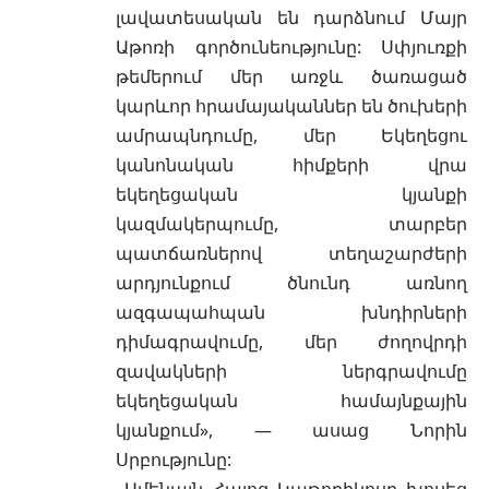
լավատեսական են դարձնում Մայր
Աթոռի գործունեությունը: Սփյուռքի
թեմերում մեր առջև ծառացած
կարևոր հրամայականներ են ծուխերի
ամրապնդումը, մեր Եկեղեցու
կանոնական հիմքերի վրա
եկեղեցական կյանքի
կազմակերպումը, տարբեր
պատճառներով տեղաշարժերի
արդյունքում ծնունդ առնող
ազգապահպան խնդիրների
դիմագրավումը, մեր ժողովրդի
զավակների ներգրավումը
եկեղեցական համայնքային
կյանքում», — ասաց Նորին
Սրբությունը:
Ամենայն Հայոց Կաթողիկոսը խոսեց