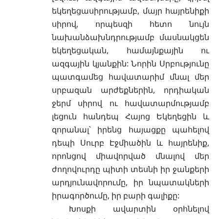
եկեղեցասիրությամբ, մայր հայրենիքի
սիրով, որպեսզի հետո նույն
նախանձախնդրությամբ մասնակցեն
եկեղեցական, համայնքային ու
ազգային կյանքին: Նորին Սրբությունը
պատգամեց հավատարիմ մնալ մեր
սրբազան արժեքներին, որդիական
ջերմ սիրով ու հավատարմությամբ
լեցուն հանդեպ Հայոց Եկեղեցին և
զորանալ՝ իրենց հայացքը պահելով
դեպի Սուրբ Էջմիածին և հայրենիք,
որոնցով միավորված մնալով մեր
ժողովուրդը պիտի տեսնի իր ջանքերի
արդյունավորումը, իր նպատակների
իրագործումը, իր բարի գալիքը:
Խոսքի ավարտին օրհնելով