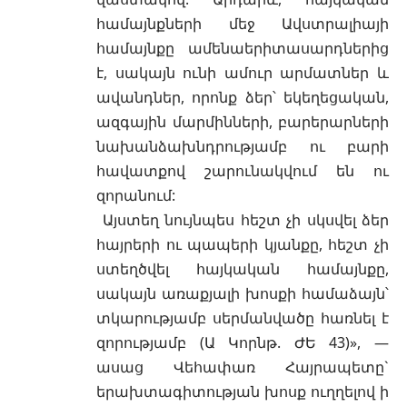
համայնքների մեջ Ավստրալիայի
համայնքը ամենաերիտասարդներից
է, սակայն ունի ամուր արմատներ և
ավանդներ, որոնք ձեր՝ եկեղեցական,
ազգային մարմինների, բարերարների
նախանձախնդրությամբ ու բարի
հավատքով շարունակվում են ու
զորանում:
Այստեղ նույնպես հեշտ չի սկսվել ձեր
հայրերի ու պապերի կյանքը, հեշտ չի
ստեղծվել հայկական համայնքը,
սակայն առաքյալի խոսքի համաձայն՝
տկարությամբ սերմանվածը հառնել է
զորությամբ (Ա Կորնթ. ԺԵ 43)», —
ասաց Վեհափառ Հայրապետը`
երախտագիտության խոսք ուղղելով ի