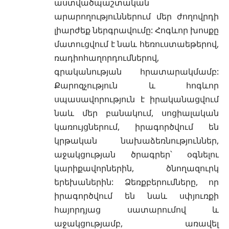
աստվածպաշտական
արարողություններում մեր ժողովրդի
լիարժեք ներգրավումը: Հոգևոր խոսքը
մատուցվում է նաև հեռուստաեթերով,
ռադիոհաղորդումներով,
գրականության հրատարակմամբ:
Քարոզչություն և հոգևոր
սպասավորություն է իրականացվում
նաև մեր բանակում, սոցիալական
կառույցներում, իրագործվում են
կրթական նախաձեռնություններ,
աջակցության ծրագրեր՝ օգնելու
կարիքավորներին, ծնողազուրկ
երեխաներին: Ձեռքբերումները, որ
իրագործվում են նաև սփյուռքի
հայորդյաց սատարումով և
աջակցությամբ, առավել