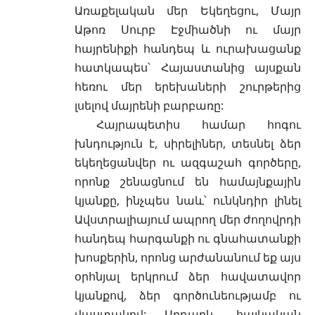
Առաքելական մեր Եկեղեցու, Մայր
Աթոռ Սուրբ Էջմիածնի ու մայր
հայրենիքի հանդեպ և ուրախացանք
հատկապես՝ Հայաստանից այսքան
հեռու մեր երեխաների շուրթերից
լսելով մայրենի բարբառը:
Հայրապետիս համար հոգու
խնդություն է, սիրելիներ, տեսնել ձեր
եկեղեցանվեր ու ազգաշահ գործերը,
որոնք շենացնում են համայնքային
կյանքը, ինչպես նաև՝ ունկնդիր լինել
Ավստրալիայում ապրող մեր ժողովրդի
հանդեպ հարգանքի ու գնահատանքի
խոսքերին, որոնց արժանանում եք այս
օրհնյալ երկրում ձեր հավատավոր
կյանքով, ձեր գործունեությամբ ու
վաստակով: Արդարև, հայկական