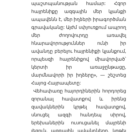
պաշտպանության համար: Հզոր
հայրենիքը ազգային մեր կյանքի
ապավենն է, մեր իղձերի իրագործման
գրավականը: Այժմ սփյուռքում ապրող
մեր ժողովուրդը առավել
հնարավորություններ ունի իր
ավանդը բերելու հայրենիքի կյանքում,
որպեսզի հայրենիքով միավորված՝
կերտի իր առաջընթացը,
մարմնավորի իր իղձերը», — շեշտեց
Հայոց Հայրապետը:
Վեհափառը հայորդիներին հորդորեց
զորանալ հավատքով և իրենց
զավակներին կրթել հավատքով,
սնուցել ազգի հանդեպ սիրով,
երեխաներին ուսուցանել մայրենի
լեզուն, ազգային ավանդները, կրթել