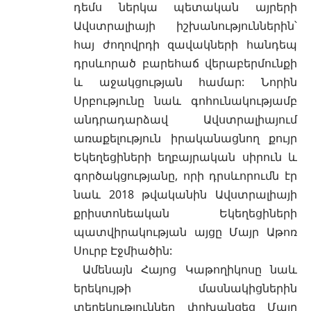
դեմս ներկա պետական այրերի
Ավստրալիայի իշխանություններին՝
հայ ժողովրդի զավակների հանդեպ
դրսևորած բարեհաճ վերաբերմունքի
և աջակցության համար: Նորին
Սրբությունը նաև գոհունակությամբ
անդրադարձավ Ավստրալիայում
առաքելություն իրականացնող քույր
Եկեղեցիների եղբայրական սիրուն և
գործակցությանը, որի դրսևորումն էր
նաև 2018 թվականին Ավստրալիայի
քրիստոնեական Եկեղեցիների
պատվիրակության այցը Մայր Աթոռ
Սուրբ Էջմիածին:
Ամենայն Հայոց Կաթողիկոսը նաև
երեկույթի մասնակիցներին
տեղեկություններ փոխանցեց Մայր