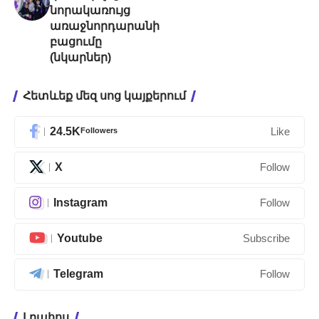
նորակառույց
առաջնորդարանի
բացումը
(նկարներ)
Հետևեք մեզ սոց կայքերում
24.5K
Followers
Like
X
Follow
Instagram
Follow
Youtube
Subscribe
Telegram
Follow
Լրահոս