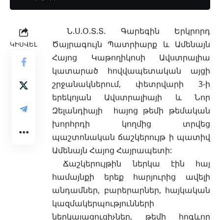
Ն.Ս.Օ.Տ.Տ. Գարեգին Երկրորդ
Ծայրագույն Պատրիարք և Ամենայն
ԿԻՍՎԵԼ
Հայոց Կաթողիկոսի Ավստրալիա
կատարած հովվապետական այցի
շրջանակներում, փետրվարի 3-ի
երեկոյան Ավստրալիայի և Նոր
Զելանդիայի հայոց թեմի թեմական
խորհրդի կողմից տրվեց
պաշտոնական ճաշկերույթ ի պատիվ
Ամենայն Հայոց Հայրապետի:
Ճաշկերույթին ներկա էին հայ
համայնքի երեք հարյուրից ավելի
անդամներ, բարերարներ, հայկական
կազմակերպությունների
ներկայացուցիչներ, թեմի հոգևոր