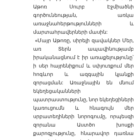
Աթոռ Սուրբ Էջմիածնի
գործունեության, առկա
առաջնահերթությունների և
մարտահրավերների մասին:
«Մայր Աթոռը, սիրելի զավակներ Մեր,
առ Տերն ապավինությամբ
իրականացնում է իր առաքելությունը՝
ի սեր հայրենիքում և սփյուռքում մեր
հոգևոր և ազգային կյանքի
զորացման: Առաջնային են մնում
եկեղեցականների
պատրաստությունը, նոր եկեղեցիների
կառուցումն և հնագույն մեր
սրբատեղիների նորոգումը, որպեսզի
զորանա Աստծո խոսքի
քարոզչությունը, հնարավոր դառնա