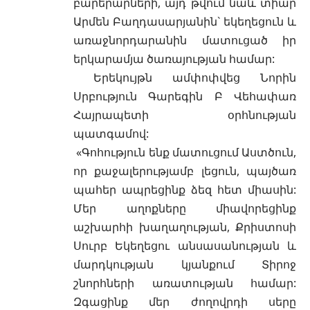
բարերարների, այդ թվում նաև տիար
Արմեն Բաղդասարյանին` եկեղեցուն և
առաջնորդարանին մատուցած իր
երկարամյա ծառայության համար:
Երեկույթն ամփոփվեց Նորին
Սրբություն Գարեգին Բ Վեհափառ
Հայրապետի օրհնության
պատգամով:
«Գոհություն ենք մատուցում Աստծուն,
որ քաջալերությամբ լեցուն, պայծառ
պահեր ապրեցինք ձեզ հետ միասին:
Մեր աղոքները միավորեցինք
աշխարհի խաղաղության, Քրիստոսի
Սուրբ Եկեղեցու անսասանության և
մարդկության կյանքում Տիրոջ
շնորհների առատության համար:
Զգացինք մեր ժողովրդի սերը