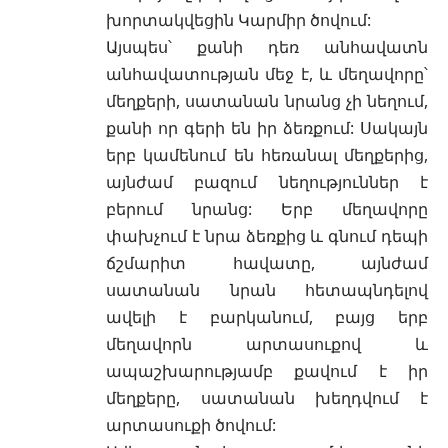
խորտակվեցին Կարմիր ծովում:
Այսպես՝ քանի դեռ անհավատն
անհավատության մեջ է, և մեղավորը՝
մեղքերի, սատանան նրանց չի նեղում,
քանի որ գերի են իր ձեռքում: Սակայն
երբ կամենում են հեռանալ մեղքերից,
այնժամ բազում նեղություններ է
բերում նրանց: Երբ մեղավորը
փախչում է նրա ձեռքից և գնում դեպի
ճշմարիտ հավատը, այնժամ
սատանան նրան հետապնդելով
ավելի է բարկանում, բայց երբ
մեղավորն արտասուքով և
ապաշխարությամբ քավում է իր
մեղքերը, սատանան խեղդվում է
արտասուքի ծովում: