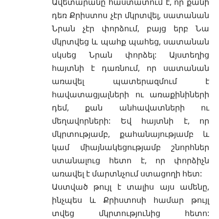
Ավետարանը հաստատում է, որ քանի
դեռ Քրիստոս չէր մկրտվել, սատանան
Նրան չէր փորձում, բայց երբ Նա
մկրտվեց և պահք պահեց, սատանան
սկսեց Նրան փորձել: Այստեղից
հայտնի է դառնում, որ սատանան
առավել պատերազմում է
հավատացյալների ու առաքինիների
դեմ, քան անհավատների ու
մեղավորների: Եվ հայտնի է, որ
մկրտությամբ, քահանայությամբ և
կամ միայնակեցությամբ շնորհներ
ստանալուց հետո է, որ փորձիչն
առավել է մարտնչում ստացողի հետ:
Աստված թույլ է տալիս այս ամենը,
ինչպես և Քրիստոսի համար թույլ
տվեց մկրտությունից հետո: