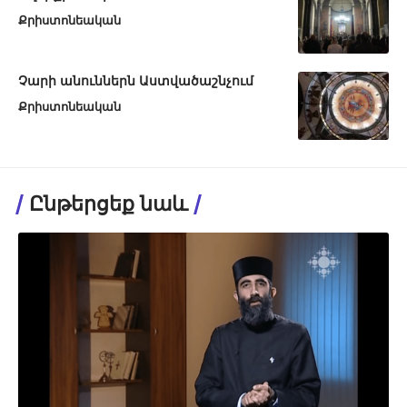
Քրիստոնեական
Չարի անուններն Աստվածաշնչում
Քրիստոնեական
Ընթերցեք նաև