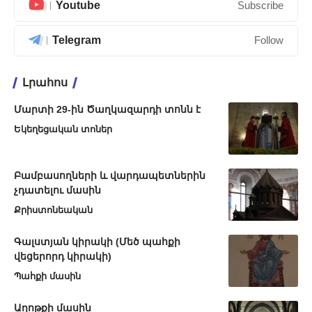
Youtube
Subscribe
Telegram
Follow
Լրահոս
Մարտի 29-ին Ծաղկազարդի տոնն է
Եկեղեցական տոներ
Բամբասողների և վարդապետներին
չդատելու մասին
Քրիստոնեական
Գալստյան կիրակի (Մեծ պահքի
վեցերորդ կիրակի)
Պահքի մասին
Աղոթքի մասին