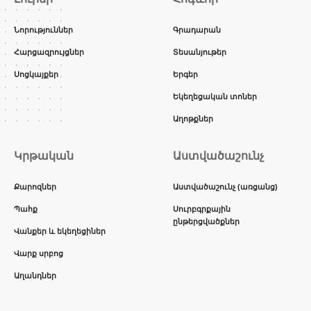
Նորություններ
Գրադարան
Հարցազրույցներ
Տեսանյութեր
Սոցկայքեր
Երգեր
Եկեղեցական տոներ
Աղոթքներ
Կրթական
Աստվածաշունչ
Քարոզներ
Աստվածաշունչ (առցանց)
Պահք
Սուրբգրքային
ընթերցվածքներ
Վանքեր և եկեղեցիներ
Վարք սրբոց
Աղանդներ