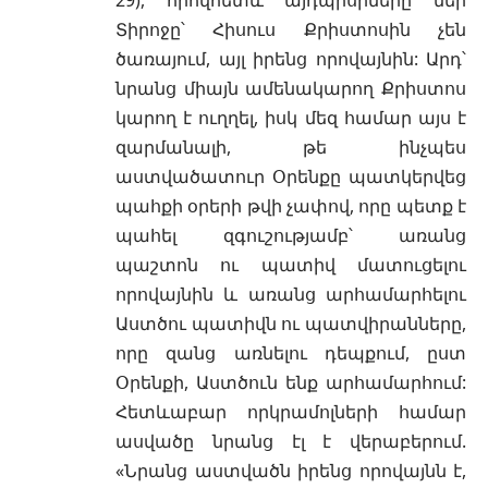
Տիրոջը՝ Հիսուս Քրիստոսին չեն
ծառայում, այլ իրենց որովայնին: Արդ՝
նրանց միայն ամենակարող Քրիստոս
կարող է ուղղել, իսկ մեզ համար այս է
զարմանալի, թե ինչպես
աստվածատուր Օրենքը պատկերվեց
պահքի օրերի թվի չափով, որը պետք է
պահել զգուշությամբ՝ առանց
պաշտոն ու պատիվ մատուցելու
որովայնին և առանց արհամարհելու
Աստծու պատիվն ու պատվիրանները,
որը զանց առնելու դեպքում, ըստ
Օրենքի, Աստծուն ենք արհամարհում:
Հետևաբար որկրամոլների համար
ասվածը նրանց էլ է վերաբերում.
«Նրանց աստվածն իրենց որովայնն է,