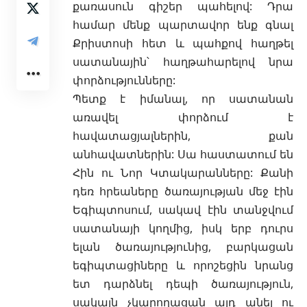
քառասուն գիշեր պահելով: Դրա
համար մենք պարտավոր ենք գնալ
Քրիստոսի հետ և պահքով հաղթել
սատանային՝ հաղթահարելով նրա
փորձությունները:
Պետք է իմանալ, որ սատանան
առավել փորձում է
հավատացյալներին, քան
անհավատներին: Սա հաստատում են
Հին ու Նոր Կտակարանները: Քանի
դեռ հրեաները ծառայության մեջ էին
Եգիպտոսում,
սակավ էին տանջվում
սատանայի կողմից, իսկ երբ դուրս
ելան ծառայությունից, բարկացան
եգիպտացիները և որոշեցին նրանց
ետ դարձնել դեպի ծառայություն,
սակայն չկարողացան այդ անել ու