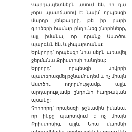
Վարդապետներն ասում են, որ դա
չորս պատճառով է: Նախ՝ որպեսզի
մարդը չենթադրի, թե իր բարի
գործերի համար ընդունեց շնորհները,
այլ իմանա, որ դրանք Աստծու
պարգևն են, և չհպարտանա:
Երկրորդ՝ որպեսզի նրա սերն առավել
ջերմանա Քրիստոսի հանդեպ:
Երրորդ՝ որպեսզի սովորի
պատերազմել թշնամու դեմ և ոչ միայն
Աստծու ողորմությամբ, այլև
արդարությամբ ընդունի հաղթական
պսակը:
Չորրորդ՝ որպեսզի թշնամին իմանա,
որ ինքը պարտվում է ոչ միայն
Քրիստոսից, այլև Նրա մարմնի
անդամներից, որոնք իրեն հաղթում են