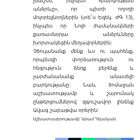
չմաշեն, ինչպես «բարկության
անձրևը», որ պիտի ողողի
մոլորեցնողներին (տե՜ս Եզեկ. ԺԳ 13),
ինչպես որ Նոյի ժամանակների
քառասնօրյա անձրևները
խորտակեցին մեղավորներին:
Չծուլանանք մենք ևս ու պահենք,
որպեսզի փորձառություն ու
հեզություն ձեռք բերենք և
չարժանանանք անասելի
բարկությանը: Նաև ծոմաջան
աշխատությամբ և շարունակ
ընթերցումներով զգուշավոր լինենք
Ավագ շաբաթվա օրերին:
Աշխատասիրությամբ՝ Արամ Դիլանյան