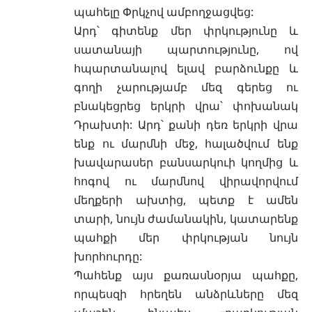
պահելը Փրկչով ամբողջացվեց:
Արդ՝ գիտենք մեր փրկությունը և
սատանայի պարտությունը, ով
հպարտանալով ելավ բարձունքը և
գողի չարությամբ մեզ գերեց ու
բնակեցրեց երկրի վրա՝ փոխանակ
Դրախտի: Արդ՝ քանի դեռ երկրի վրա
ենք ու մարմնի մեջ, հալածվում ենք
խավարասեր բանսարկուի կողմից և
հոգով ու մարմնով վիրավորվում
մեղքերի ախտից, պետք է ամեն
տարի, նույն ժամանակին, կատարենք
պահքի մեր փրկության նույն
խորհուրդը:
Պահենք այս քառասնօրյա պահքը,
որպեսզի հրեղեն անձրևները մեզ