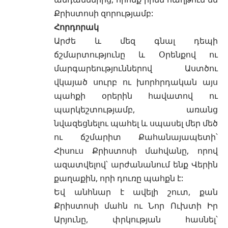
Քրիստոսի զորությամբ:
Հորդորակ
Արժե և մեզ գնալ դեպի
ճշմարտությունը և Օրենքով ու
մարգարեություններով Աստծու
վկայած սուրբ ու խորհրդական այս
պահքի օրերին հավատով ու
պարկեշտությամբ, առանց
նվազեցնելու պահել և սպասել մեր մեծ
ու ճշմարիտ Քահանայապետի՝
Հիսուս Քրիստոսի մահվանը, որով
ազատվելով՝ արժանանում ենք Վերին
քաղաքին, որի դուռը պահքն է:
Եվ անհնար է ավելի շուտ, քան
Քրիստոսի մահն ու Նոր Ուխտի Իր
Արյունը, փրկության հասնել՝