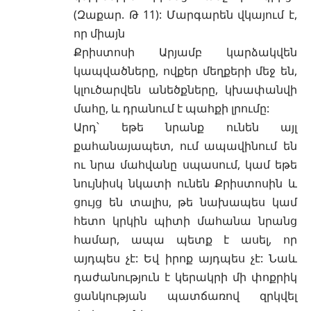
(Զաքար. Թ 11): Մարգարեն վկայում է,
որ միայն
Քրիստոսի Արյամբ կարձակվեն
կապվածները, ովքեր մեղքերի մեջ են,
կլուծարվեն անեծքները, կխափանվի
մահը, և դրանում է պահքի լրումը:
Արդ՝ եթե նրանք ունեն այլ
քահանայապետ, ում ապավինում են
ու նրա մահվանը սպասում, կամ եթե
նույնիսկ նկատի ունեն Քրիստոսին և
ցույց են տալիս, թե նախապես կամ
հետո կրկին պիտի մահանա նրանց
համար, ապա պետք է ասել, որ
այդպես չէ: Եվ իրոք այդպես չէ: Նաև
դաժանություն է կերակրի մի փոքրիկ
ցանկության պատճառով զրկվել