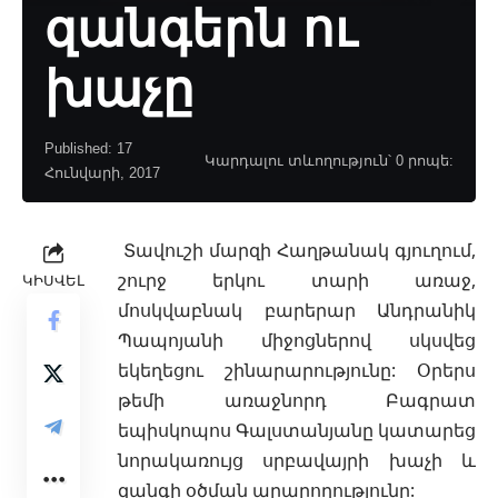
զանգերն ու
խաչը
Published: 17
Կարդալու տևողություն՝ 0 րոպե:
Հունվարի, 2017
Տավուշի մարզի Հաղթանակ գյուղում,
շուրջ երկու տարի առաջ,
ԿԻՍՎԵԼ
մոսկվաբնակ բարերար Անդրանիկ
Պապոյանի
միջոցներով սկսվեց
եկեղեցու շինարարությունը: Օրերս
թեմի առաջնորդ Բագրատ
եպիսկոպոս Գալստանյանը կատարեց
նորակառույց սրբավայրի խաչի և
զանգի օծման արարողությունը: