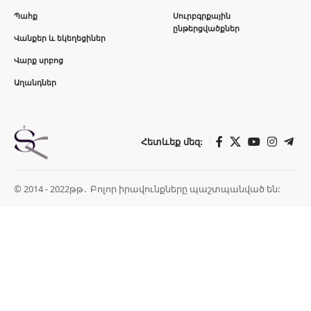
Պահք
Սուրբգրքային
ընթերցվածքներ
Վանքեր և եկեղեցիներ
Վարք սրբոց
Աղանդներ
Հետևեք մեզ:
© 2014 - 2022թթ․ Բոլոր իրավունքները պաշտպանված են: