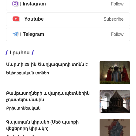
Instagram
Follow
Youtube
Subscribe
Telegram
Follow
Լրահոս
Մարտի 29-ին Ծաղկազարդի տոնն է
Եկեղեցական տոներ
Բամբասողների և վարդապետներին
չդատելու մասին
Քրիստոնեական
Գալստյան կիրակի (Մեծ պահքի
վեցերորդ կիրակի)