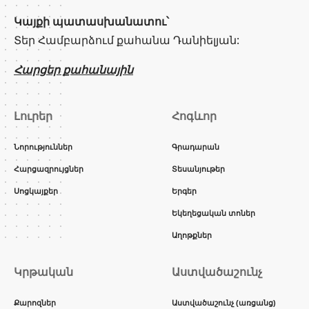
Կայքի պատասխանատու՝
Տեր Համբարձում քահանա Դանիելյան:
Հարցեր քահանային
Լուրեր
Հոգևոր
Նորություններ
Գրադարան
Հարցազրույցներ
Տեսանյութեր
Սոցկայքեր
Երգեր
Եկեղեցական տոներ
Աղոթքներ
Կրթական
Աստվածաշունչ
Քարոզներ
Աստվածաշունչ (առցանց)