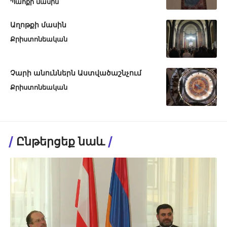
Պահքի մասին
Աղոթքի մասին
Քրիստոնեական
Չարի անուններն Աստվածաշնչում
Քրիստոնեական
Ընթերցեք նաև