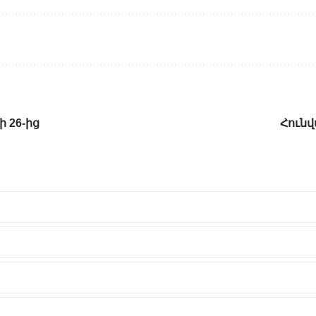
 26-ից
Հունվ