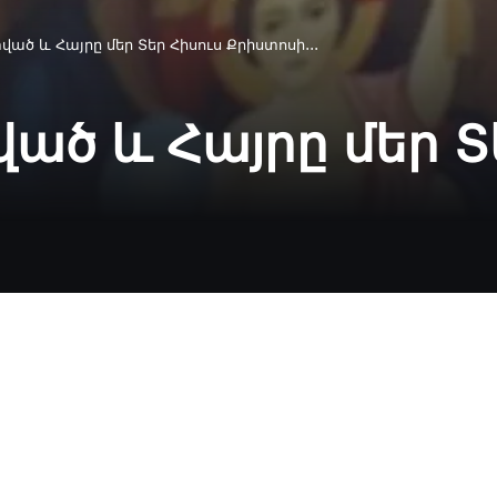
տված և Հայրը մեր Տեր Հիսուս Քրիստոսի․․․
ված և Հայրը մեր Տ