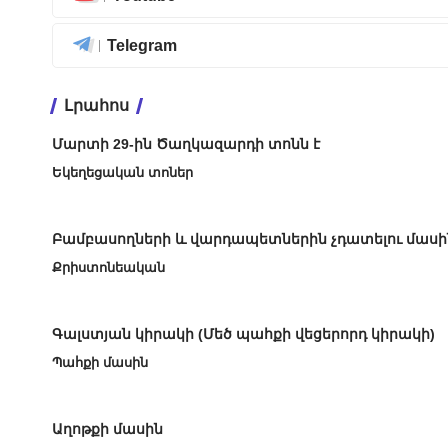
Telegram
Լրահոս
Մարտի 29-ին Ծաղկազարդի տոնն է
Եկեղեցական տոներ
Բամբասողների և վարդապետներին չդատելու մասի
Քրիստոնեական
Գալստյան կիրակի (Մեծ պահքի վեցերորդ կիրակի)
Պահքի մասին
Աղոթքի մասին