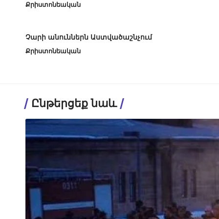
Քրիստոնեական
Չարի անուններն Աստվածաշնչում
Քրիստոնեական
Ընթերցեք նաև