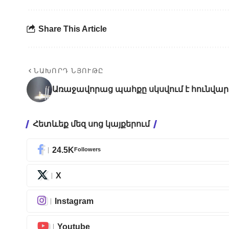
Share This Article
ՆԱԽՈՐԴ ՆՅՈՒԹԸ
Առաջավորաց պահքը սկսվում է հունվարի
Հետևեք մեզ սոց կայքերում
24.5K
Followers
X
Instagram
Youtube