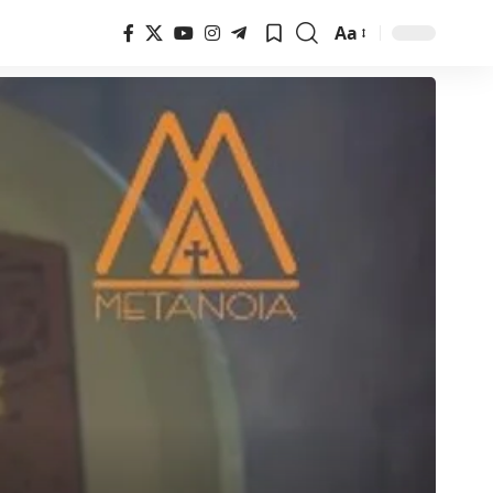
Aa
Font
Resizer