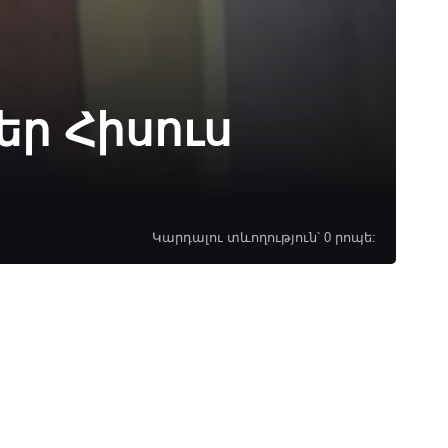
եր Հիսուս
Կարդալու տևողություն՝ 0 րոպե: