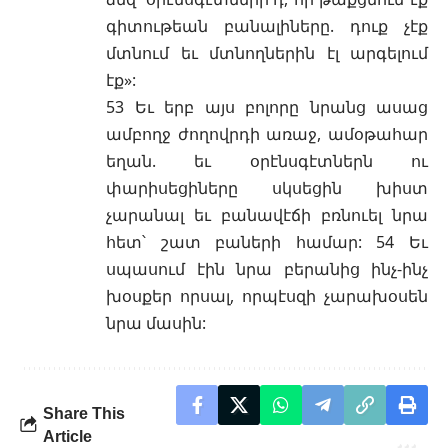
գիտութեան բանալիները. դուք չէք
մտնում եւ մտնողներին էլ արգելում
էք»:
53 Եւ երբ այս բոլորը նրանց ասաց
ամբողջ ժողովրդի առաջ, ամօթահար
եղան. եւ օրէնսգէտներն ու
փարիսեցիները սկսեցին խիստ
չարանալ եւ բանավէճի բռնուել նրա
հետ՝ շատ բաների համար: 54 Եւ
սպասում էին նրա բերանից ինչ-ինչ
խօսքեր որսալ, որպէսզի չարախօսեն
նրա մասին:
Share This
Article