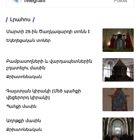
Telegram
Follow
Լրահոս
Մարտի 29-ին Ծաղկազարդի տոնն է
Եկեղեցական տոներ
Բամբասողների և վարդապետներին
չդատելու մասին
Քրիստոնեական
Գալստյան կիրակի (Մեծ պահքի
վեցերորդ կիրակի)
Պահքի մասին
Աղոթքի մասին
Քրիստոնեական