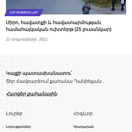
ՆՈՐՈՒԹՅՈՒՆՆԵՐ
Սիրո, հավատքի և հավատարմության
համահայկական ուխտերթ (25 լուսանկար)
21 Հոկտեմբերի, 2013
Կայքի պատասխանատու՝
Տեր Համբարձում քահանա Դանիելյան:
Հարցեր քահանային
Լուրեր
Հոգևոր
Նորություններ
Գրադարան