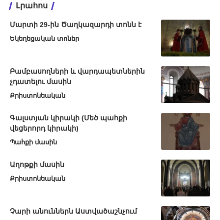
Լրահոս
Մարտի 29-ին Ծաղկազարդի տոնն է
Եկեղեցական տոներ
Բամբասողների և վարդապետներին
չդատելու մասին
Քրիստոնեական
Գալստյան կիրակի (Մեծ պահքի
վեցերորդ կիրակի)
Պահքի մասին
Աղոթքի մասին
Քրիստոնեական
Չարի անուններն Աստվածաշնչում