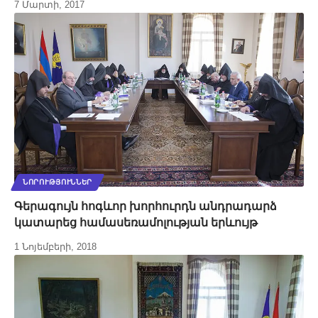
7 Մարտի, 2017
ՆՈՐՈՒԹՅՈՒՆՆԵՐ
Գերագույն հոգևոր խորհուրդն անդրադարձ
կատարեց համասեռամոլության երևույթ
1 Նոյեմբերի, 2018