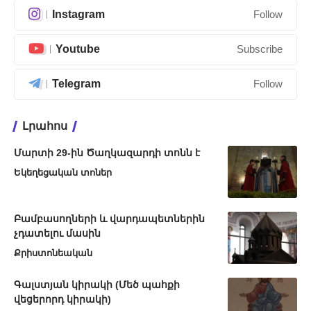
Instagram
Follow
Youtube
Subscribe
Telegram
Follow
Լրահոս
Մարտի 29-ին Ծաղկազարդի տոնն է
Եկեղեցական տոներ
Բամբասողների և վարդապետներին
չդատելու մասին
Քրիստոնեական
Գալստյան կիրակի (Մեծ պահքի
վեցերորդ կիրակի)