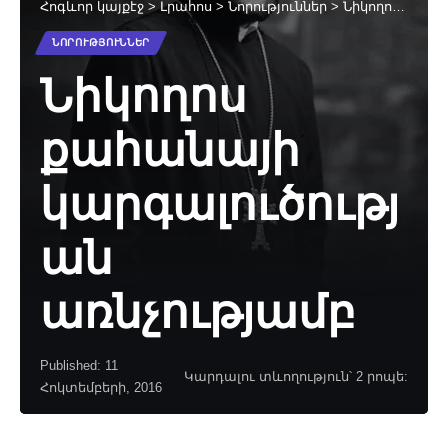
Հոգևոր կայքէջ
>
Լրահոս
>
Նորություններ
>
Նիկողոս քահանայի կարգալուծության առնչությամբ
ՆՈՐՈՒԹՅՈՒՆՆԵՐ
Նիկողոս
քահանայի
կարգալուծությ
ան
առնչությամբ
Published: 11
Կարդալու տևողություն՝ 2 րոպե:
Հոկտեմբերի, 2016