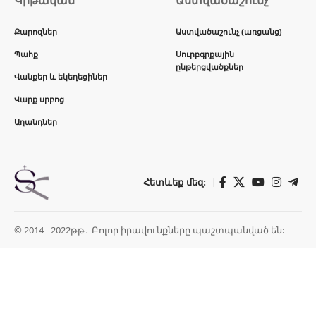
Կրթական
Աստվածաշունչ
Քարոզներ
Աստվածաշունչ (առցանց)
Պահք
Սուրբգրքային
ընթերցվածքներ
Վանքեր և եկեղեցիներ
Վարք սրբոց
Աղանդներ
Հետևեք մեզ:
© 2014 - 2022թթ․ Բոլոր իրավունքները պաշտպանված են: