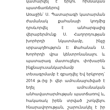
կատարվել է երկու հիմնական
պատճառներով:
Առաջին` Ս. Պատարագի կատարման
ժամանակ քահանայի կողմից
դրսևորվել է անհարգալից
վերաբերմունք Ս. Հաղորդության
խորհրդի նկատմամբ, ինչը
սրբապղծություն է: Քահանան Ս.
Խորհրդի վրա կենտրոնանալու և
պատարագ մատուցելու փոխարեն
ինքնալուսանկարմամբ և
տեսագրմամբ է զբաղվել: Եվ երկրորդ`
2014 թ.-ից ի վեր ամուսնալուծված է
եղել ամուսնական
անհավատարմության պատճառով և,
հակառակ իրեն տրված շտկվելու
հնարավորության, շարունակել է իր