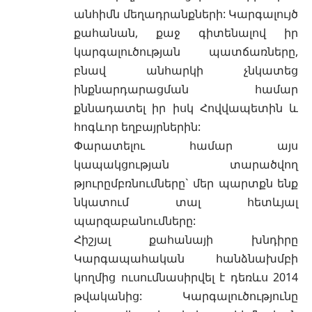
անհիմն մեղադրանքների: Կարգալույծ
քահանան, քաջ գիտենալով իր
կարգալուծության պատճառները,
բնավ անհարկի չնկատեց
ինքնարդարացման համար
քննադատել իր իսկ Հովվապետին և
հոգևոր եղբայրներին:
Փարատելու համար այս
կապակցության տարածվող
թյուրըմբռնումները` մեր պարտքն ենք
նկատում տալ հետևյալ
պարզաբանումները:
Հիշյալ քահանայի խնդիրը
Կարգապահական հանձնախմբի
կողմից ուսումնասիրվել է դեռևս 2014
թվականից: Կարգալուծությունը