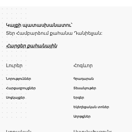
Կայքի պատասխանատու՝
Տեր Համբարձում քահանա Դանիելյան:
Հարցեր քահանային
Լուրեր
Հոգևոր
Նորություններ
Գրադարան
Հարցազրույցներ
Տեսանյութեր
Սոցկայքեր
Երգեր
Եկեղեցական տոներ
Աղոթքներ