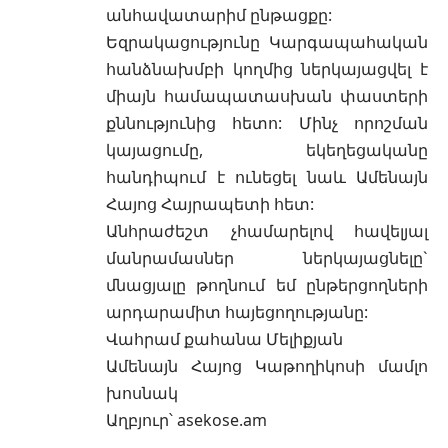
անհավատարիմ ընթացքը:
Եզրակացությունը Կարգապահական
հանձնախմբի կողմից ներկայացվել է
միայն համապատասխան փաստերի
քննությունից հետո: Մինչ որոշման
կայացումը, եկեղեցականը
հանդիպում է ունեցել նաև Ամենայն
Հայոց Հայրապետի հետ:
Անհրաժեշտ չհամարելով հավելյալ
մանրամասներ ներկայացնելը`
մնացյալը թողնում եմ ընթերցողների
արդարամիտ հայեցողությանը:
Վահրամ քահանա Մելիքյան
Ամենայն Հայոց Կաթողիկոսի մամլո
խոսնակ
Աղբյուր՝
asekose.am