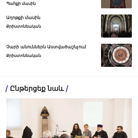
Պահքի մասին
Աղոթքի մասին
Քրիստոնեական
Չարի անուններն Աստվածաշնչում
Քրիստոնեական
Ընթերցեք նաև