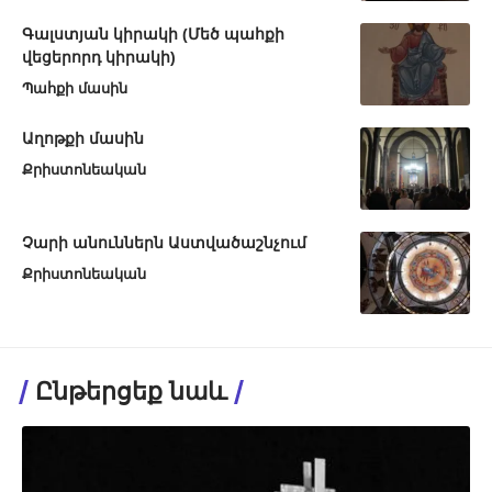
Գալստյան կիրակի (Մեծ պահքի
վեցերորդ կիրակի)
Պահքի մասին
Աղոթքի մասին
Քրիստոնեական
Չարի անուններն Աստվածաշնչում
Քրիստոնեական
Ընթերցեք նաև