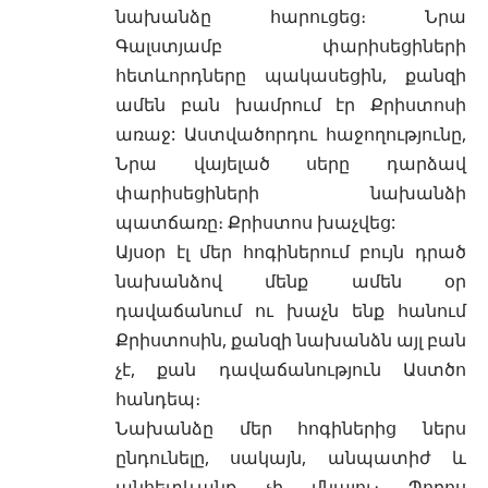
նախանձը հարուցեց։ Նրա
Գալստյամբ փարիսեցիների
հետևորդները պակասեցին, քանզի
ամեն բան խամրում էր Քրիստոսի
առաջ: Աստվածորդու հաջողությունը,
Նրա վայելած սերը դարձավ
փարիսեցիների նախանձի
պատճառը։ Քրիստոս խաչվեց:
Այսօր էլ մեր հոգիներում բույն դրած
նախանձով մենք ամեն օր
դավաճանում ու խաչն ենք հանում
Քրիստոսին, քանզի նախանձն այլ բան
չէ, քան դավաճանություն Աստծո
հանդեպ։
Նախանձը մեր հոգիներից ներս
ընդունելը, սակայն, անպատիժ և
անհետևանք չի մնալու։ Պողոս