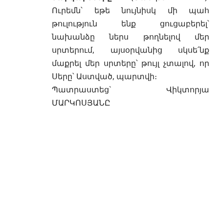
Ուրեմն՝ եթե նույնիսկ մի պահ
թուլություն ենք ցուցաբերել՝
նախանձը ներս թողնելով մեր
սրտերում, այսօրվանից սկսե՛նք
մաքրել մեր սրտերը՝ թույլ չտալով, որ
Սերը՝ Աստված, պարտվի։
Պատրաստեց` Վիկտորյա
ՄԱՐԿՈՍՅԱՆԸ