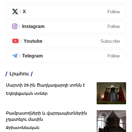
X
Follow
Instagram
Follow
Youtube
Subscribe
Telegram
Follow
Լրահոս
Մարտի 29-ին Ծաղկազարդի տոնն է
Եկեղեցական տոներ
Բամբասողների և վարդապետներին
չդատելու մասին
Քրիստոնեական