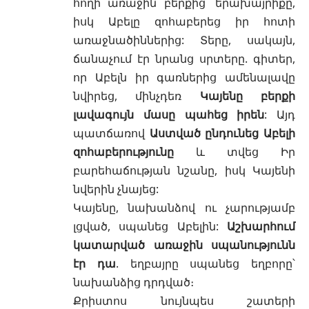
հողի առաջին բերքից՝ երախայրիքը,
իսկ Աբելը զոհաբերեց իր հոտի
առաջնածիններից: Տերը, սակայն,
ճանաչում էր նրանց սրտերը. գիտեր,
որ Աբելն իր գառներից ամենալավը
նվիրեց, մինչդեռ
Կայենը բերքի
լավագույն մասը պահեց իրեն
: Այդ
պատճառով
Աստված ընդունեց Աբելի
զոհաբերությունը
և տվեց Իր
բարեհաճության նշանը, իսկ Կայենի
նվերին չնայեց:
Կայենը, նախանձով ու չարությամբ
լցված, սպանեց Աբելին:
Աշխարհում
կատարված առաջին սպանությունն
էր դա
. եղբայրը սպանեց եղբորը՝
նախանձից դրդված։
Քրիստոս նույնպես շատերի