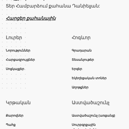
Տեր Համբարձում քահանա Դանիելյան:
Հարցեր քահանային
Լուրեր
Հոգևոր
Նորություններ
Գրադարան
Հարցազրույցներ
Տեսանյութեր
Սոցկայքեր
Երգեր
Եկեղեցական տոներ
Աղոթքներ
Կրթական
Աստվածաշունչ
Քարոզներ
Աստվածաշունչ (առցանց)
Պահք
Սուրբգրքային