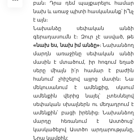
բան։ Դրա դեմ պայքարելու համար
նախ և առաջ պիտի հասկանանք՝ ի՞նչ
է այն։
Նախանձը սեփական անձի
գերադասումն է։
Զուր չէ ասված, թե
«նախ ես, նախ իմ անձը»
։ Նախանձող
մարդն առաջինը սեփական անձի
մասին է մտածում, իր հոգում եղած
սերը միայն ի՛ր համար է բաժին
հանում՝ չհիշելով այլոց մասին։ Նա
մեկուսանում է ամենքից, սկսում
ամենքին վերից նայել՝ չտեսնելով
սեփական սխալներն ու մեղադրում է
ամենքին՝ բացի իրենից։ Նախանձող
մարդը հեռանում է Աստծուց՝
կասկածելով Աստծո արդարությանը,
Նրա կամքին: