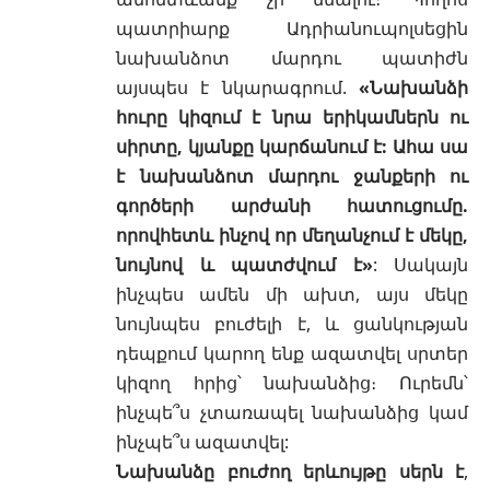
պատրիարք Ադրիանուպոլսեցին
նախանձոտ մարդու պատիժն
այսպես է նկարագրում.
«Նախանձի
հուրը կիզում է նրա երիկամներն ու
սիրտը, կյանքը կարճանում է: Ահա սա
է նախանձոտ մարդու ջանքերի ու
գործերի արժանի հատուցումը.
որովհետև ինչով որ մեղանչում է մեկը,
նույնով և պատժվում է»
: Սակայն
ինչպես ամեն մի ախտ, այս մեկը
նույնպես բուժելի է, և ցանկության
դեպքում կարող ենք ազատվել սրտեր
կիզող հրից՝ նախանձից։ Ուրեմն՝
ինչպե՞ս չտառապել նախանձից կամ
ինչպե՞ս ազատվել:
Նախանձը բուժող երևույթը սերն է
,