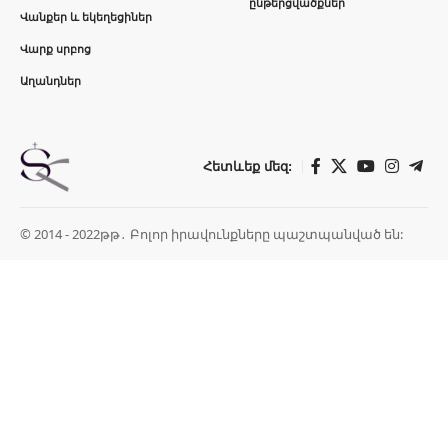
ընթերցվածքներ
Վանքեր և եկեղեցիներ
Վարք սրբոց
Աղանդներ
Հետևեք մեզ:
© 2014 - 2022թթ․ Բոլոր իրավունքները պաշտպանված են: