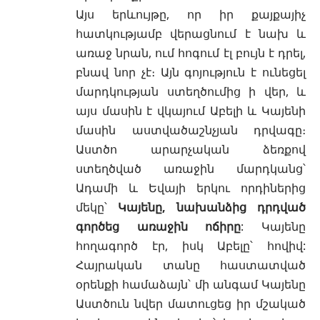
Այս երևույթը, որ իր քայքայիչ
հատկությամբ վերացնում է նախ և
առաջ նրան, ում հոգում էլ բույն է դրել,
բնավ նոր չէ։ Այն գոյություն է ունեցել
մարդկության ստեղծումից ի վեր, և
այս մասին է վկայում Աբելի և Կայենի
մասին աստվածաշնչյան դրվագը։
Աստծո արարչական ձեռքով
ստեղծված առաջին մարդկանց՝
Ադամի և Եվայի երկու որդիներից
մեկը՝
Կայենը, նախանձից դրդված
գործեց առաջին ոճիրը
: Կայենը
հողագործ էր, իսկ Աբելը՝ հովիվ:
Հայրական տանը հաստատված
օրենքի համաձայն՝ մի անգամ Կայենը
Աստծուն նվեր մատուցեց իր մշակած