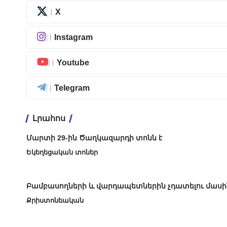
X
Instagram
Youtube
Telegram
Լրահոս
Մարտի 29-ին Ծաղկազարդի տոնն է
Եկեղեցական տոներ
Բամբասողների և վարդապետներին չդատելու մասի
Քրիստոնեական