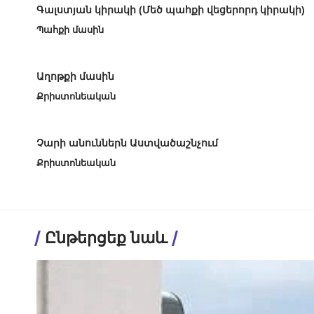
Գալստյան կիրակի (Մեծ պահքի վեցերորդ կիրակի)
Պահքի մասին
Աղոթքի մասին
Քրիստոնեական
Չարի անուններն Աստվածաշնչում
Քրիստոնեական
Ընթերցեք նաև