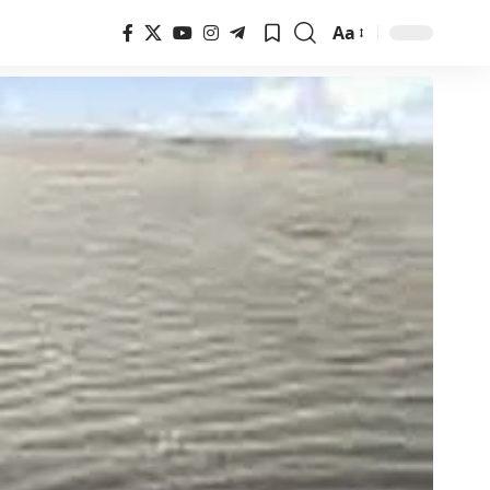
Aa
Font
Resizer