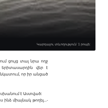
Կարդալու տևողություն՝ 1 րոպե:
մ ցույց տալ նրա ողջ
ծ երիտասարդին վեր է
 նկատում, որ իր անցած
տասխանում է Աստված:
ես ինձ միայնակ թողել…-