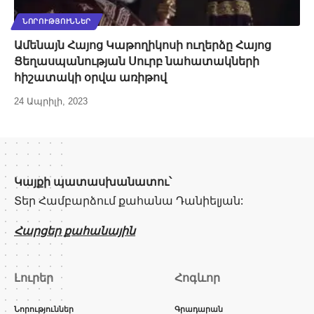
ՆՈՐՈՒԹՅՈՒՆՆԵՐ
Ամենայն Հայոց Կաթողիկոսի ուղերձը Հայոց
Ցեղասպանության Սուրբ նահատակների
հիշատակի օրվա առիթով
24 Ապրիլի, 2023
Կայքի պատասխանատու՝
Տեր Համբարձում քահանա Դանիելյան:
Հարցեր քահանային
Լուրեր
Հոգևոր
Նորություններ
Գրադարան