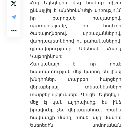
Հայ Եկեղեցին մեզ համար միշտ
ընկալվել է անձեռնմխելի սրբություն՝
իր քարոզած հավատքով,
պատմությամբ, իր հոգևոր
ծառայողներով, սրբազաններով,
վարդապետներով ու քահանաներով՝
գլխավորությամբ Ամենայն Հայոց
Կաթողիկոսի:
Հասկանալի է, որ որևէ
հաստատության մեջ կարող են լինել
խնդիրներ, տարբեր հարցերի
վերաբերյալ տեսակետների
տարբերություններ: Գուցե Եկեղեցու
մեջ էլ կան այդիպիսիք, ես ինձ
իրավունք չեմ վերապահում, որպես
հավատքի մարդ, խոսել այդ մասին:
Եկեղեցին սովորական