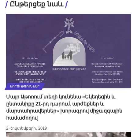
Ընթերցեք նաև
ՆՈՐՈՒԹՅՈՒՆՆԵՐ
Մայր Աթոռում տեղի կունենա «Եկեղեցին և
ընտանիքը 21-րդ դարում. արժեքներ և
մարտահրավերներ» խորագրով միջազգային
համաժողով
2 Հոկտեմբերի, 2019