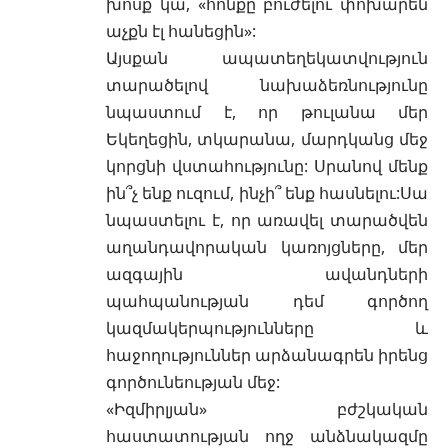
խոսք կա, «հոնքը բուժելու փոխարեն
աչքն էլ հանեցին»:
Այսքան ապատեղեկատվություն
տարածելով նախաձեռնությունը
նպաստում է, որ թուլանա մեր
Եկեղեցին, տկարանա, մարդկանց մեջ
կորցնի վստահությունը: Սրանով մենք
ին՞չ ենք ուզում, ինչի՞ ենք հասնելու:Սա
նպաստելու է, որ առավել տարածվեն
աղանդավորական կառոյցները, մեր
ազգային ավանդների
պահպանության դեմ գործող
կազմակերպությունները և
հաջողություններ արձանագրեն իրենց
գործունեության մեջ:
«Իզմիրլյան» բժշկական
հաստատության ողջ անձնակազմը