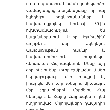
դատապարտում է նման գործելաոճը:
Համացանցից տեղեկացանք, որ հայ
եկեղեցու հոգևորականներ և
հավատացյալներ հունիսի 30-ին
ուխտագնացություն են
կազմակերպում Սուրբ Էջմիածին՝
աղոթելու մեր Եկեղեցու
պայծառության համար և
հավատարմություն հայտնելու
Վեհափառ Հայրապետին: Մենք այդ
օրը լինելու ենք Սուրբ Էջմիածնում, մեր
ներկայությամբ, մեր խոսքով և,
իհարկե, մեր աղոթքներով միանալու
մեր եղբայրներին՝ մերժելով Հայ
Եկեղեցու և Հայոց Հայրապետի դեմ
ուղղորդված՝ մոլորյալների դավադիր
արշավը: