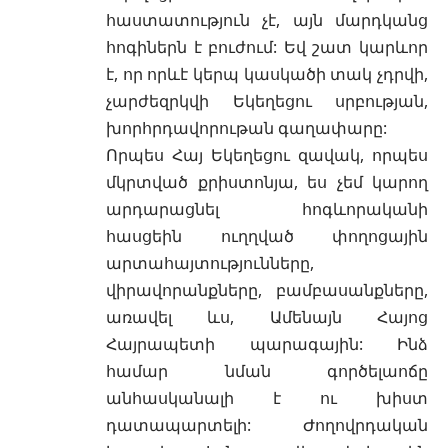
հաստատություն չէ, այն մարդկանց
հոգիներն է բուժում: Եվ շատ կարևոր
է, որ որևէ կերպ կասկածի տակ չդրվի,
չարժեզրկվի Եկեղեցու սրբության,
խորհրդավորութան գաղափարը:
Որպես Հայ Եկեղեցու զավակ, որպես
մկրտված քրիստոնյա, ես չեմ կարող
արդարացնել հոգևորականի
հասցեին ուղղված փողոցային
արտահայտությունները,
վիրավորանքները, բամբասանքները,
առավել ևս, Ամենայն Հայոց
Հայրապետի պարագային: Ինձ
համար նման գործելաոճը
անհասկանալի է ու խիստ
դատապարտելի: Ժողովրդական