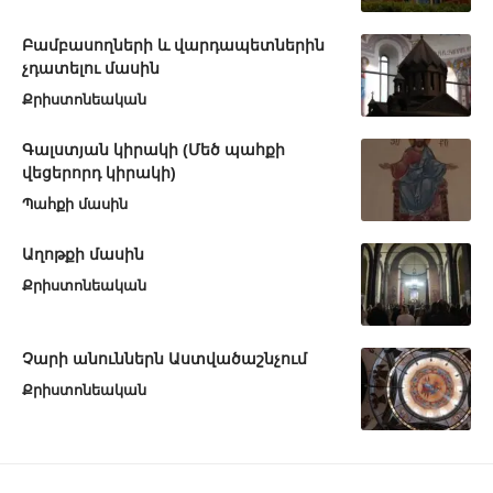
Բամբասողների և վարդապետներին
չդատելու մասին
Քրիստոնեական
Գալստյան կիրակի (Մեծ պահքի
վեցերորդ կիրակի)
Պահքի մասին
Աղոթքի մասին
Քրիստոնեական
Չարի անուններն Աստվածաշնչում
Քրիստոնեական