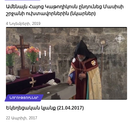
Ամենայն Հայոց Կաթողիկոսն ընդունեց Մասիսի
շրջանի ուխտավորներին (նկարներ)
4 Նոյեմբերի, 2019
ՆՈՐՈՒԹՅՈՒՆՆԵՐ
Եկեղեցական կյանք (21.04.2017)
22 Ապրիլի, 2017