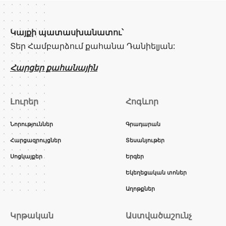
Կայքի պատասխանատու՝
Տեր Համբարձում քահանա Դանիելյան:
Հարցեր քահանային
Լուրեր
Հոգևոր
Նորություններ
Գրադարան
Հարցազրույցներ
Տեսանյութեր
Սոցկայքեր
Երգեր
Եկեղեցական տոներ
Աղոթքներ
Կրթական
Աստվածաշունչ