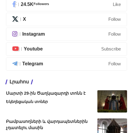
24.5K
Followers
Like
X
Follow
Instagram
Follow
Youtube
Subscribe
Telegram
Follow
Լրահոս
Մարտի 29-ին Ծաղկազարդի տոնն է
Եկեղեցական տոներ
Բամբասողների և վարդապետներին
չդատելու մասին