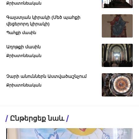
Քրիստոնեական
Գալստյան կիրակի (Մեծ պահքի
վեցերորդ կիրակի)
Պահքի մասին
Աղոթքի մասին
Քրիստոնեական
Չարի անուններն Աստվածաշնչում
Քրիստոնեական
Ընթերցեք նաև