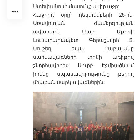
Ստեփանոսի մասունքակիր աջը:
Հաջորդ օրը՝ դեկտեմբերի 26-ին,
Առավոտյան ժամերգության
ավարտին Մայր Աթոռի
Լուսարարապետ Գերաշնորհ Տ.
Մուշեղ եպս. Բաբայանը
սարկավագների տոնի առիթով
շնորհավորեց Սուրբ Էջմիածնում
իրենց սպասավորությունը բերող
միաբան սարկավագներին: