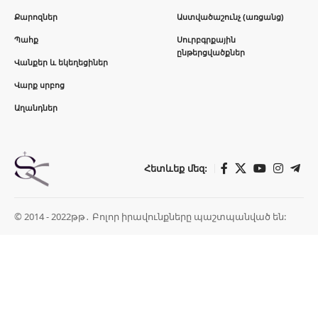
Քարոզներ
Աստվածաշունչ (առցանց)
Պահք
Սուրբգրքային
ընթերցվածքներ
Վանքեր և եկեղեցիներ
Վարք սրբոց
Աղանդներ
Հետևեք մեզ:
© 2014 - 2022թթ․ Բոլոր իրավունքները պաշտպանված են: