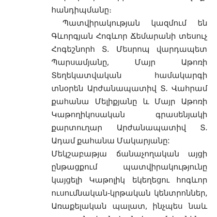
հանդիպմանը։
Պատվիրակության կազմում են
Գևորգյան Հոգևոր Ճեմարանի տեսուչ
Հոգեշնորհ Տ. Մեսրոպ վարդապետ
Պարսամյանը, Մայր Աթոռի
Տեղեկատվական համակարգի
տնօրեն Արժանապատիվ Տ. Վահրամ
քահանա Մելիքյանը և Մայր Աթոռի
Կաթողիկոսական գրասենյակի
քարտուղար Արժանապատիվ Տ.
Ադամ քահանա Մակարյանը:
Մեկշաբաթյա ճանաչողական այցի
ընթացքում պատվիրակությունը
կայցելի Կաթոլիկ եկեղեցու հոգևոր
ուսումնական-կրթական կենտրոններ,
Առաքելական պալատ, ինչպես նաև