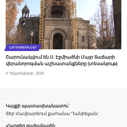
ՆՈՐՈՒԹՅՈՒՆՆԵՐ
Շարունակվում են Ս. Էջմիածնի Մայր Տաճարի
վերանորոգման աշխատանքները (տեսանյութ)
4 Դեկտեմբերի, 2018
Կայքի պատասխանատու՝
Տեր Համբարձում քահանա Դանիելյան:
Հարցեր քահանային