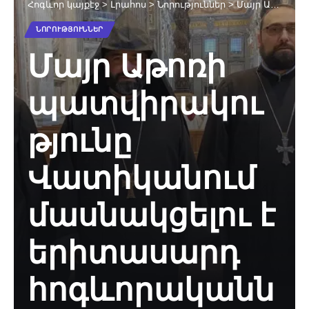
Հոգևոր կայքէջ
>
Լրահոս
>
Նորություններ
>
Մայր Աթոռի պատվիրակությունը Վատիկանում մասնակցելու է երիտասարդ հոգևորականների հավաքին
ՆՈՐՈՒԹՅՈՒՆՆԵՐ
Մայր Աթոռի
պատվիրակու
թյունը
Վատիկանում
մասնակցելու է
երիտասարդ
հոգևորականն