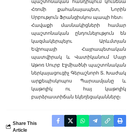
պաշտոնական հանդիպում կունենա
Հռոմի քահանայապետ, Նորին
Սրբություն Ֆրանցիսկոս պապի հետ։
Հավաքի մասնակիցների համար
պաշտոնական ընդունելություն են
կազմակերպելու Արևմտյան
Եվրոպայի Հայրապետական
պատվիրակ և Վատիկանում Մայր
Աթոռ Սուրբ Էջմիածնի պաշտոնական
ներկայացուցիչ Գերաշնորհ Տ. Խաժակ
արքեպիսկոպոս Պարսամյանը և
կաթոլիկ ու հայ կաթոլիկ
բարձրաստիճան եկեղեցականները։
Share This
Article