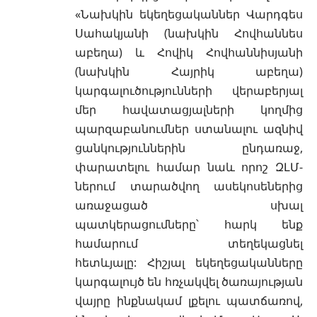
«Նախկին եկեղեցականներ Վարդգես
Սահակյանի (նախկին Հովհաննես
աբեղա) և Հովիկ Հովհաննիսյանի
(նախկին Հայրիկ աբեղա)
կարգալուծությունների վերաբերյալ
մեր հավատացյալների կողմից
պարզաբանումներ ստանալու ազնիվ
ցանկություններին ընդառաջ,
փարատելու համար նաև որոշ ԶԼՄ-
ներում տարածվող ասեկոսեներից
առաջացած սխալ
պատկերացումները՝ հարկ ենք
համարում տեղեկացնել
հետևյալը: Հիշյալ եկեղեցականները
կարգալույծ են հռչակվել ծառայության
վայրը ինքնակամ լքելու պատճառով,