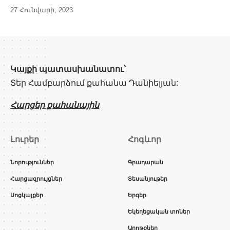
27 Հունվարի, 2023
Կայքի պատասխանատու՝
Տեր Համբարձում քահանա Դանիելյան:
Հարցեր քահանային
Լուրեր
Հոգևոր
Նորություններ
Գրադարան
Հարցազրույցներ
Տեսանյութեր
Սոցկայքեր
Երգեր
Եկեղեցական տոներ
Աղոթքներ