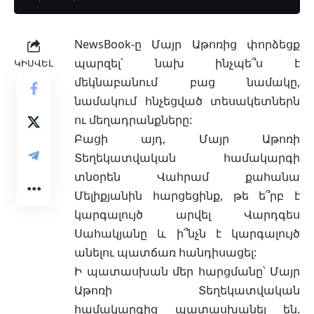
NewsBook
-ը Մայր Աթոռից փորձեցք
պարզել՝ նախ ինչպե՞ս է
ԿԻՍՎԵԼ
մեկնաբանում բաց նամակը,
նամակում հնչեցված տեսակետներն
ու մեղադրանքները:
Բացի այդ, Մայր Աթոռի
Տեղեկատվական համակարգի
տնօրեն Վահրամ քահանա
Մելիքյանին հարցեցինք, թե ե՞րբ է
կարգալույծ արվել Վարդգես
Սահակյանը և ի՞նչն է կարգալույծ
անելու պատճառ հանդիսացել:
Ի պատասխան մեր հարցմանը՝ Մայր
Աթոռի Տեղեկատվական
համակարգից պատասխանել են.