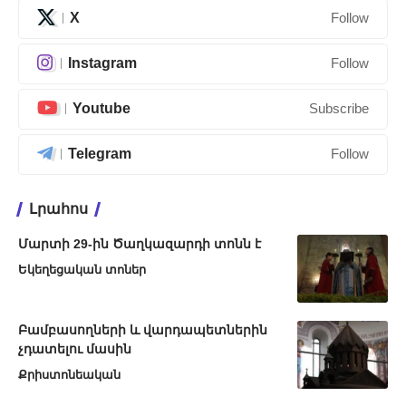
X
Follow
Instagram
Follow
Youtube
Subscribe
Telegram
Follow
Լրահոս
Մարտի 29-ին Ծաղկազարդի տոնն է
Եկեղեցական տոներ
Բամբասողների և վարդապետներին
չդատելու մասին
Քրիստոնեական