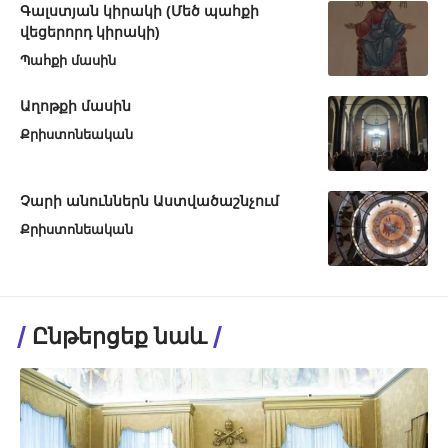
Գալստյան կիրակի (Մեծ պահքի
վեցերորդ կիրակի)
Պահքի մասին
Աղոթքի մասին
Քրիստոնեական
Չարի անուններն Աստվածաշնչում
Քրիստոնեական
Ընթերցեք նաև