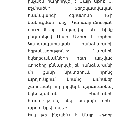
ինչպես հաղորդվել է Մայր Աթոռ Ս.
Էջմիածնի Տեղեկատվական
համակարգի օգոստոսի 16-ի
ծանուցման մեջ: Կարգալուծության
որոշումները կայացվել են՝ հիմք
ընդունելով Մայր Աթոռում գործող
Կարգապահական հանձնախմբի
եզրակացությունը: Նախկին
եկեղեցականների հետ առչված
գործերը քննարկվել են հանձնախմբի
մի քանի նիստերում, որոնց
արդյունքում նրանց ամիսներ
շարունակ հորդորվել է վերադառնալ
եկեղեցական բնականոն
ծառայության, ինչը սակայն, որևէ
արդյունք չի տվել»:
Իսկ թե ինչպե՞ս է Մայր Աթոռը