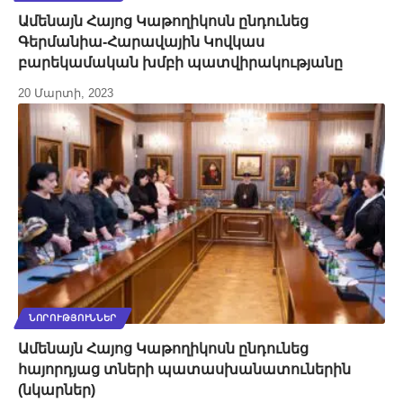
Ամենայն Հայոց Կաթողիկոսն ընդունեց
Գերմանիա-Հարավային Կովկաս
բարեկամական խմբի պատվիրակությանը
20 Մարտի, 2023
ՆՈՐՈՒԹՅՈՒՆՆԵՐ
Ամենայն Հայոց Կաթողիկոսն ընդունեց
հայորդյաց տների պատասխանատուներին
(նկարներ)