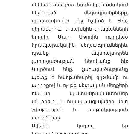
մեկնաբանել բաց նամակը, նամակում
հնչեցված մեղադրանքները,
պատասխանի մեջ նշված է. «Ինչ
վերաբերում է նախկին միաբանների
կողմից Մայր Աթոռին ուղղված
հրապարակային մեղսագրումներին,
դրանք ակնհայտորեն
չարացածության հետևանք են:
Կարծում ենք, չարացածությունը
պետք է հաղթահարել զղջմամբ ու
աղոթքով և ոչ թե սեփական մեղքերի
համար պատասխանատուներ
փնտրելով և հավատացյալների մոտ
շփոթություն և գայթակղություն
ստեղծելով»:
Ավելին կարող եք
կարդալ՝
newsbook.am