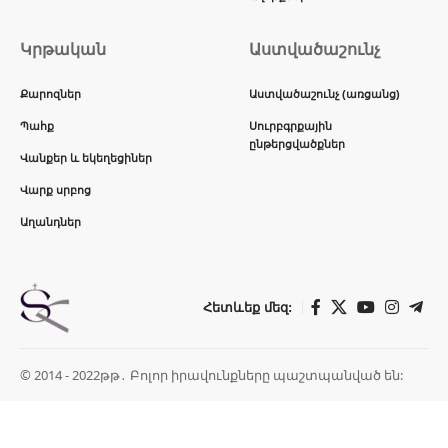
Կրթական
Աստվածաշունչ
Քարոզներ
Աստվածաշունչ (առցանց)
Պահք
Սուրբգրքային
ընթերցվածքներ
Վանքեր և եկեղեցիներ
Վարք սրբոց
Աղանդներ
Հետևեք մեզ:
© 2014 - 2022թթ․ Բոլոր իրավունքները պաշտպանված են: