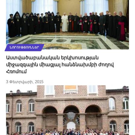
ՆՈՐՈՒԹՅՈՒՆՆԵՐ
Աստվածաբանական երկխոսության
միջազգային միացյալ հանձնախմբի ժողով
Հռոմում
3 Փետրվարի, 2015