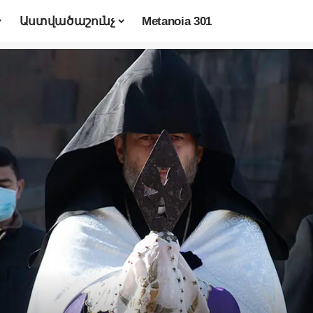
Աստվածաշունչ
Metanoia 301