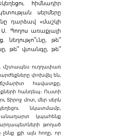
կեղեցու հիմնադիր
ետության սերմերը
ւնը դարձավ «մաշկի
 Ս. Պողոս առաքյալի
 նեղությո՞ւնը, թե՞
նը, թե՞ վտանգը, թե՞
 և մշտապես ուղղափառ
արժեքները փոխվել են,
շմարիտ հավատքը,
քների հանդեպ։ Ուստի
ու Տիրոջ մոտ, մեր սերն
եղեցու նկատմամբ,
ր անաղարտ կպահենք
 վարդապետների թողած
ենք լքի այն հողը, որ