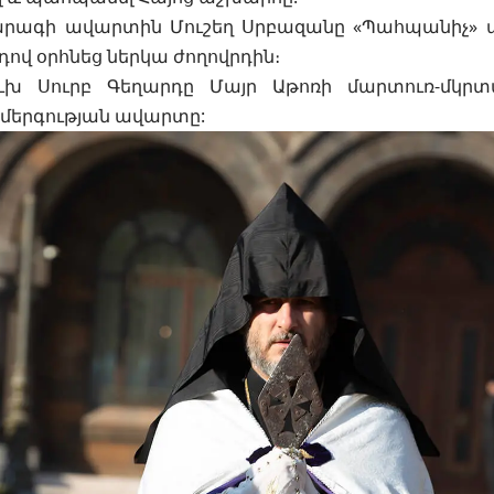
րագի ավարտին Մուշեղ Սրբազանը «Պահպանիչ» 
դով օրհնեց ներկա ժողովրդին։
ւխ Սուրբ Գեղարդը Մայր Աթոռի մարտուռ-մկրտ
ամերգության ավարտը: