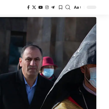
Aa
Font
Resizer