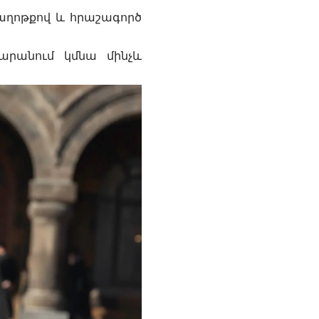
աղոթքով և հրաշագործ
արանում կմնա մինչև