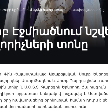
 Սուրբ Էջմիածնում նշվեց հայոց առաջին լուսավորիչների տոնը
րբ Էջմիածնում նշվ
որիչների տոնը
 4-ին Հայաստանյայց Առաքելական Սուրբ Եկեղե
ավորիչներ Սուրբ Թադեոս և Սուրբ Բարդուղիմեոս առ
ին տոնը Ն.Ս.Օ.Տ.Տ. Գարեգին Երկրորդ Ծայրագույ
ղիկոսի սրբատառ կոնդակով հռչակվել է Աստված
յդ օրը հավատացելոց օրհնության համար դուրս է բե
պահվող համաքրիստոնեական սրբությունը: