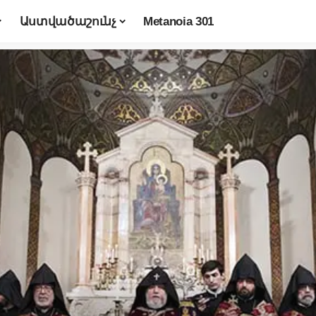
Աստվածաշունչ
Metanoia 301