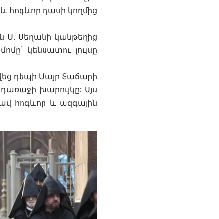
և հոգևոր դասի կողմից
ն Ս. Սեղանի կանթեղից
ոմը` կենսատու լույսը
վեց դեպի Մայր Տաճարի
դառաջի խարույկը: Այս
ավ հոգևոր և ազգային