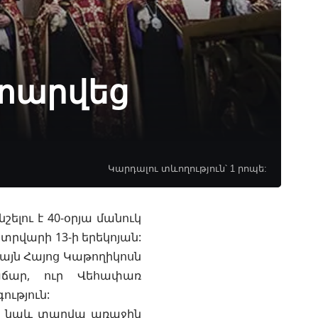
ատարվեց
Կարդալու տևողություն՝ 1 րոպե:
ելու է 40-օրյա մանուկ
տրվարի 13-ի երեկոյան:
նայն Հայոց Կաթողիկոսն
աճար, ուր Վեհափառ
ւթյուն:
վ նաև տարվա առաջին