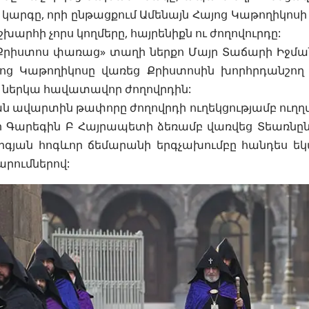
արգը, որի ընթացքում Ամենայն Հայոց Կաթողիկոսի 
խարհի չորս կողմերը, հայրենիքն ու ժողովուրդը:
«Քրիստոս փառաց» տաղի ներքո Մայր Տաճարի Իջմա
ոց Կաթողիկոսը վառեց Քրիստոսին խորհրդանշող մ
 ներկա հավատավոր ժողովրդին:
ն ավարտին թափորը ժողովրդի ուղեկցությամբ ուղղ
ր Գարեգին Բ Հայրապետի ձեռամբ վառվեց Տեառնըն
րգյան հոգևոր ճեմարանի երգչախումբը հանդես եկ
րումներով: