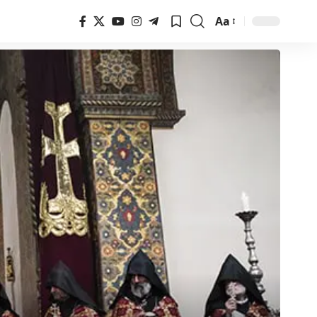
Aa
Font
Resizer